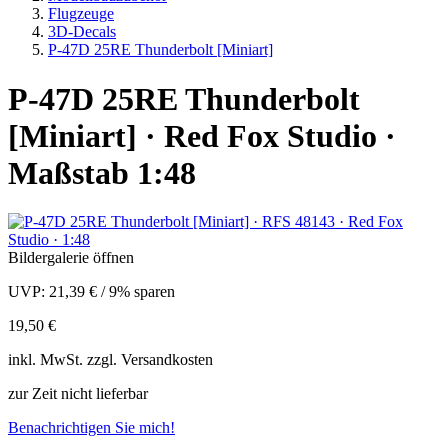
Flugzeuge
3D-Decals
P-47D 25RE Thunderbolt [Miniart]
P-47D 25RE Thunderbolt
[Miniart] · Red Fox Studio ·
Maßstab 1:48
Bildergalerie öffnen
UVP:
21,39 €
/
9% sparen
19,50 €
inkl.
MwSt. zzgl.
Versandkosten
zur Zeit nicht lieferbar
Benachrichtigen Sie mich!