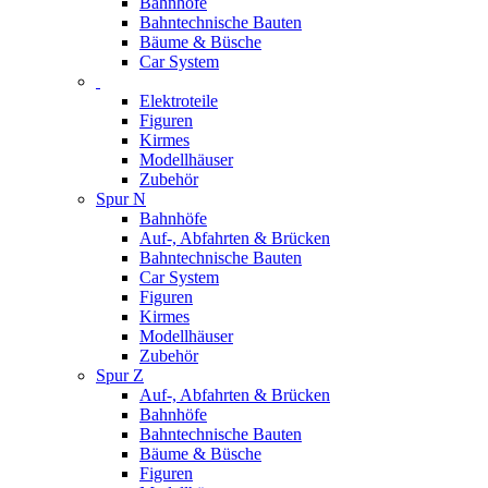
Bahnhöfe
Bahntechnische Bauten
Bäume & Büsche
Car System
Elektroteile
Figuren
Kirmes
Modellhäuser
Zubehör
Spur N
Bahnhöfe
Auf-, Abfahrten & Brücken
Bahntechnische Bauten
Car System
Figuren
Kirmes
Modellhäuser
Zubehör
Spur Z
Auf-, Abfahrten & Brücken
Bahnhöfe
Bahntechnische Bauten
Bäume & Büsche
Figuren