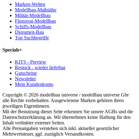
Marken-Welten
Modellbau-Maßstäbe
Militär-Modellbau
Flugzeug-Modellbau
Schiffs-Modellbau
Dioramen-Bau
Top Suchbegriffe
Specials
+
KITS - Preview
Restock - wieder lieferbar
Gutscheine
Newsletter
Mein Kundenkonto
Copyright © 2026 modellbau universe / modellbau universe Gbr
alle Rechte vorbehalten. Ausgewiesene Marken gehören ihren
jeweiligen Eigentümern.
Mit der Benutzung dieser Seite erkennen Sie unsere AGBs und die
Datenschutzerklärung an. Wir übernehmen keine Haftung für den
Inhalt verlinkter externer Seiten.
Alle Preisangaben verstehen sich inkl. aktueller gesetzlicher
Mehrwertsteuer, ggf. zuzüglich Versandkosten.