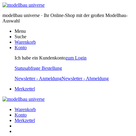
modellbau universe · Ihr Online-Shop mit der großen Modellbau-
Auswahl
Menu
Suche
Warenkorb
Konto
Ich habe ein Kundenkonto
zum Login
Statusabfrage Bestellung
Newsletter - Anmeldung
Newsletter - Abmeldung
Merkzettel
Warenkorb
Konto
Merkzettel