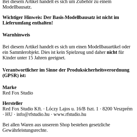
Bei diesem Artikel handelt es sich um Zubehör zu einem
Modellbausatz.
Wichtiger Hinweis: Der Basis-Modellbausatz ist nicht im
Lieferumfang enthalten!
Warnhinweis
Bei diesem Artikel handelt es sich um einen Modellbauartikel oder
ein Sammlerobjekt. Dies ist kein Spielzeug und daher
nicht
für
Kinder unter 15 Jahren geeignet.
Verantwortlicher im Sinne der Produksicherheitsverordnung
(GPSR) ist:
Marke
Red Fox Studio
Hersteller
Red Fox Studio Kft. · Lóczy Lajos u. 16/B fszt. 1 · 8200 Veszprém
· HU · info@rfstudio.hu · www.rfstudio.hu
Bei allen Waren aus unserem Shop bestehen gesetzliche
Gewährleistungsrechte.