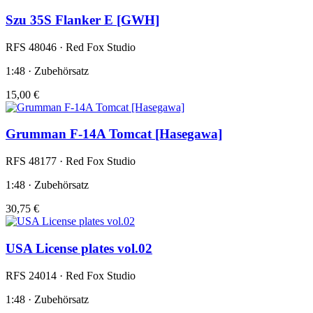
Szu 35S Flanker E [GWH]
RFS 48046 · Red Fox Studio
1:48 · Zubehörsatz
15,00 €
Grumman F-14A Tomcat [Hasegawa]
RFS 48177 · Red Fox Studio
1:48 · Zubehörsatz
30,75 €
USA License plates vol.02
RFS 24014 · Red Fox Studio
1:48 · Zubehörsatz