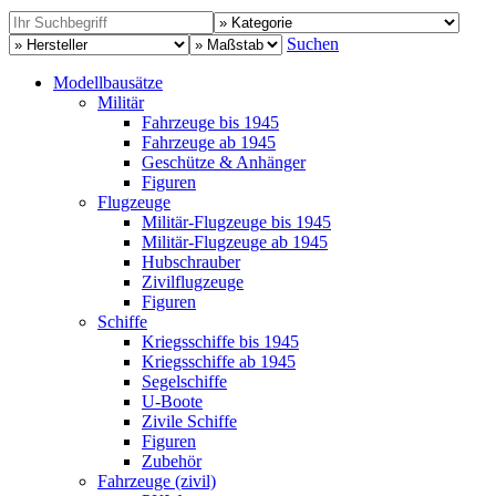
Suchen
Modellbausätze
Militär
Fahrzeuge bis 1945
Fahrzeuge ab 1945
Geschütze & Anhänger
Figuren
Flugzeuge
Militär-Flugzeuge bis 1945
Militär-Flugzeuge ab 1945
Hubschrauber
Zivilflugzeuge
Figuren
Schiffe
Kriegsschiffe bis 1945
Kriegsschiffe ab 1945
Segelschiffe
U-Boote
Zivile Schiffe
Figuren
Zubehör
Fahrzeuge (zivil)