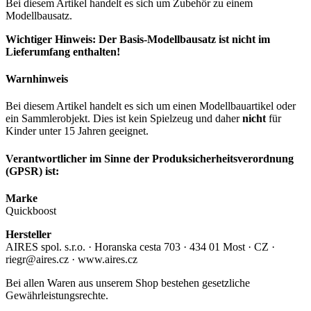
Bei diesem Artikel handelt es sich um Zubehör zu einem
Modellbausatz.
Wichtiger Hinweis: Der Basis-Modellbausatz ist nicht im
Lieferumfang enthalten!
Warnhinweis
Bei diesem Artikel handelt es sich um einen Modellbauartikel oder
ein Sammlerobjekt. Dies ist kein Spielzeug und daher
nicht
für
Kinder unter 15 Jahren geeignet.
Verantwortlicher im Sinne der Produksicherheitsverordnung
(GPSR) ist:
Marke
Quickboost
Hersteller
AIRES spol. s.r.o. · Horanska cesta 703 · 434 01 Most · CZ ·
riegr@aires.cz · www.aires.cz
Bei allen Waren aus unserem Shop bestehen gesetzliche
Gewährleistungsrechte.