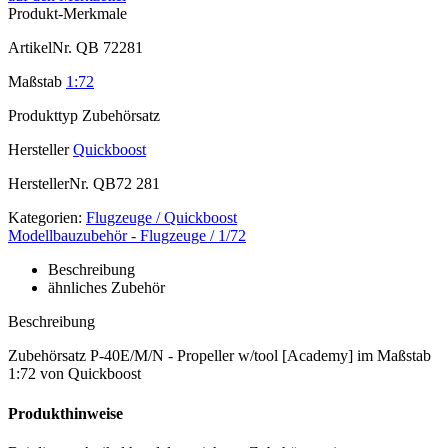
Produkt-Merkmale
ArtikelNr.
QB 72281
Maßstab
1:72
Produkttyp
Zubehörsatz
Hersteller
Quickboost
HerstellerNr.
QB72 281
Kategorien:
Flugzeuge / Quickboost
Modellbauzubehör - Flugzeuge / 1/72
Beschreibung
ähnliches Zubehör
Beschreibung
Zubehörsatz P-40E/M/N - Propeller w/tool [Academy] im Maßstab
1:72 von Quickboost
Produkthinweise