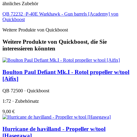
ähnliches Zubehör
QB 72232 ·P-40E Warkhawk - Gun barrels [Academy] von
Quickboost
Weitere Produkte von Quickboost
Weitere Produkte von Quickboost, die Sie
interessieren könnten
Boulton Paul Defiant Mk.I - Rotol propeller w/tool
[Aifix]
QB 72500 · Quickboost
1:72 · Zubehörsatz
9,00 €
Hurricane de havilland - Propeller w/tool
[Hasegawa]