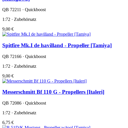
QB 72211 · Quickboost
1:72 · Zubehörsatz
9,00 €
Spitfire Mk.I de havilland - Propeller [Tamiya]
QB 72166 · Quickboost
1:72 · Zubehörsatz
9,00 €
Messerschmitt Bf 110 G - Propellers [Italeri]
QB 72086 · Quickboost
1:72 · Zubehörsatz
6,75 €