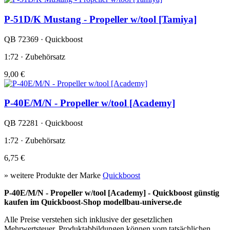
P-51D/K Mustang - Propeller w/tool [Tamiya]
QB 72369 · Quickboost
1:72 · Zubehörsatz
9,00 €
P-40E/M/N - Propeller w/tool [Academy]
QB 72281 · Quickboost
1:72 · Zubehörsatz
6,75 €
» weitere Produkte der Marke
Quickboost
P-40E/M/N - Propeller w/tool [Academy] - Quickboost günstig
kaufen im Quickboost-Shop modellbau-universe.de
Alle Preise verstehen sich inklusive der gesetzlichen
Mehrwertsteuer. Produktabbildungen können vom tatsächlichen