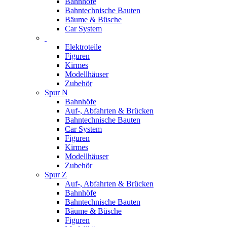
Bahnhöfe
Bahntechnische Bauten
Bäume & Büsche
Car System
Elektroteile
Figuren
Kirmes
Modellhäuser
Zubehör
Spur N
Bahnhöfe
Auf-, Abfahrten & Brücken
Bahntechnische Bauten
Car System
Figuren
Kirmes
Modellhäuser
Zubehör
Spur Z
Auf-, Abfahrten & Brücken
Bahnhöfe
Bahntechnische Bauten
Bäume & Büsche
Figuren