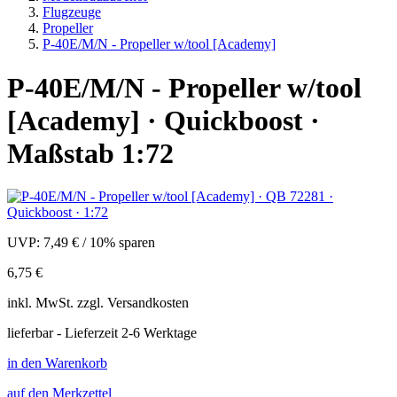
Flugzeuge
Propeller
P-40E/M/N - Propeller w/tool [Academy]
P-40E/M/N - Propeller w/tool
[Academy] · Quickboost ·
Maßstab 1:72
UVP:
7,49 €
/
10% sparen
6,75 €
inkl.
MwSt. zzgl.
Versandkosten
lieferbar - Lieferzeit 2-6 Werktage
in den Warenkorb
auf den Merkzettel