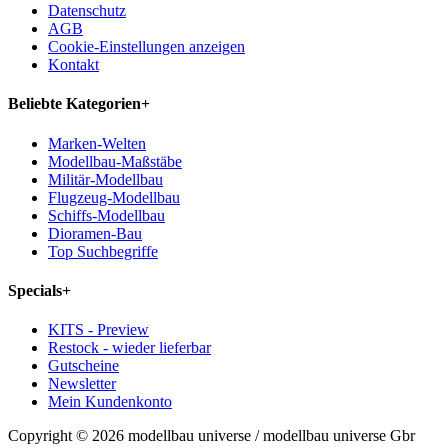
Datenschutz
AGB
Cookie-Einstellungen anzeigen
Kontakt
Beliebte Kategorien
+
Marken-Welten
Modellbau-Maßstäbe
Militär-Modellbau
Flugzeug-Modellbau
Schiffs-Modellbau
Dioramen-Bau
Top Suchbegriffe
Specials
+
KITS - Preview
Restock - wieder lieferbar
Gutscheine
Newsletter
Mein Kundenkonto
Copyright © 2026 modellbau universe / modellbau universe Gbr