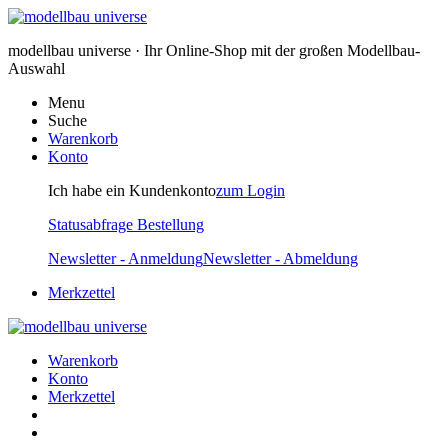
modellbau universe · Ihr Online-Shop mit der großen Modellbau-
Auswahl
Menu
Suche
Warenkorb
Konto
Ich habe ein Kundenkonto
zum Login
Statusabfrage Bestellung
Newsletter - Anmeldung
Newsletter - Abmeldung
Merkzettel
Warenkorb
Konto
Merkzettel