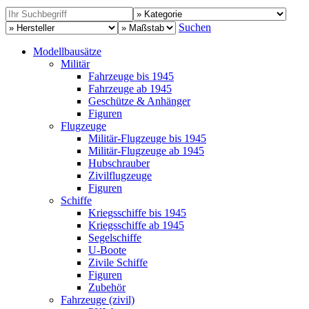
Suchen
Modellbausätze
Militär
Fahrzeuge bis 1945
Fahrzeuge ab 1945
Geschütze & Anhänger
Figuren
Flugzeuge
Militär-Flugzeuge bis 1945
Militär-Flugzeuge ab 1945
Hubschrauber
Zivilflugzeuge
Figuren
Schiffe
Kriegsschiffe bis 1945
Kriegsschiffe ab 1945
Segelschiffe
U-Boote
Zivile Schiffe
Figuren
Zubehör
Fahrzeuge (zivil)