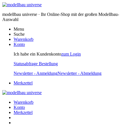
modellbau universe · Ihr Online-Shop mit der großen Modellbau-
Auswahl
Menu
Suche
Warenkorb
Konto
Ich habe ein Kundenkonto
zum Login
Statusabfrage Bestellung
Newsletter - Anmeldung
Newsletter - Abmeldung
Merkzettel
Warenkorb
Konto
Merkzettel