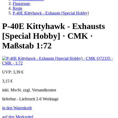
Flugzeuge
Resin
P-40E Kittyhawk - Exhausts [Special Hobby]
P-40E Kittyhawk - Exhausts
[Special Hobby] · CMK ·
Maßstab 1:72
UVP:
3,39 €
3,15 €
inkl.
MwSt. zzgl.
Versandkosten
lieferbar - Lieferzeit 2-6 Werktage
in den Warenkorb
auf den Merkzettel