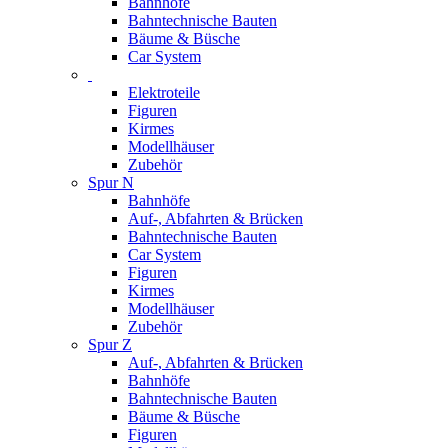
Bahnhöfe
Bahntechnische Bauten
Bäume & Büsche
Car System
Elektroteile
Figuren
Kirmes
Modellhäuser
Zubehör
Spur N
Bahnhöfe
Auf-, Abfahrten & Brücken
Bahntechnische Bauten
Car System
Figuren
Kirmes
Modellhäuser
Zubehör
Spur Z
Auf-, Abfahrten & Brücken
Bahnhöfe
Bahntechnische Bauten
Bäume & Büsche
Figuren