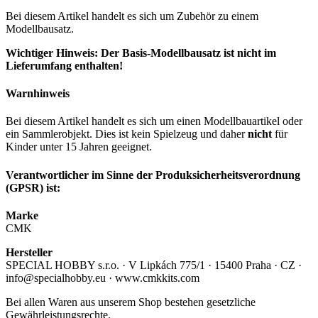
Bei diesem Artikel handelt es sich um Zubehör zu einem
Modellbausatz.
Wichtiger Hinweis: Der Basis-Modellbausatz ist nicht im
Lieferumfang enthalten!
Warnhinweis
Bei diesem Artikel handelt es sich um einen Modellbauartikel oder
ein Sammlerobjekt. Dies ist kein Spielzeug und daher
nicht
für
Kinder unter 15 Jahren geeignet.
Verantwortlicher im Sinne der Produksicherheitsverordnung
(GPSR) ist:
Marke
CMK
Hersteller
SPECIAL HOBBY s.r.o. · V Lipkách 775/1 · 15400 Praha · CZ ·
info@specialhobby.eu · www.cmkkits.com
Bei allen Waren aus unserem Shop bestehen gesetzliche
Gewährleistungsrechte.