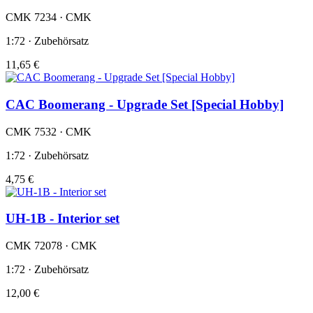
CMK 7234 · CMK
1:72 · Zubehörsatz
11,65 €
CAC Boomerang - Upgrade Set [Special Hobby]
CMK 7532 · CMK
1:72 · Zubehörsatz
4,75 €
UH-1B - Interior set
CMK 72078 · CMK
1:72 · Zubehörsatz
12,00 €