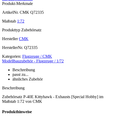
Produkt-Merkmale
ArtikelNr.
CMK Q72335
Maßstab
1:72
Produkttyp
Zubehörsatz
Hersteller
CMK
HerstellerNr.
Q72335
Kategorien:
Flugzeuge / CMK
Modellbauzubehör - Flugzeuge / 1/72
Beschreibung
passt zu...
ähnliches Zubehör
Beschreibung
Zubehörsatz P-40E Kittyhawk - Exhausts [Special Hobby] im
Maßstab 1:72 von CMK
Produkthinweise