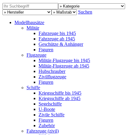
Suchen
Modellbausätze
Militär
Fahrzeuge bis 1945
Fahrzeuge ab 1945
Geschütze & Anhänger
Figuren
Flugzeuge
Militär-Flugzeuge bis 1945
Militär-Flugzeuge ab 1945
Hubschrauber
Zivilflugzeuge
Figuren
Schiffe
Kriegsschiffe bis 1945
Kriegsschiffe ab 1945
Segelschiffe
U-Boote
Zivile Schiffe
Figuren
Zubehör
Fahrzeuge (zivil)