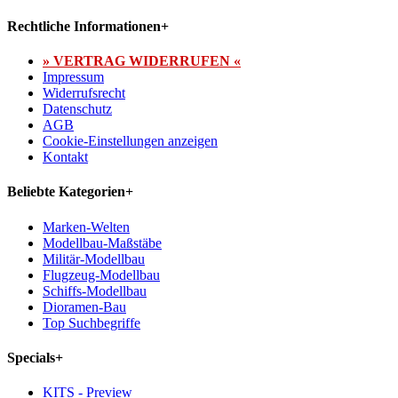
Rechtliche Informationen
+
» VERTRAG WIDERRUFEN «
Impressum
Widerrufsrecht
Datenschutz
AGB
Cookie-Einstellungen anzeigen
Kontakt
Beliebte Kategorien
+
Marken-Welten
Modellbau-Maßstäbe
Militär-Modellbau
Flugzeug-Modellbau
Schiffs-Modellbau
Dioramen-Bau
Top Suchbegriffe
Specials
+
KITS - Preview