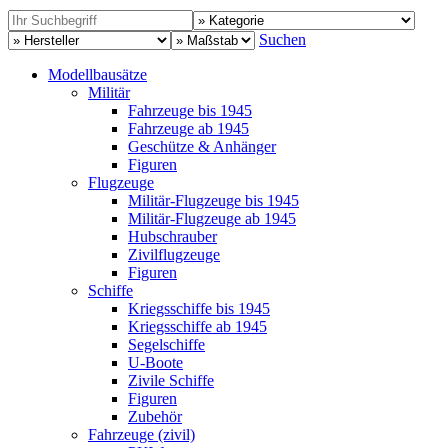
Suchen
Modellbausätze
Militär
Fahrzeuge bis 1945
Fahrzeuge ab 1945
Geschütze & Anhänger
Figuren
Flugzeuge
Militär-Flugzeuge bis 1945
Militär-Flugzeuge ab 1945
Hubschrauber
Zivilflugzeuge
Figuren
Schiffe
Kriegsschiffe bis 1945
Kriegsschiffe ab 1945
Segelschiffe
U-Boote
Zivile Schiffe
Figuren
Zubehör
Fahrzeuge (zivil)