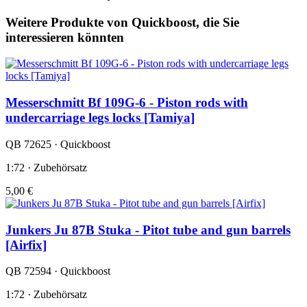
Weitere Produkte von Quickboost, die Sie
interessieren könnten
Messerschmitt Bf 109G-6 - Piston rods with
undercarriage legs locks [Tamiya]
QB 72625 · Quickboost
1:72 · Zubehörsatz
5,00 €
Junkers Ju 87B Stuka - Pitot tube and gun barrels
[Airfix]
QB 72594 · Quickboost
1:72 · Zubehörsatz