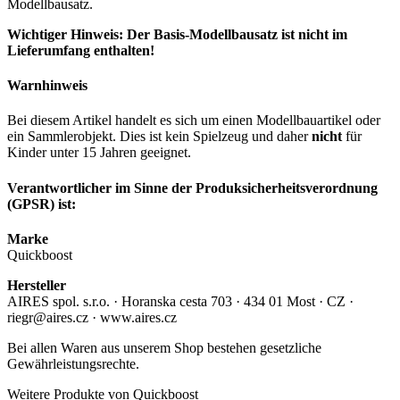
Modellbausatz.
Wichtiger Hinweis: Der Basis-Modellbausatz ist nicht im
Lieferumfang enthalten!
Warnhinweis
Bei diesem Artikel handelt es sich um einen Modellbauartikel oder
ein Sammlerobjekt. Dies ist kein Spielzeug und daher
nicht
für
Kinder unter 15 Jahren geeignet.
Verantwortlicher im Sinne der Produksicherheitsverordnung
(GPSR) ist:
Marke
Quickboost
Hersteller
AIRES spol. s.r.o. · Horanska cesta 703 · 434 01 Most · CZ ·
riegr@aires.cz · www.aires.cz
Bei allen Waren aus unserem Shop bestehen gesetzliche
Gewährleistungsrechte.
Weitere Produkte von Quickboost