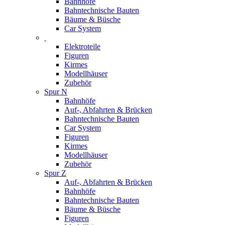
Bahnhöfe
Bahntechnische Bauten
Bäume & Büsche
Car System
Elektroteile
Figuren
Kirmes
Modellhäuser
Zubehör
Spur N
Bahnhöfe
Auf-, Abfahrten & Brücken
Bahntechnische Bauten
Car System
Figuren
Kirmes
Modellhäuser
Zubehör
Spur Z
Auf-, Abfahrten & Brücken
Bahnhöfe
Bahntechnische Bauten
Bäume & Büsche
Figuren