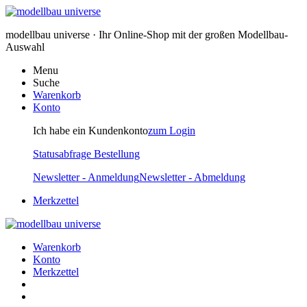
modellbau universe · Ihr Online-Shop mit der großen Modellbau-
Auswahl
Menu
Suche
Warenkorb
Konto
Ich habe ein Kundenkonto
zum Login
Statusabfrage Bestellung
Newsletter - Anmeldung
Newsletter - Abmeldung
Merkzettel
Warenkorb
Konto
Merkzettel