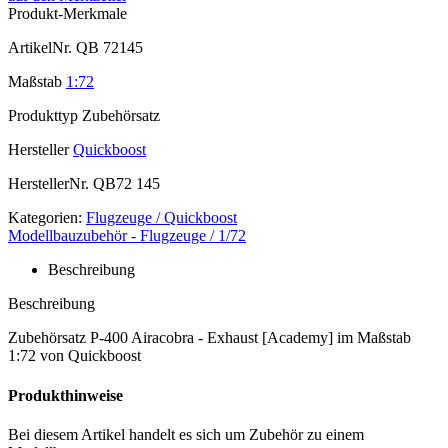
Produkt-Merkmale
ArtikelNr.
QB 72145
Maßstab
1:72
Produkttyp
Zubehörsatz
Hersteller
Quickboost
HerstellerNr.
QB72 145
Kategorien:
Flugzeuge / Quickboost
Modellbauzubehör - Flugzeuge / 1/72
Beschreibung
Beschreibung
Zubehörsatz P-400 Airacobra - Exhaust [Academy] im Maßstab
1:72 von Quickboost
Produkthinweise
Bei diesem Artikel handelt es sich um Zubehör zu einem