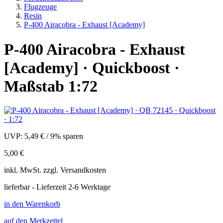
Flugzeuge
Resin
P-400 Airacobra - Exhaust [Academy]
P-400 Airacobra - Exhaust
[Academy] · Quickboost ·
Maßstab 1:72
UVP:
5,49 €
/
9% sparen
5,00 €
inkl.
MwSt. zzgl.
Versandkosten
lieferbar - Lieferzeit 2-6 Werktage
in den Warenkorb
auf den Merkzettel