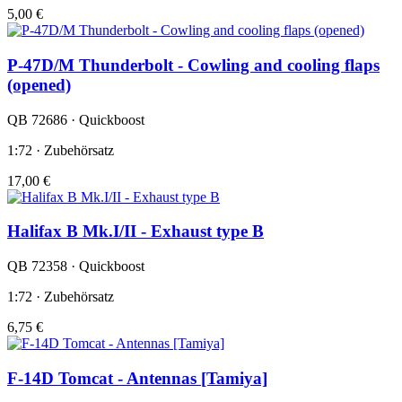
5,00 €
P-47D/M Thunderbolt - Cowling and cooling flaps
(opened)
QB 72686 · Quickboost
1:72 · Zubehörsatz
17,00 €
Halifax B Mk.I/II - Exhaust type B
QB 72358 · Quickboost
1:72 · Zubehörsatz
6,75 €
F-14D Tomcat - Antennas [Tamiya]