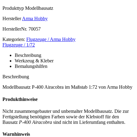
Produkttyp
Modellbausatz
Hersteller
Arma Hobby
HerstellerNr.
70057
Kategorien:
Flugzeuge / Arma Hobby
Flugzeuge / 1/72
Beschreibung
Werkzeug & Kleber
Bemalungshilfen
Beschreibung
Modellbausatz P-400 Airacobra im Maßstab 1:72 von Arma Hobby
Produkthinweise
Nicht zusammengebauter und unbemalter Modellbausatz. Die zur
Fertigstellung benötigten Farben sowie der Klebstoff für den
Bausatz
P-400 Airacobra
sind nicht im Lieferumfang enthalten.
Warnhinweis