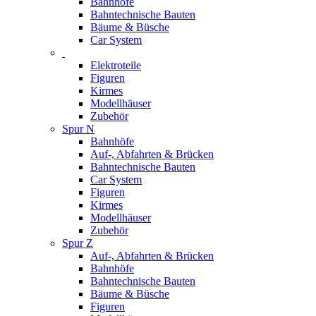
Bahnhöfe
Bahntechnische Bauten
Bäume & Büsche
Car System
Elektroteile
Figuren
Kirmes
Modellhäuser
Zubehör
Spur N
Bahnhöfe
Auf-, Abfahrten & Brücken
Bahntechnische Bauten
Car System
Figuren
Kirmes
Modellhäuser
Zubehör
Spur Z
Auf-, Abfahrten & Brücken
Bahnhöfe
Bahntechnische Bauten
Bäume & Büsche
Figuren