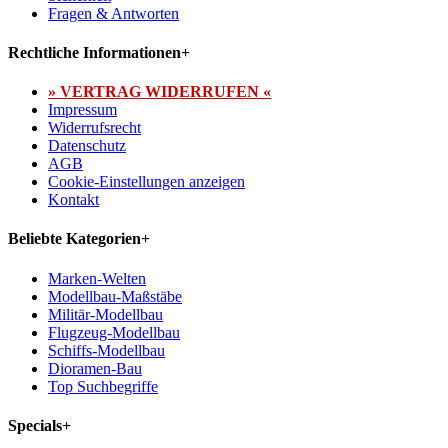
Fragen & Antworten
Rechtliche Informationen
+
» VERTRAG WIDERRUFEN «
Impressum
Widerrufsrecht
Datenschutz
AGB
Cookie-Einstellungen anzeigen
Kontakt
Beliebte Kategorien
+
Marken-Welten
Modellbau-Maßstäbe
Militär-Modellbau
Flugzeug-Modellbau
Schiffs-Modellbau
Dioramen-Bau
Top Suchbegriffe
Specials
+