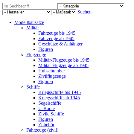
Suchen
Modellbausätze
Militär
Fahrzeuge bis 1945
Fahrzeuge ab 1945
Geschütze & Anhänger
Figuren
Flugzeuge
Militär-Flugzeuge bis 1945
Militär-Flugzeuge ab 1945
Hubschrauber
Zivilflugzeuge
Figuren
Schiffe
Kriegsschiffe bis 1945
Kriegsschiffe ab 1945
Segelschiffe
U-Boote
Zivile Schiffe
Figuren
Zubehör
Fahrzeuge (zivil)