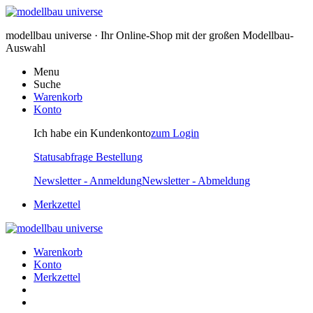
modellbau universe · Ihr Online-Shop mit der großen Modellbau-
Auswahl
Menu
Suche
Warenkorb
Konto
Ich habe ein Kundenkonto
zum Login
Statusabfrage Bestellung
Newsletter - Anmeldung
Newsletter - Abmeldung
Merkzettel
Warenkorb
Konto
Merkzettel