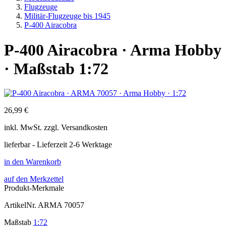
Flugzeuge
Militär-Flugzeuge bis 1945
P-400 Airacobra
P-400 Airacobra · Arma Hobby
· Maßstab 1:72
26,99 €
inkl.
MwSt. zzgl.
Versandkosten
lieferbar - Lieferzeit 2-6 Werktage
in den Warenkorb
auf den Merkzettel
Produkt-Merkmale
ArtikelNr.
ARMA 70057
Maßstab
1:72