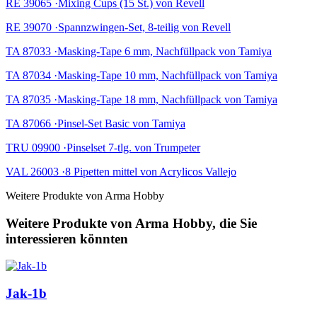
RE 39065 ·Mixing Cups (15 St.) von Revell
RE 39070 ·Spannzwingen-Set, 8-teilig von Revell
TA 87033 ·Masking-Tape 6 mm, Nachfüllpack von Tamiya
TA 87034 ·Masking-Tape 10 mm, Nachfüllpack von Tamiya
TA 87035 ·Masking-Tape 18 mm, Nachfüllpack von Tamiya
TA 87066 ·Pinsel-Set Basic von Tamiya
TRU 09900 ·Pinselset 7-tlg. von Trumpeter
VAL 26003 ·8 Pipetten mittel von Acrylicos Vallejo
Weitere Produkte von Arma Hobby
Weitere Produkte von Arma Hobby, die Sie
interessieren könnten
Jak-1b