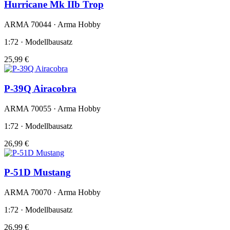
Hurricane Mk IIb Trop
ARMA 70044 · Arma Hobby
1:72 · Modellbausatz
25,99 €
P-39Q Airacobra
ARMA 70055 · Arma Hobby
1:72 · Modellbausatz
26,99 €
P-51D Mustang
ARMA 70070 · Arma Hobby
1:72 · Modellbausatz
26,99 €