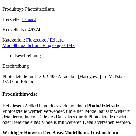
Produkttyp
Photoätzteilsatz
Hersteller
Eduard
HerstellerNr.
49374
Kategorien:
Flugzeuge / Eduard
Modellbauzubehör - Flugzeuge / 1/48
Beschreibung
Beschreibung
Photoätzteile für P-39/P-400 Airacobra [Hasegawa] im Maßstab
1:48 von Eduard
Produkthinweise
Bei diesem Artikel handelt es sich um einen
Photoätzteilsatz
.
Photoätzteile werden verwendet, um einen Modellbausatz weiter zu
detailieren, indem Teile des Bausatzes durch Photoätzteile ersetzt
oder Bereiche eines Modells mit weiteren Details versehen werden.
Wichtiger Hinweis: Der Basis-Modellbausatz ist nicht im