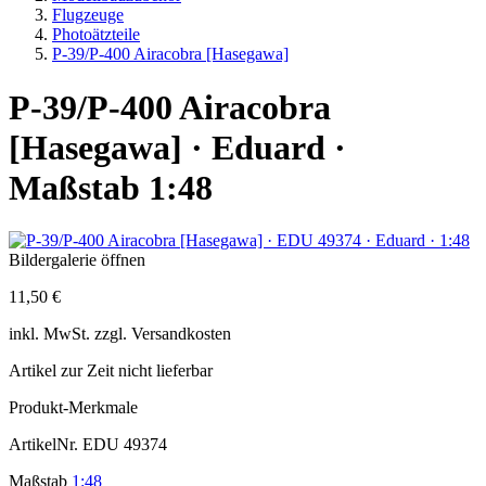
Flugzeuge
Photoätzteile
P-39/P-400 Airacobra [Hasegawa]
P-39/P-400 Airacobra
[Hasegawa] · Eduard ·
Maßstab 1:48
Bildergalerie öffnen
11,50 €
inkl.
MwSt. zzgl.
Versandkosten
Artikel zur Zeit nicht lieferbar
Produkt-Merkmale
ArtikelNr.
EDU 49374
Maßstab
1:48