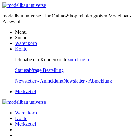
modellbau universe · Ihr Online-Shop mit der großen Modellbau-
Auswahl
Menu
Suche
Warenkorb
Konto
Ich habe ein Kundenkonto
zum Login
Statusabfrage Bestellung
Newsletter - Anmeldung
Newsletter - Abmeldung
Merkzettel
Warenkorb
Konto
Merkzettel