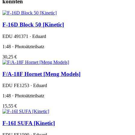
könnten
F-16D Block 50 [Kinetic]
EDU 491371 · Eduard
1:48 · Photoätzteilsatz
30,25 €
F/A-18F Hornet [Meng Models]
EDU FE1253 · Eduard
1:48 · Photoätzteilsatz
15,55 €
F-16I SUFA [Kinetic]
EDU FE1590 · Eduard