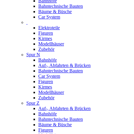
Bahnhöfe
Bahntechnische Bauten
Bäume & Büsche
Car System
Elektroteile
Figuren
Kirmes
Modellhäuser
Zubehör
Spur N
Bahnhöfe
Auf-, Abfahrten & Brücken
Bahntechnische Bauten
Car System
Figuren
Kirmes
Modellhäuser
Zubehör
Spur Z
Auf-, Abfahrten & Brücken
Bahnhöfe
Bahntechnische Bauten
Bäume & Büsche
Figuren