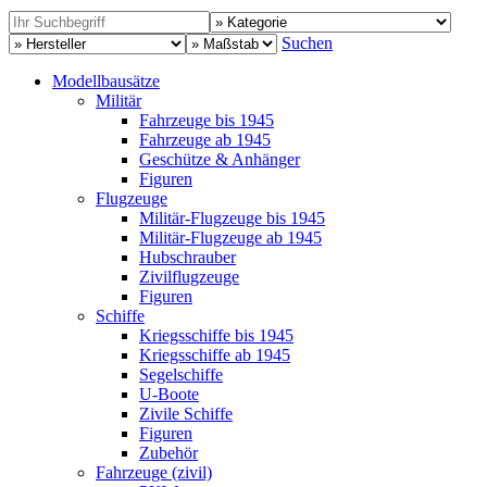
Suchen
Modellbausätze
Militär
Fahrzeuge bis 1945
Fahrzeuge ab 1945
Geschütze & Anhänger
Figuren
Flugzeuge
Militär-Flugzeuge bis 1945
Militär-Flugzeuge ab 1945
Hubschrauber
Zivilflugzeuge
Figuren
Schiffe
Kriegsschiffe bis 1945
Kriegsschiffe ab 1945
Segelschiffe
U-Boote
Zivile Schiffe
Figuren
Zubehör
Fahrzeuge (zivil)