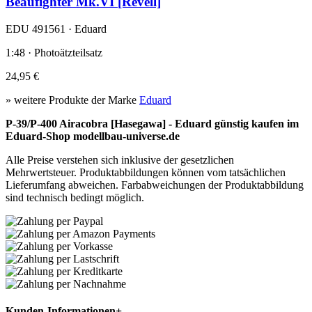
Beaufighter Mk.VI [Revell]
EDU 491561 · Eduard
1:48 · Photoätzteilsatz
24,95 €
» weitere Produkte der Marke
Eduard
P-39/P-400 Airacobra [Hasegawa] - Eduard günstig kaufen im
Eduard-Shop modellbau-universe.de
Alle Preise verstehen sich inklusive der gesetzlichen
Mehrwertsteuer. Produktabbildungen können vom tatsächlichen
Lieferumfang abweichen. Farbabweichungen der Produktabbildung
sind technisch bedingt möglich.
Kunden-Informationen
+