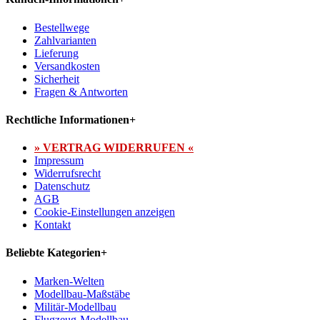
Bestellwege
Zahlvarianten
Lieferung
Versandkosten
Sicherheit
Fragen & Antworten
Rechtliche Informationen
+
» VERTRAG WIDERRUFEN «
Impressum
Widerrufsrecht
Datenschutz
AGB
Cookie-Einstellungen anzeigen
Kontakt
Beliebte Kategorien
+
Marken-Welten
Modellbau-Maßstäbe
Militär-Modellbau
Flugzeug-Modellbau