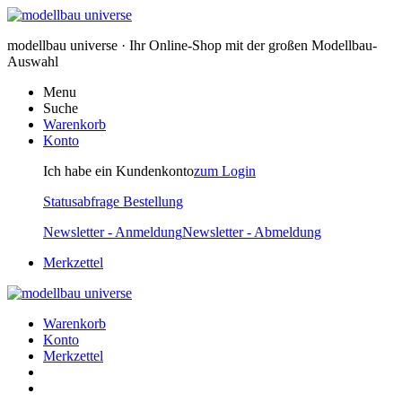
modellbau universe · Ihr Online-Shop mit der großen Modellbau-
Auswahl
Menu
Suche
Warenkorb
Konto
Ich habe ein Kundenkonto
zum Login
Statusabfrage Bestellung
Newsletter - Anmeldung
Newsletter - Abmeldung
Merkzettel
Warenkorb
Konto
Merkzettel