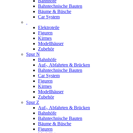
Bahnhöfe
Bahntechnische Bauten
Bäume & Büsche
Car System
Elektroteile
Figuren
Kirmes
Modellhäuser
Zubehör
Spur N
Bahnhöfe
Auf-, Abfahrten & Brücken
Bahntechnische Bauten
Car System
Figuren
Kirmes
Modellhäuser
Zubehör
Spur Z
Auf-, Abfahrten & Brücken
Bahnhöfe
Bahntechnische Bauten
Bäume & Büsche
Figuren