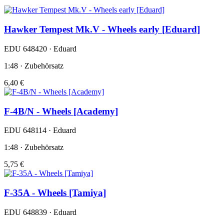
Hawker Tempest Mk.V - Wheels early [Eduard]
EDU 648420 · Eduard
1:48 · Zubehörsatz
6,40 €
F-4B/N - Wheels [Academy]
EDU 648114 · Eduard
1:48 · Zubehörsatz
5,75 €
F-35A - Wheels [Tamiya]
EDU 648839 · Eduard