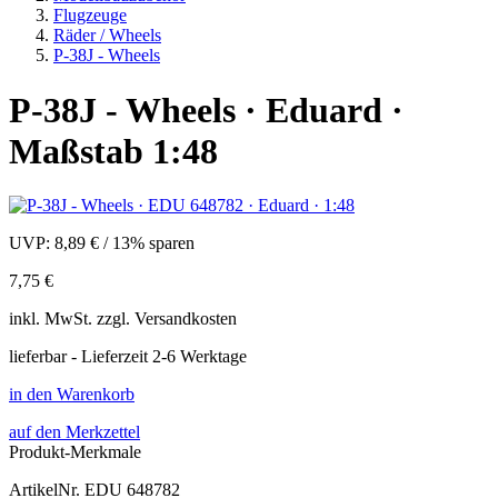
Flugzeuge
Räder / Wheels
P-38J - Wheels
P-38J - Wheels · Eduard ·
Maßstab 1:48
UVP:
8,89 €
/
13% sparen
7,75 €
inkl.
MwSt. zzgl.
Versandkosten
lieferbar - Lieferzeit 2-6 Werktage
in den Warenkorb
auf den Merkzettel
Produkt-Merkmale
ArtikelNr.
EDU 648782