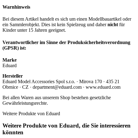
Warnhinweis
Bei diesem Artikel handelt es sich um einen Modellbauartikel oder
ein Sammlerobjekt. Dies ist kein Spielzeug und daher
nicht
für
Kinder unter 15 Jahren geeignet.
Verantwortlicher im Sinne der Produksicherheitsverordnung
(GPSR) ist:
Marke
Eduard
Hersteller
Eduard Model Accessories Spol s.r.o. · Mirova 170 · 435 21
Obrnice · CZ · department@eduard.com · www.eduard.com
Bei allen Waren aus unserem Shop bestehen gesetzliche
Gewährleistungsrechte.
Weitere Produkte von Eduard
Weitere Produkte von Eduard, die Sie interessieren
könnten