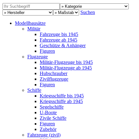
Suchen
Modellbausätze
Militär
Fahrzeuge bis 1945
Fahrzeuge ab 1945
Geschütze & Anhänger
Figuren
Flugzeuge
Militär-Flugzeuge bis 1945
Militär-Flugzeuge ab 1945
Hubschrauber
Zivilflugzeuge
Figuren
Schiffe
Kriegsschiffe bis 1945
Kriegsschiffe ab 1945
Segelschiffe
U-Boote
Zivile Schiffe
Figuren
Zubehör
Fahrzeuge (zivil)