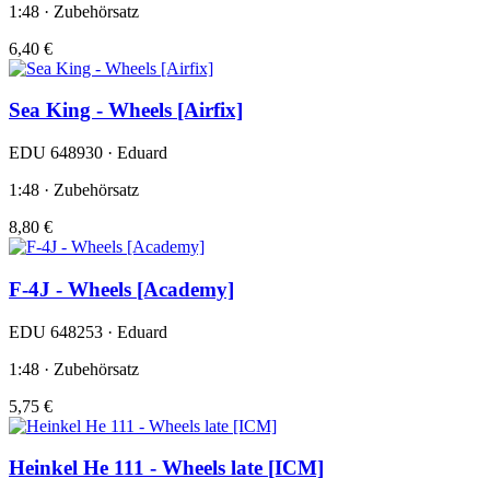
1:48 · Zubehörsatz
6,40 €
Sea King - Wheels [Airfix]
EDU 648930 · Eduard
1:48 · Zubehörsatz
8,80 €
F-4J - Wheels [Academy]
EDU 648253 · Eduard
1:48 · Zubehörsatz
5,75 €
Heinkel He 111 - Wheels late [ICM]