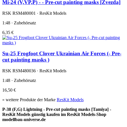
Mi-24 (V,VP,P) - - Pre-cut painting masks [Zvezda]
RSK RSM480001 · ResKit Models
1:48 · Zubehörsatz
6,35 €
Su-25 Frogfoot Clover Ukrainian Air Forces (- Pre-
cut painting masks )
RSK RSM480036 · ResKit Models
1:48 · Zubehörsatz
16,50 €
» weitere Produkte der Marke
ResKit Models
P-38 (F,G) Lightning - Pre-cut painting masks [Tamiya] -
ResKit Models günstig kaufen im ResKit Models-Shop
modellbau-universe.de