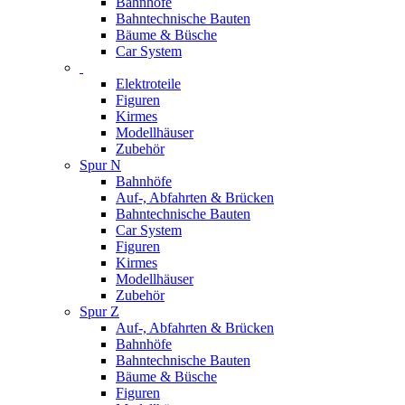
Bahnhöfe
Bahntechnische Bauten
Bäume & Büsche
Car System
Elektroteile
Figuren
Kirmes
Modellhäuser
Zubehör
Spur N
Bahnhöfe
Auf-, Abfahrten & Brücken
Bahntechnische Bauten
Car System
Figuren
Kirmes
Modellhäuser
Zubehör
Spur Z
Auf-, Abfahrten & Brücken
Bahnhöfe
Bahntechnische Bauten
Bäume & Büsche
Figuren