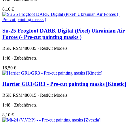
8,10 €
Su-25 Frogfoot DARK Digital (Pixel) Ukrainian Air
Forces (- Pre-cut painting masks )
RSK RSM480035 · ResKit Models
1:48 · Zubehörsatz
16,50 €
Harrier GR1/GR3 - Pre-cut painting masks [Kinetic]
RSK RSM480015 · ResKit Models
1:48 · Zubehörsatz
8,10 €