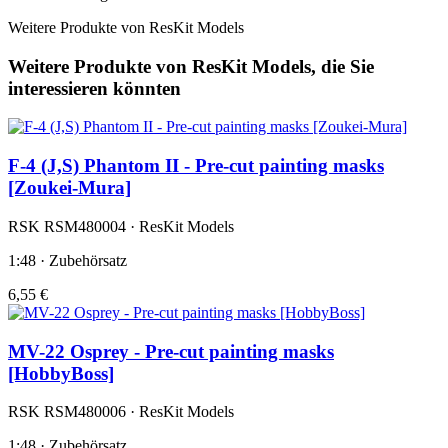
Weitere Produkte von ResKit Models
Weitere Produkte von ResKit Models, die Sie
interessieren könnten
F-4 (J,S) Phantom II - Pre-cut painting masks
[Zoukei-Mura]
RSK RSM480004 · ResKit Models
1:48 · Zubehörsatz
6,55 €
MV-22 Osprey - Pre-cut painting masks
[HobbyBoss]
RSK RSM480006 · ResKit Models
1:48 · Zubehörsatz