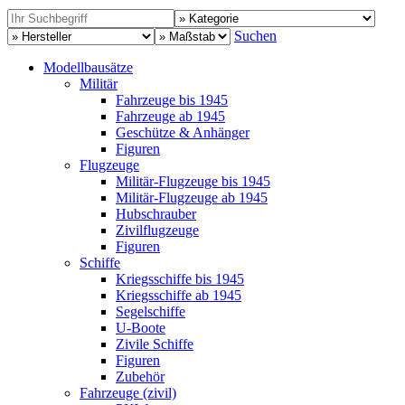
Suchen
Modellbausätze
Militär
Fahrzeuge bis 1945
Fahrzeuge ab 1945
Geschütze & Anhänger
Figuren
Flugzeuge
Militär-Flugzeuge bis 1945
Militär-Flugzeuge ab 1945
Hubschrauber
Zivilflugzeuge
Figuren
Schiffe
Kriegsschiffe bis 1945
Kriegsschiffe ab 1945
Segelschiffe
U-Boote
Zivile Schiffe
Figuren
Zubehör
Fahrzeuge (zivil)