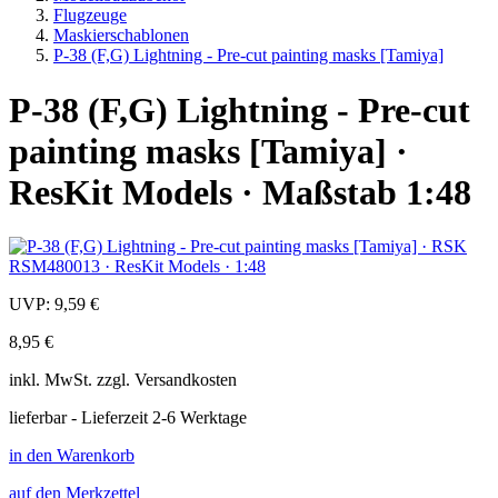
Flugzeuge
Maskierschablonen
P-38 (F,G) Lightning - Pre-cut painting masks [Tamiya]
P-38 (F,G) Lightning - Pre-cut
painting masks [Tamiya] ·
ResKit Models · Maßstab 1:48
UVP:
9,59 €
8,95 €
inkl.
MwSt. zzgl.
Versandkosten
lieferbar - Lieferzeit 2-6 Werktage
in den Warenkorb
auf den Merkzettel