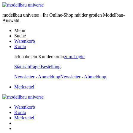
modellbau universe · Ihr Online-Shop mit der großen Modellbau-
Auswahl
Menu
Suche
Warenkorb
Konto
Ich habe ein Kundenkonto
zum Login
Statusabfrage Bestellung
Newsletter - Anmeldung
Newsletter - Abmeldung
Merkzettel
Warenkorb
Konto
Merkzettel