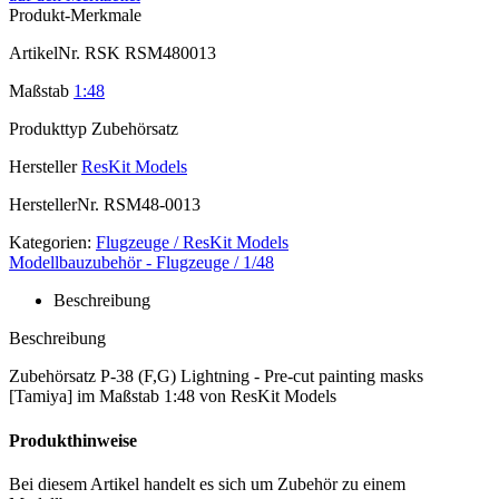
Produkt-Merkmale
ArtikelNr.
RSK RSM480013
Maßstab
1:48
Produkttyp
Zubehörsatz
Hersteller
ResKit Models
HerstellerNr.
RSM48-0013
Kategorien:
Flugzeuge / ResKit Models
Modellbauzubehör - Flugzeuge / 1/48
Beschreibung
Beschreibung
Zubehörsatz P-38 (F,G) Lightning - Pre-cut painting masks
[Tamiya] im Maßstab 1:48 von ResKit Models
Produkthinweise
Bei diesem Artikel handelt es sich um Zubehör zu einem