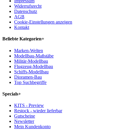
Impressum
Widerrufsrecht
Datenschutz
AGB
Cookie-Einstellungen anzeigen
Kontakt
Beliebte Kategorien
+
Marken-Welten
Modellbau-Maßstäbe
Militär-Modellbau
Flugzeug-Modellbau
Schiffs-Modellbau
Dioramen-Bau
Top Suchbegriffe
Specials
+
KITS - Preview
Restock - wieder lieferbar
Gutscheine
Newsletter
Mein Kundenkonto