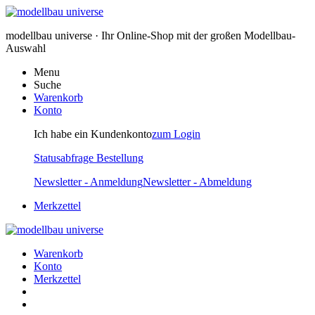
modellbau universe · Ihr Online-Shop mit der großen Modellbau-
Auswahl
Menu
Suche
Warenkorb
Konto
Ich habe ein Kundenkonto
zum Login
Statusabfrage Bestellung
Newsletter - Anmeldung
Newsletter - Abmeldung
Merkzettel
Warenkorb
Konto
Merkzettel