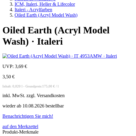
ICM, Italeri, Heller & Lifecolor
Italeri - Acrylfarben
Oiled Earth (Acryl Model Wash)
Oiled Earth (Acryl Model
Wash) · Italeri
UVP:
3,69 €
3,50 €
Inhalt: 0,020 l - Grundpreis:175,00 € / l
inkl.
MwSt. zzgl.
Versandkosten
wieder ab 10.08.2026 bestellbar
Benachrichtigen Sie mich!
auf den Merkzettel
Produkt-Merkmale