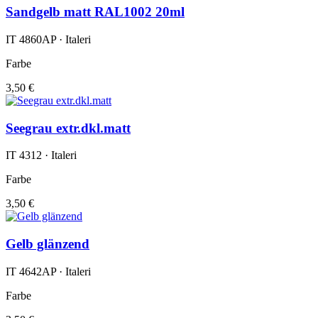
Sandgelb matt RAL1002 20ml
IT 4860AP · Italeri
Farbe
3,50 €
Seegrau extr.dkl.matt
IT 4312 · Italeri
Farbe
3,50 €
Gelb glänzend
IT 4642AP · Italeri
Farbe