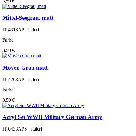
3,50 €
Mittel-Seegrau, matt
IT 4313AP · Italeri
Farbe
3,50 €
Möven Grau matt
IT 4763AP · Italeri
Farbe
3,50 €
Acryl Set WWII Military German Army
IT 0433APS · Italeri