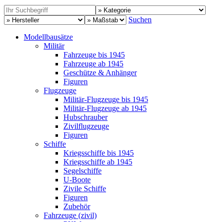
Suchen
Modellbausätze
Militär
Fahrzeuge bis 1945
Fahrzeuge ab 1945
Geschütze & Anhänger
Figuren
Flugzeuge
Militär-Flugzeuge bis 1945
Militär-Flugzeuge ab 1945
Hubschrauber
Zivilflugzeuge
Figuren
Schiffe
Kriegsschiffe bis 1945
Kriegsschiffe ab 1945
Segelschiffe
U-Boote
Zivile Schiffe
Figuren
Zubehör
Fahrzeuge (zivil)