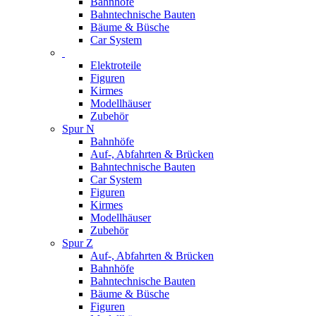
Bahnhöfe
Bahntechnische Bauten
Bäume & Büsche
Car System
Elektroteile
Figuren
Kirmes
Modellhäuser
Zubehör
Spur N
Bahnhöfe
Auf-, Abfahrten & Brücken
Bahntechnische Bauten
Car System
Figuren
Kirmes
Modellhäuser
Zubehör
Spur Z
Auf-, Abfahrten & Brücken
Bahnhöfe
Bahntechnische Bauten
Bäume & Büsche
Figuren