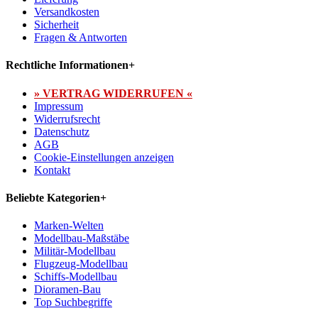
Versandkosten
Sicherheit
Fragen & Antworten
Rechtliche Informationen
+
» VERTRAG WIDERRUFEN «
Impressum
Widerrufsrecht
Datenschutz
AGB
Cookie-Einstellungen anzeigen
Kontakt
Beliebte Kategorien
+
Marken-Welten
Modellbau-Maßstäbe
Militär-Modellbau
Flugzeug-Modellbau
Schiffs-Modellbau
Dioramen-Bau
Top Suchbegriffe