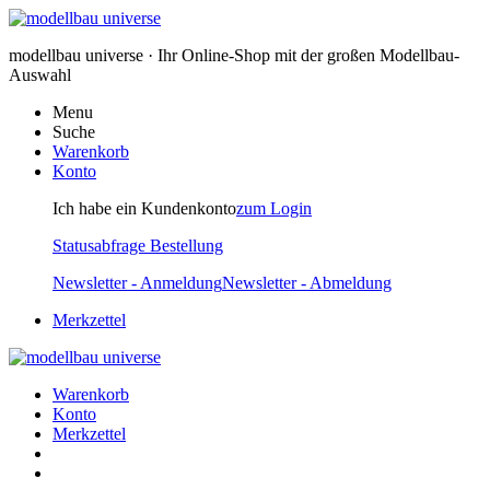
modellbau universe · Ihr Online-Shop mit der großen Modellbau-
Auswahl
Menu
Suche
Warenkorb
Konto
Ich habe ein Kundenkonto
zum Login
Statusabfrage Bestellung
Newsletter - Anmeldung
Newsletter - Abmeldung
Merkzettel
Warenkorb
Konto
Merkzettel