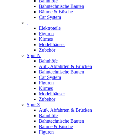
Bahnhöfe
Bahntechnische Bauten
Bäume & Büsche
Car System
Elektroteile
Figuren
Kirmes
Modellhäuser
Zubehör
Spur N
Bahnhöfe
Auf-, Abfahrten & Brücken
Bahntechnische Bauten
Car System
Figuren
Kirmes
Modellhäuser
Zubehör
Spur Z
Auf-, Abfahrten & Brücken
Bahnhöfe
Bahntechnische Bauten
Bäume & Büsche
Figuren