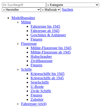
Suchen
Modellbausätze
Militär
Fahrzeuge bis 1945
Fahrzeuge ab 1945
Geschütze & Anhänger
Figuren
Flugzeuge
Militär-Flugzeuge bis 1945
Militär-Flugzeuge ab 1945
Hubschrauber
Zivilflugzeuge
Figuren
Schiffe
Kriegsschiffe bis 1945
Kriegsschiffe ab 1945
Segelschiffe
U-Boote
Zivile Schiffe
Figuren
Zubehör
Fahrzeuge (zivil)