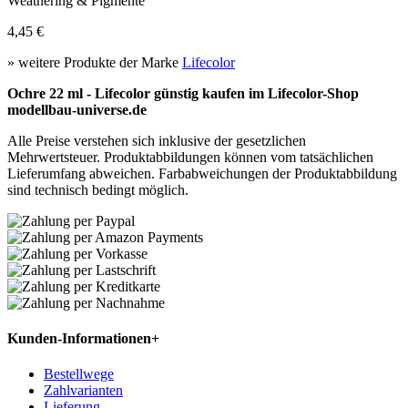
Weathering & Pigmente
4,45 €
» weitere Produkte der Marke
Lifecolor
Ochre 22 ml - Lifecolor günstig kaufen im Lifecolor-Shop
modellbau-universe.de
Alle Preise verstehen sich inklusive der gesetzlichen
Mehrwertsteuer. Produktabbildungen können vom tatsächlichen
Lieferumfang abweichen. Farbabweichungen der Produktabbildung
sind technisch bedingt möglich.
Kunden-Informationen
+
Bestellwege
Zahlvarianten
Lieferung