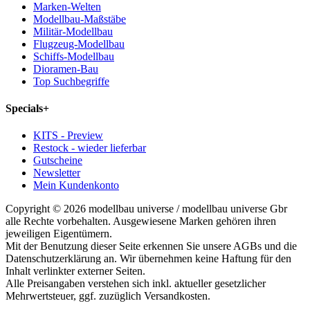
Marken-Welten
Modellbau-Maßstäbe
Militär-Modellbau
Flugzeug-Modellbau
Schiffs-Modellbau
Dioramen-Bau
Top Suchbegriffe
Specials
+
KITS - Preview
Restock - wieder lieferbar
Gutscheine
Newsletter
Mein Kundenkonto
Copyright © 2026 modellbau universe / modellbau universe Gbr
alle Rechte vorbehalten. Ausgewiesene Marken gehören ihren
jeweiligen Eigentümern.
Mit der Benutzung dieser Seite erkennen Sie unsere AGBs und die
Datenschutzerklärung an. Wir übernehmen keine Haftung für den
Inhalt verlinkter externer Seiten.
Alle Preisangaben verstehen sich inkl. aktueller gesetzlicher
Mehrwertsteuer, ggf. zuzüglich Versandkosten.