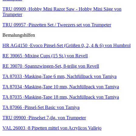
TRU 09909 ·Hobby Mini Razor Saw - Hobby Mini Säge von
Trumpeter
TRU 09957 ·Pinzetten Set / Tweezers set von Trumpeter
Bemalungshilfen
HR AG4150 ·Evoco Pinsel-Set (Größen 0, 2, 4 & 6) von Humbrol
RE 39065 ·Mixing Cups (15 St.) von Revell
RE 39070 ·Spannzwingen-Set, 8-teilig von Revell
TA 87033 ·Masking-Tape 6 mm, Nachfüllpack von Tamiya
TA 87034 ·Masking-Tape 10 mm, Nachfüllpack von Tamiya
TA 87035 ·Masking-Tape 18 mm, Nachfüllpack von Tamiya
TA 87066 ·Pinsel-Set Basic von Tamiya
TRU 09900 ·Pinselset 7-tlg. von Trumpeter
VAL 26003 ·8 Pipetten mittel von Acrylicos Vallejo