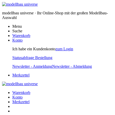
modellbau universe · Ihr Online-Shop mit der großen Modellbau-
Auswahl
Menu
Suche
Warenkorb
Konto
Ich habe ein Kundenkonto
zum Login
Statusabfrage Bestellung
Newsletter - Anmeldung
Newsletter - Abmeldung
Merkzettel
Warenkorb
Konto
Merkzettel