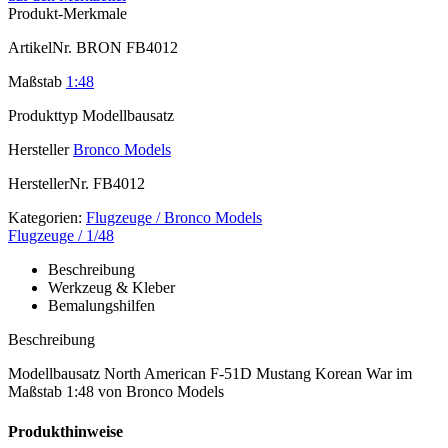
Produkt-Merkmale
ArtikelNr.
BRON FB4012
Maßstab
1:48
Produkttyp
Modellbausatz
Hersteller
Bronco Models
HerstellerNr.
FB4012
Kategorien:
Flugzeuge / Bronco Models
Flugzeuge / 1/48
Beschreibung
Werkzeug & Kleber
Bemalungshilfen
Beschreibung
Modellbausatz North American F-51D Mustang Korean War im
Maßstab 1:48 von Bronco Models
Produkthinweise