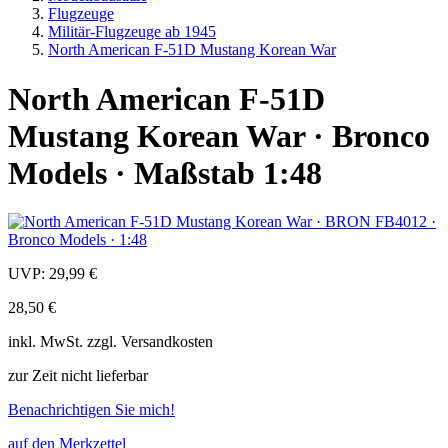
Flugzeuge
Militär-Flugzeuge ab 1945
North American F-51D Mustang Korean War
North American F-51D
Mustang Korean War · Bronco
Models · Maßstab 1:48
UVP:
29,99 €
28,50 €
inkl.
MwSt. zzgl.
Versandkosten
zur Zeit nicht lieferbar
Benachrichtigen Sie mich!
auf den Merkzettel