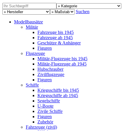
Suchen
Modellbausätze
Militär
Fahrzeuge bis 1945
Fahrzeuge ab 1945
Geschütze & Anhänger
Figuren
Flugzeuge
Militär-Flugzeuge bis 1945
Militär-Flugzeuge ab 1945
Hubschrauber
Zivilflugzeuge
Figuren
Schiffe
Kriegsschiffe bis 1945
Kriegsschiffe ab 1945
Segelschiffe
U-Boote
Zivile Schiffe
Figuren
Zubehör
Fahrzeuge (zivil)