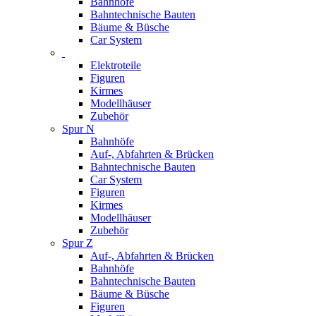
Bahnhöfe
Bahntechnische Bauten
Bäume & Büsche
Car System
Elektroteile
Figuren
Kirmes
Modellhäuser
Zubehör
Spur N
Bahnhöfe
Auf-, Abfahrten & Brücken
Bahntechnische Bauten
Car System
Figuren
Kirmes
Modellhäuser
Zubehör
Spur Z
Auf-, Abfahrten & Brücken
Bahnhöfe
Bahntechnische Bauten
Bäume & Büsche
Figuren