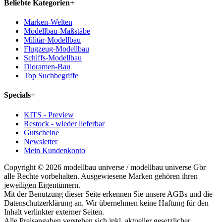
Beliebte Kategorien
+
Marken-Welten
Modellbau-Maßstäbe
Militär-Modellbau
Flugzeug-Modellbau
Schiffs-Modellbau
Dioramen-Bau
Top Suchbegriffe
Specials
+
KITS - Preview
Restock - wieder lieferbar
Gutscheine
Newsletter
Mein Kundenkonto
Copyright © 2026 modellbau universe / modellbau universe Gbr
alle Rechte vorbehalten. Ausgewiesene Marken gehören ihren
jeweiligen Eigentümern.
Mit der Benutzung dieser Seite erkennen Sie unsere AGBs und die
Datenschutzerklärung an. Wir übernehmen keine Haftung für den
Inhalt verlinkter externer Seiten.
Alle Preisangaben verstehen sich inkl. aktueller gesetzlicher