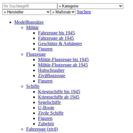
Suchen
Modellbausätze
Militär
Fahrzeuge bis 1945
Fahrzeuge ab 1945
Geschütze & Anhänger
Figuren
Flugzeuge
Militär-Flugzeuge bis 1945
Militär-Flugzeuge ab 1945
Hubschrauber
Zivilflugzeuge
Figuren
Schiffe
Kriegsschiffe bis 1945
Kriegsschiffe ab 1945
Segelschiffe
U-Boote
Zivile Schiffe
Figuren
Zubehör
Fahrzeuge (zivil)