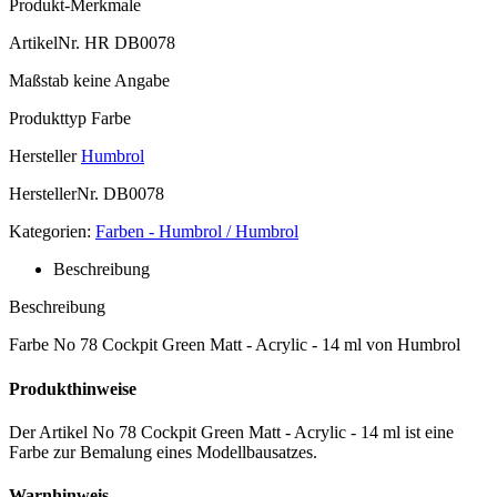
Produkt-Merkmale
ArtikelNr.
HR DB0078
Maßstab
keine Angabe
Produkttyp
Farbe
Hersteller
Humbrol
HerstellerNr.
DB0078
Kategorien:
Farben - Humbrol / Humbrol
Beschreibung
Beschreibung
Farbe No 78 Cockpit Green Matt - Acrylic - 14 ml von Humbrol
Produkthinweise
Der Artikel No 78 Cockpit Green Matt - Acrylic - 14 ml ist eine
Farbe zur Bemalung eines Modellbausatzes.
Warnhinweis