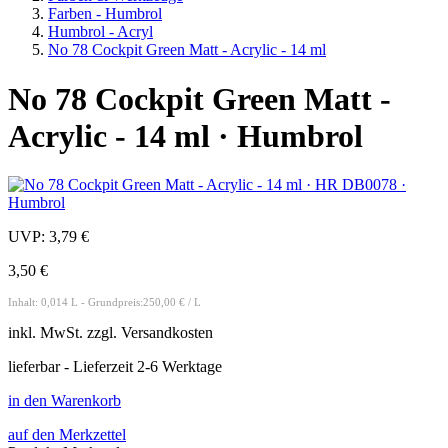
Farben - Humbrol
Humbrol - Acryl
No 78 Cockpit Green Matt - Acrylic - 14 ml
No 78 Cockpit Green Matt -
Acrylic - 14 ml · Humbrol
UVP:
3,79 €
3,50 €
Inhalt: 0,014 L - Grundpreis:250,00 € / L
inkl.
MwSt. zzgl.
Versandkosten
lieferbar - Lieferzeit 2-6 Werktage
in den Warenkorb
auf den Merkzettel