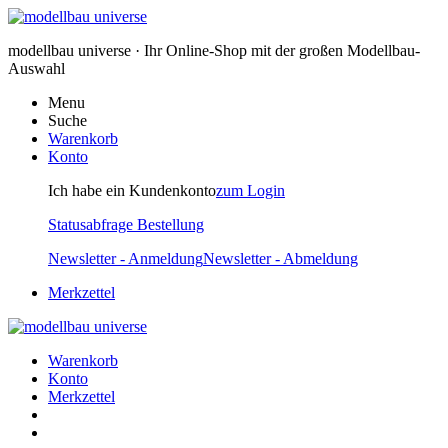
modellbau universe · Ihr Online-Shop mit der großen Modellbau-
Auswahl
Menu
Suche
Warenkorb
Konto
Ich habe ein Kundenkonto
zum Login
Statusabfrage Bestellung
Newsletter - Anmeldung
Newsletter - Abmeldung
Merkzettel
Warenkorb
Konto
Merkzettel