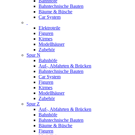
Bahnhöfe
Bahntechnische Bauten
Bäume & Büsche
Car System
Elektroteile
Figuren
Kirmes
Modellhäuser
Zubehör
Spur N
Bahnhöfe
Auf-, Abfahrten & Brücken
Bahntechnische Bauten
Car System
Figuren
Kirmes
Modellhäuser
Zubehör
Spur Z
Auf-, Abfahrten & Brücken
Bahnhöfe
Bahntechnische Bauten
Bäume & Büsche
Figuren