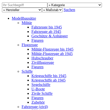
Suchen
Modellbausätze
Militär
Fahrzeuge bis 1945
Fahrzeuge ab 1945
Geschütze & Anhänger
Figuren
Flugzeuge
Militär-Flugzeuge bis 1945
Militär-Flugzeuge ab 1945
Hubschrauber
Zivilflugzeuge
Figuren
Schiffe
Kriegsschiffe bis 1945
Kriegsschiffe ab 1945
Segelschiffe
U-Boote
Zivile Schiffe
Figuren
Zubehör
Fahrzeuge (zivil)