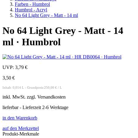
Farben - Humbrol
Humbrol - Acryl
No 64 Light Grey - Matt - 14 ml
No 64 Light Grey - Matt - 14
ml · Humbrol
UVP:
3,79 €
3,50 €
Inhalt: 0,014 L - Grundpreis:250,00 € / L
inkl.
MwSt. zzgl.
Versandkosten
lieferbar - Lieferzeit 2-6 Werktage
in den Warenkorb
auf den Merkzettel
Produkt-Merkmale