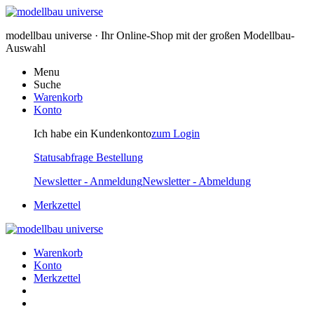
modellbau universe · Ihr Online-Shop mit der großen Modellbau-
Auswahl
Menu
Suche
Warenkorb
Konto
Ich habe ein Kundenkonto
zum Login
Statusabfrage Bestellung
Newsletter - Anmeldung
Newsletter - Abmeldung
Merkzettel
Warenkorb
Konto
Merkzettel