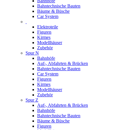
Bahnhöfe
Bahntechnische Bauten
Bäume & Büsche
Car System
Elektroteile
Figuren
Kirmes
Modellhäuser
Zubehör
Spur N
Bahnhöfe
Auf-, Abfahrten & Brücken
Bahntechnische Bauten
Car System
Figuren
Kirmes
Modellhäuser
Zubehör
Spur Z
Auf-, Abfahrten & Brücken
Bahnhöfe
Bahntechnische Bauten
Bäume & Büsche
Figuren