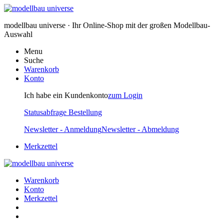
modellbau universe · Ihr Online-Shop mit der großen Modellbau-
Auswahl
Menu
Suche
Warenkorb
Konto
Ich habe ein Kundenkonto
zum Login
Statusabfrage Bestellung
Newsletter - Anmeldung
Newsletter - Abmeldung
Merkzettel
Warenkorb
Konto
Merkzettel