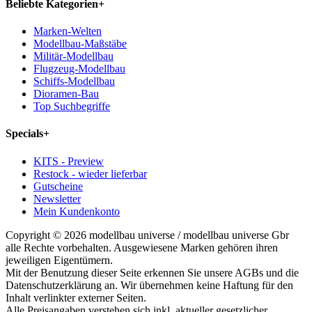
Beliebte Kategorien
+
Marken-Welten
Modellbau-Maßstäbe
Militär-Modellbau
Flugzeug-Modellbau
Schiffs-Modellbau
Dioramen-Bau
Top Suchbegriffe
Specials
+
KITS - Preview
Restock - wieder lieferbar
Gutscheine
Newsletter
Mein Kundenkonto
Copyright © 2026 modellbau universe / modellbau universe Gbr
alle Rechte vorbehalten. Ausgewiesene Marken gehören ihren
jeweiligen Eigentümern.
Mit der Benutzung dieser Seite erkennen Sie unsere AGBs und die
Datenschutzerklärung an. Wir übernehmen keine Haftung für den
Inhalt verlinkter externer Seiten.
Alle Preisangaben verstehen sich inkl. aktueller gesetzlicher