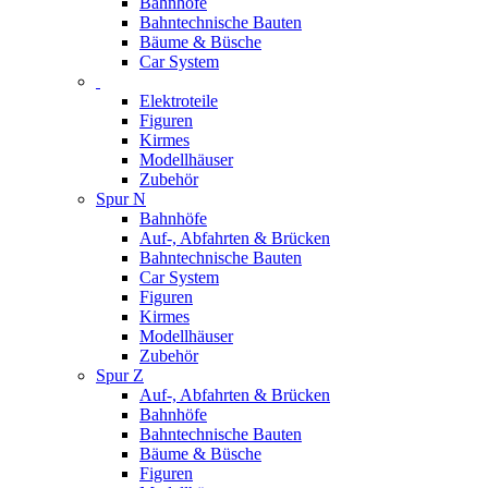
Bahnhöfe
Bahntechnische Bauten
Bäume & Büsche
Car System
Elektroteile
Figuren
Kirmes
Modellhäuser
Zubehör
Spur N
Bahnhöfe
Auf-, Abfahrten & Brücken
Bahntechnische Bauten
Car System
Figuren
Kirmes
Modellhäuser
Zubehör
Spur Z
Auf-, Abfahrten & Brücken
Bahnhöfe
Bahntechnische Bauten
Bäume & Büsche
Figuren