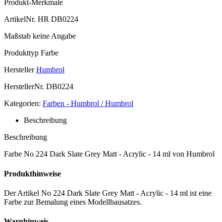
Produkt-Merkmale
ArtikelNr.
HR DB0224
Maßstab
keine Angabe
Produkttyp
Farbe
Hersteller
Humbrol
HerstellerNr.
DB0224
Kategorien:
Farben - Humbrol / Humbrol
Beschreibung
Beschreibung
Farbe No 224 Dark Slate Grey Matt - Acrylic - 14 ml von Humbrol
Produkthinweise
Der Artikel No 224 Dark Slate Grey Matt - Acrylic - 14 ml ist eine
Farbe zur Bemalung eines Modellbausatzes.
Warnhinweis