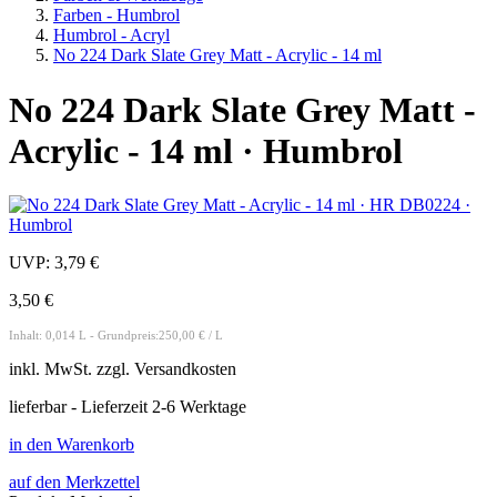
Farben - Humbrol
Humbrol - Acryl
No 224 Dark Slate Grey Matt - Acrylic - 14 ml
No 224 Dark Slate Grey Matt -
Acrylic - 14 ml · Humbrol
UVP:
3,79 €
3,50 €
Inhalt: 0,014 L - Grundpreis:250,00 € / L
inkl.
MwSt. zzgl.
Versandkosten
lieferbar - Lieferzeit 2-6 Werktage
in den Warenkorb
auf den Merkzettel