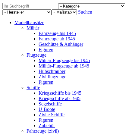
Suchen
Modellbausätze
Militär
Fahrzeuge bis 1945
Fahrzeuge ab 1945
Geschütze & Anhänger
Figuren
Flugzeuge
Militär-Flugzeuge bis 1945
Militär-Flugzeuge ab 1945
Hubschrauber
Zivilflugzeuge
Figuren
Schiffe
Kriegsschiffe bis 1945
Kriegsschiffe ab 1945
Segelschiffe
U-Boote
Zivile Schiffe
Figuren
Zubehör
Fahrzeuge (zivil)