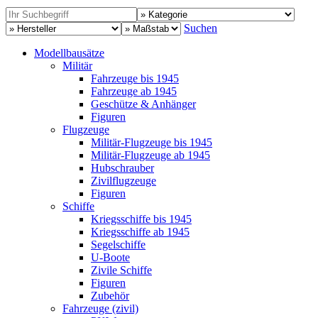
Suchen
Modellbausätze
Militär
Fahrzeuge bis 1945
Fahrzeuge ab 1945
Geschütze & Anhänger
Figuren
Flugzeuge
Militär-Flugzeuge bis 1945
Militär-Flugzeuge ab 1945
Hubschrauber
Zivilflugzeuge
Figuren
Schiffe
Kriegsschiffe bis 1945
Kriegsschiffe ab 1945
Segelschiffe
U-Boote
Zivile Schiffe
Figuren
Zubehör
Fahrzeuge (zivil)