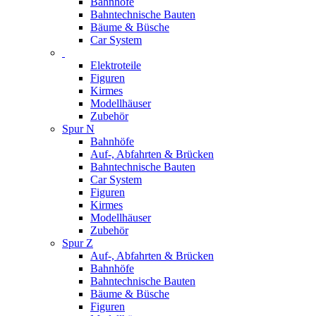
Bahnhöfe
Bahntechnische Bauten
Bäume & Büsche
Car System
Elektroteile
Figuren
Kirmes
Modellhäuser
Zubehör
Spur N
Bahnhöfe
Auf-, Abfahrten & Brücken
Bahntechnische Bauten
Car System
Figuren
Kirmes
Modellhäuser
Zubehör
Spur Z
Auf-, Abfahrten & Brücken
Bahnhöfe
Bahntechnische Bauten
Bäume & Büsche
Figuren