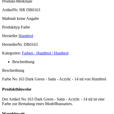
Produkt-Merkmale
ArtikelNr.
HR DB0163
Maßstab
keine Angabe
Produkttyp
Farbe
Hersteller
Humbrol
HerstellerNr.
DB0163
Kategorien:
Farben - Humbrol / Humbrol
Beschreibung
Beschreibung
Farbe No 163 Dark Green - Satin - Acrylic - 14 ml von Humbrol
Produkthinweise
Der Artikel No 163 Dark Green - Satin - Acrylic - 14 ml ist eine
Farbe zur Bemalung eines Modellbausatzes.
Warnhinweis