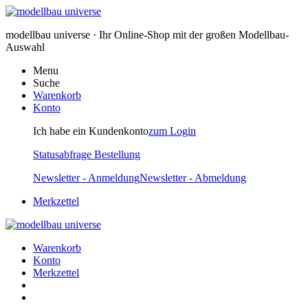
modellbau universe · Ihr Online-Shop mit der großen Modellbau-
Auswahl
Menu
Suche
Warenkorb
Konto
Ich habe ein Kundenkonto
zum Login
Statusabfrage Bestellung
Newsletter - Anmeldung
Newsletter - Abmeldung
Merkzettel
Warenkorb
Konto
Merkzettel