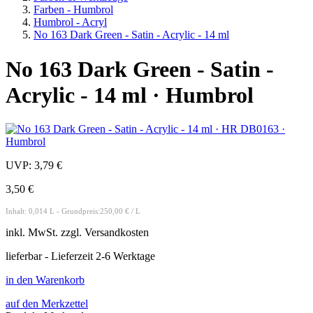
Farben - Humbrol
Humbrol - Acryl
No 163 Dark Green - Satin - Acrylic - 14 ml
No 163 Dark Green - Satin -
Acrylic - 14 ml · Humbrol
UVP:
3,79 €
3,50 €
Inhalt: 0,014 L - Grundpreis:250,00 € / L
inkl.
MwSt. zzgl.
Versandkosten
lieferbar - Lieferzeit 2-6 Werktage
in den Warenkorb
auf den Merkzettel