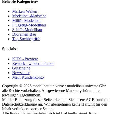
Beliebte Kategorien
+
Marken-Welten
Modellbau-Maßstäbe
Militär-Modellbau
Flugzeug-Modellbau
Schiffs-Modellbau
Dioramen-Bau
Top Suchbegriffe
Specials
+
KITS - Preview
Restock - wieder lieferbar
Gutscheine
Newsletter
Mein Kundenkonto
Copyright © 2026 modellbau universe / modellbau universe Gbr
alle Rechte vorbehalten. Ausgewiesene Marken gehören ihren
jeweiligen Eigentümern.
Mit der Benutzung dieser Seite erkennen Sie unsere AGBs und die
Datenschutzerklärung an. Wir übernehmen keine Haftung für den
Inhalt verlinkter externer Seiten.
Alle Preisangaben verstehen sich inkl. aktueller gesetzlicher