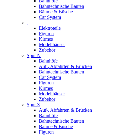
Bahnhöfe
Bahntechnische Bauten
Bäume & Büsche
Car System
Elektroteile
Figuren
Kirmes
Modellhäuser
Zubehör
Spur N
Bahnhöfe
Auf-, Abfahrten & Brücken
Bahntechnische Bauten
Car System
Figuren
Kirmes
Modellhäuser
Zubehör
Spur Z
Auf-, Abfahrten & Brücken
Bahnhöfe
Bahntechnische Bauten
Bäume & Büsche
Figuren