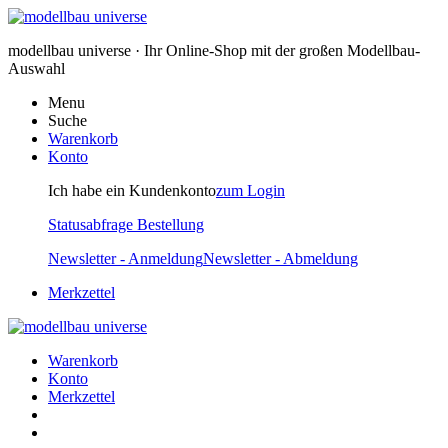
modellbau universe · Ihr Online-Shop mit der großen Modellbau-
Auswahl
Menu
Suche
Warenkorb
Konto
Ich habe ein Kundenkonto
zum Login
Statusabfrage Bestellung
Newsletter - Anmeldung
Newsletter - Abmeldung
Merkzettel
Warenkorb
Konto
Merkzettel