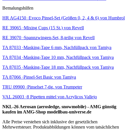
Bemalungshilfen
HR AG4150 ·Evoco Pinsel-Set (Größen 0, 2, 4 & 6) von Humbrol
RE 39065 ·Mixing Cups (15 St.) von Revell
RE 39070 ·Spannzwingen-Set, 8-teilig von Revell
TA 87033 ·Masking-Tape 6 mm, Nachfüllpack von Tamiya
TA 87034 ·Masking-Tape 10 mm, Nachfüllpack von Tamiya
TA 87035 ·Masking-Tape 18 mm, Nachfüllpack von Tamiya
TA 87066 ·Pinsel-Set Basic von Tamiya
TRU 09900 ·Pinselset 7-tlg. von Trumpeter
VAL 26003 ·8 Pipetten mittel von Acrylicos Vallejo
NKL-26 Aerosan (aerosledge, snowmobile) - AMG günstig
kaufen im AMG-Shop modellbau-universe.de
Alle Preise verstehen sich inklusive der gesetzlichen
Mehrwertsteuer. Produktabbildungen können vom tatsächlichen