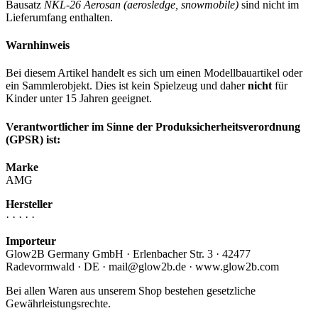
Bausatz
NKL-26 Aerosan (aerosledge, snowmobile)
sind nicht im
Lieferumfang enthalten.
Warnhinweis
Bei diesem Artikel handelt es sich um einen Modellbauartikel oder
ein Sammlerobjekt. Dies ist kein Spielzeug und daher
nicht
für
Kinder unter 15 Jahren geeignet.
Verantwortlicher im Sinne der Produksicherheitsverordnung
(GPSR) ist:
Marke
AMG
Hersteller
· · · · ·
Importeur
Glow2B Germany GmbH · Erlenbacher Str. 3 · 42477
Radevormwald · DE · mail@glow2b.de · www.glow2b.com
Bei allen Waren aus unserem Shop bestehen gesetzliche
Gewährleistungsrechte.