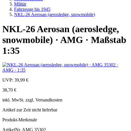
Militär
Fahrzeuge bis 1945
NKL-26 Aerosan (aerosledge, snowmobile)
NKL-26 Aerosan (aerosledge,
snowmobile) · AMG · Maßstab
1:35
UVP:
39,99 €
38,70 €
inkl.
MwSt. zzgl.
Versandkosten
Artikel zur Zeit nicht lieferbar
Produkt-Merkmale
ArtikelNr.
AMG 35302