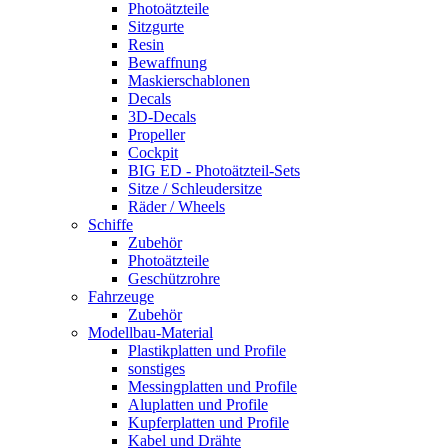
Photoätzteile
Sitzgurte
Resin
Bewaffnung
Maskierschablonen
Decals
3D-Decals
Propeller
Cockpit
BIG ED - Photoätzteil-Sets
Sitze / Schleudersitze
Räder / Wheels
Schiffe
Zubehör
Photoätzteile
Geschützrohre
Fahrzeuge
Zubehör
Modellbau-Material
Plastikplatten und Profile
sonstiges
Messingplatten und Profile
Aluplatten und Profile
Kupferplatten und Profile
Kabel und Drähte