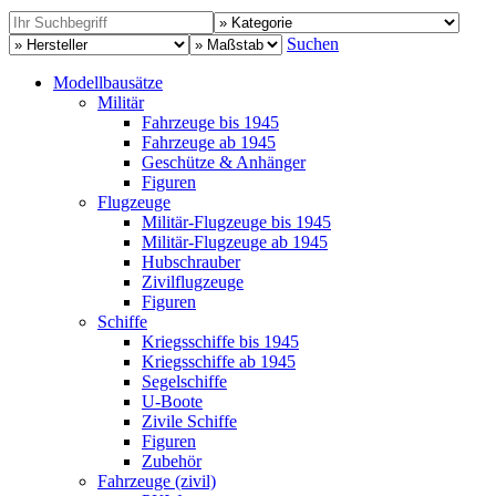
Suchen
Modellbausätze
Militär
Fahrzeuge bis 1945
Fahrzeuge ab 1945
Geschütze & Anhänger
Figuren
Flugzeuge
Militär-Flugzeuge bis 1945
Militär-Flugzeuge ab 1945
Hubschrauber
Zivilflugzeuge
Figuren
Schiffe
Kriegsschiffe bis 1945
Kriegsschiffe ab 1945
Segelschiffe
U-Boote
Zivile Schiffe
Figuren
Zubehör
Fahrzeuge (zivil)