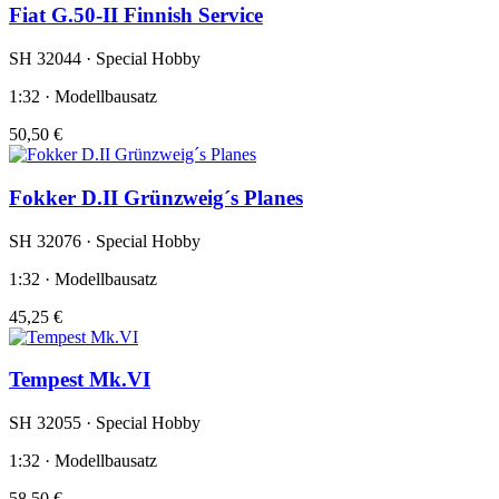
Fiat G.50-II Finnish Service
SH 32044 · Special Hobby
1:32 · Modellbausatz
50,50 €
Fokker D.II Grünzweig´s Planes
SH 32076 · Special Hobby
1:32 · Modellbausatz
45,25 €
Tempest Mk.VI
SH 32055 · Special Hobby
1:32 · Modellbausatz
58,50 €