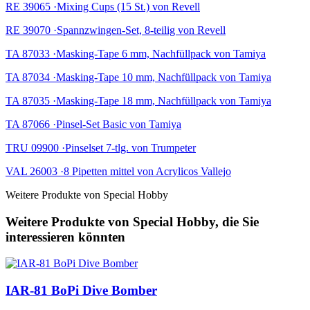
RE 39065 ·Mixing Cups (15 St.) von Revell
RE 39070 ·Spannzwingen-Set, 8-teilig von Revell
TA 87033 ·Masking-Tape 6 mm, Nachfüllpack von Tamiya
TA 87034 ·Masking-Tape 10 mm, Nachfüllpack von Tamiya
TA 87035 ·Masking-Tape 18 mm, Nachfüllpack von Tamiya
TA 87066 ·Pinsel-Set Basic von Tamiya
TRU 09900 ·Pinselset 7-tlg. von Trumpeter
VAL 26003 ·8 Pipetten mittel von Acrylicos Vallejo
Weitere Produkte von Special Hobby
Weitere Produkte von Special Hobby, die Sie
interessieren könnten
IAR-81 BoPi Dive Bomber