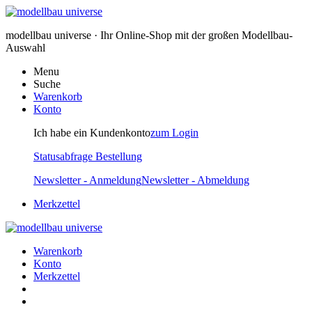
modellbau universe · Ihr Online-Shop mit der großen Modellbau-
Auswahl
Menu
Suche
Warenkorb
Konto
Ich habe ein Kundenkonto
zum Login
Statusabfrage Bestellung
Newsletter - Anmeldung
Newsletter - Abmeldung
Merkzettel
Warenkorb
Konto
Merkzettel