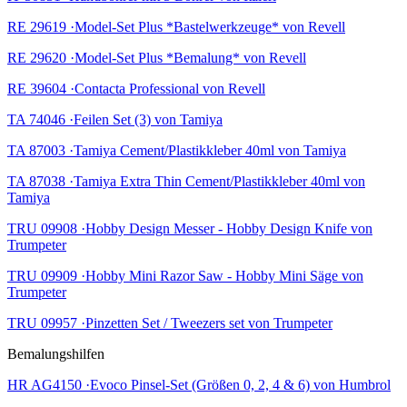
RE 29619 ·Model-Set Plus *Bastelwerkzeuge* von Revell
RE 29620 ·Model-Set Plus *Bemalung* von Revell
RE 39604 ·Contacta Professional von Revell
TA 74046 ·Feilen Set (3) von Tamiya
TA 87003 ·Tamiya Cement/Plastikkleber 40ml von Tamiya
TA 87038 ·Tamiya Extra Thin Cement/Plastikkleber 40ml von
Tamiya
TRU 09908 ·Hobby Design Messer - Hobby Design Knife von
Trumpeter
TRU 09909 ·Hobby Mini Razor Saw - Hobby Mini Säge von
Trumpeter
TRU 09957 ·Pinzetten Set / Tweezers set von Trumpeter
Bemalungshilfen
HR AG4150 ·Evoco Pinsel-Set (Größen 0, 2, 4 & 6) von Humbrol