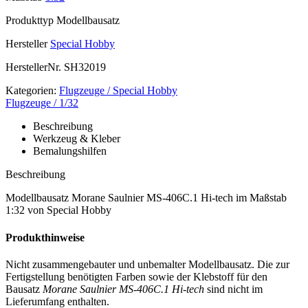
Produkttyp
Modellbausatz
Hersteller
Special Hobby
HerstellerNr.
SH32019
Kategorien:
Flugzeuge / Special Hobby
Flugzeuge / 1/32
Beschreibung
Werkzeug & Kleber
Bemalungshilfen
Beschreibung
Modellbausatz Morane Saulnier MS-406C.1 Hi-tech im Maßstab
1:32 von Special Hobby
Produkthinweise
Nicht zusammengebauter und unbemalter Modellbausatz. Die zur
Fertigstellung benötigten Farben sowie der Klebstoff für den
Bausatz
Morane Saulnier MS-406C.1 Hi-tech
sind nicht im
Lieferumfang enthalten.