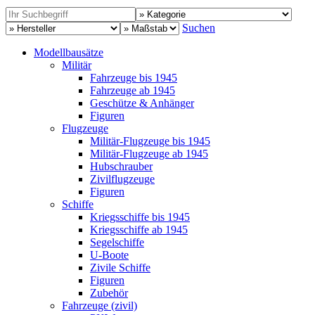
Suchen
Modellbausätze
Militär
Fahrzeuge bis 1945
Fahrzeuge ab 1945
Geschütze & Anhänger
Figuren
Flugzeuge
Militär-Flugzeuge bis 1945
Militär-Flugzeuge ab 1945
Hubschrauber
Zivilflugzeuge
Figuren
Schiffe
Kriegsschiffe bis 1945
Kriegsschiffe ab 1945
Segelschiffe
U-Boote
Zivile Schiffe
Figuren
Zubehör
Fahrzeuge (zivil)