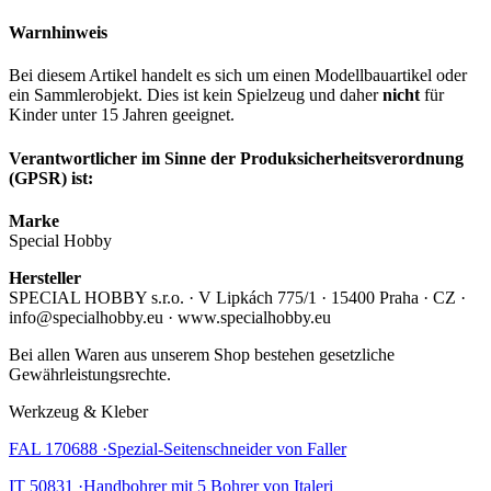
Warnhinweis
Bei diesem Artikel handelt es sich um einen Modellbauartikel oder
ein Sammlerobjekt. Dies ist kein Spielzeug und daher
nicht
für
Kinder unter 15 Jahren geeignet.
Verantwortlicher im Sinne der Produksicherheitsverordnung
(GPSR) ist:
Marke
Special Hobby
Hersteller
SPECIAL HOBBY s.r.o. · V Lipkách 775/1 · 15400 Praha · CZ ·
info@specialhobby.eu · www.specialhobby.eu
Bei allen Waren aus unserem Shop bestehen gesetzliche
Gewährleistungsrechte.
Werkzeug & Kleber
FAL 170688 ·Spezial-Seitenschneider von Faller
IT 50831 ·Handbohrer mit 5 Bohrer von Italeri