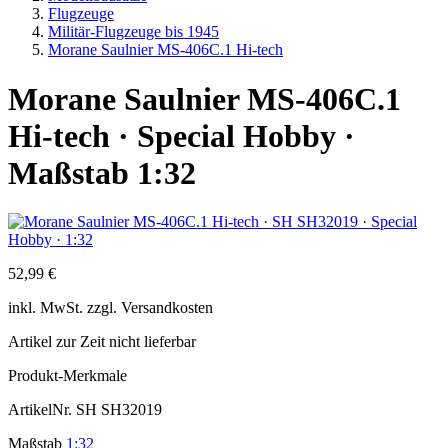
Flugzeuge
Militär-Flugzeuge bis 1945
Morane Saulnier MS-406C.1 Hi-tech
Morane Saulnier MS-406C.1
Hi-tech · Special Hobby ·
Maßstab 1:32
52,99 €
inkl.
MwSt. zzgl.
Versandkosten
Artikel zur Zeit nicht lieferbar
Produkt-Merkmale
ArtikelNr.
SH SH32019
Maßstab
1:32