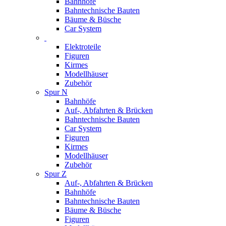
Bahnhöfe
Bahntechnische Bauten
Bäume & Büsche
Car System
Elektroteile
Figuren
Kirmes
Modellhäuser
Zubehör
Spur N
Bahnhöfe
Auf-, Abfahrten & Brücken
Bahntechnische Bauten
Car System
Figuren
Kirmes
Modellhäuser
Zubehör
Spur Z
Auf-, Abfahrten & Brücken
Bahnhöfe
Bahntechnische Bauten
Bäume & Büsche
Figuren