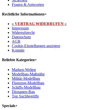
Sicherheit
Fragen & Antworten
Rechtliche Informationen
+
» VERTRAG WIDERRUFEN «
Impressum
Widerrufsrecht
Datenschutz
AGB
Cookie-Einstellungen anzeigen
Kontakt
Beliebte Kategorien
+
Marken-Welten
Modellbau-Maßstäbe
Militär-Modellbau
Flugzeug-Modellbau
Schiffs-Modellbau
Dioramen-Bau
Top Suchbegriffe
Specials
+