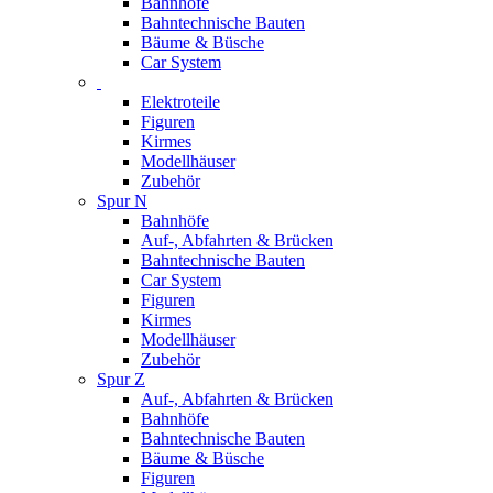
Bahnhöfe
Bahntechnische Bauten
Bäume & Büsche
Car System
Elektroteile
Figuren
Kirmes
Modellhäuser
Zubehör
Spur N
Bahnhöfe
Auf-, Abfahrten & Brücken
Bahntechnische Bauten
Car System
Figuren
Kirmes
Modellhäuser
Zubehör
Spur Z
Auf-, Abfahrten & Brücken
Bahnhöfe
Bahntechnische Bauten
Bäume & Büsche
Figuren