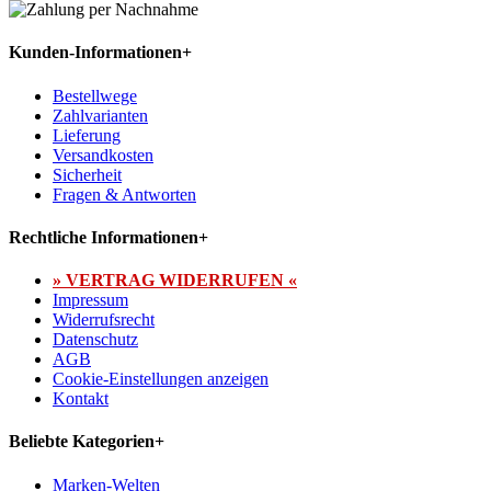
Kunden-Informationen
+
Bestellwege
Zahlvarianten
Lieferung
Versandkosten
Sicherheit
Fragen & Antworten
Rechtliche Informationen
+
» VERTRAG WIDERRUFEN «
Impressum
Widerrufsrecht
Datenschutz
AGB
Cookie-Einstellungen anzeigen
Kontakt
Beliebte Kategorien
+
Marken-Welten