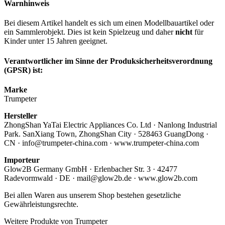
Warnhinweis
Bei diesem Artikel handelt es sich um einen Modellbauartikel oder
ein Sammlerobjekt. Dies ist kein Spielzeug und daher
nicht
für
Kinder unter 15 Jahren geeignet.
Verantwortlicher im Sinne der Produksicherheitsverordnung
(GPSR) ist:
Marke
Trumpeter
Hersteller
ZhongShan YaTai Electric Appliances Co. Ltd · Nanlong Industrial
Park. SanXiang Town, ZhongShan City · 528463 GuangDong ·
CN · info@trumpeter-china.com · www.trumpeter-china.com
Importeur
Glow2B Germany GmbH · Erlenbacher Str. 3 · 42477
Radevormwald · DE · mail@glow2b.de · www.glow2b.com
Bei allen Waren aus unserem Shop bestehen gesetzliche
Gewährleistungsrechte.
Weitere Produkte von Trumpeter