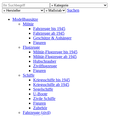
Suchen
Modellbausätze
Militär
Fahrzeuge bis 1945
Fahrzeuge ab 1945
Geschütze & Anhänger
Figuren
Flugzeuge
Militär-Flugzeuge bis 1945
Militär-Flugzeuge ab 1945
Hubschrauber
Zivilflugzeuge
Figuren
Schiffe
Kriegsschiffe bis 1945
Kriegsschiffe ab 1945
Segelschiffe
U-Boote
Zivile Schiffe
Figuren
Zubehör
Fahrzeuge (zivil)