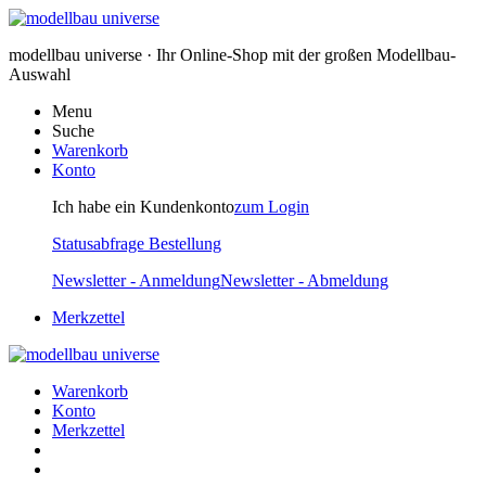
modellbau universe · Ihr Online-Shop mit der großen Modellbau-
Auswahl
Menu
Suche
Warenkorb
Konto
Ich habe ein Kundenkonto
zum Login
Statusabfrage Bestellung
Newsletter - Anmeldung
Newsletter - Abmeldung
Merkzettel
Warenkorb
Konto
Merkzettel