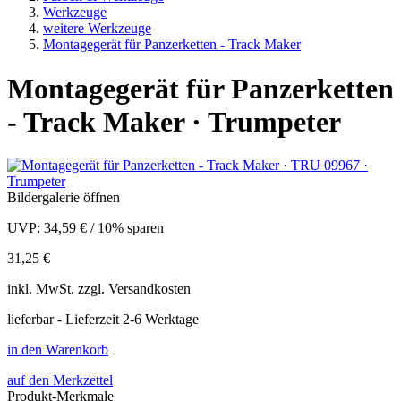
Werkzeuge
weitere Werkzeuge
Montagegerät für Panzerketten - Track Maker
Montagegerät für Panzerketten
- Track Maker · Trumpeter
Bildergalerie öffnen
UVP:
34,59 €
/
10% sparen
31,25 €
inkl.
MwSt. zzgl.
Versandkosten
lieferbar - Lieferzeit 2-6 Werktage
in den Warenkorb
auf den Merkzettel
Produkt-Merkmale