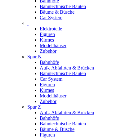
Bahnhöfe
Bahntechnische Bauten
Bäume & Büsche
Car System
Elektroteile
Figuren
Kirmes
Modellhäuser
Zubehör
Spur N
Bahnhöfe
Auf-, Abfahrten & Brücken
Bahntechnische Bauten
Car System
Figuren
Kirmes
Modellhäuser
Zubehör
Spur Z
Auf-, Abfahrten & Brücken
Bahnhöfe
Bahntechnische Bauten
Bäume & Büsche
Figuren