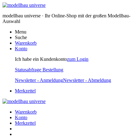
modellbau universe · Ihr Online-Shop mit der großen Modellbau-
Auswahl
Menu
Suche
Warenkorb
Konto
Ich habe ein Kundenkonto
zum Login
Statusabfrage Bestellung
Newsletter - Anmeldung
Newsletter - Abmeldung
Merkzettel
Warenkorb
Konto
Merkzettel