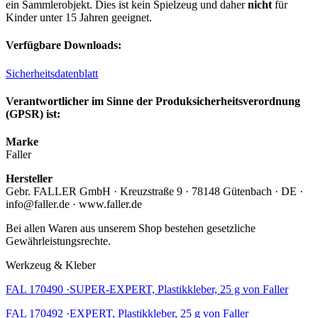
ein Sammlerobjekt. Dies ist kein Spielzeug und daher
nicht
für
Kinder unter 15 Jahren geeignet.
Verfügbare Downloads:
Sicherheitsdatenblatt
Verantwortlicher im Sinne der Produksicherheitsverordnung
(GPSR) ist:
Marke
Faller
Hersteller
Gebr. FALLER GmbH · Kreuzstraße 9 · 78148 Gütenbach · DE ·
info@faller.de · www.faller.de
Bei allen Waren aus unserem Shop bestehen gesetzliche
Gewährleistungsrechte.
Werkzeug & Kleber
FAL 170490 ·SUPER-EXPERT, Plastikkleber, 25 g von Faller
FAL 170492 ·EXPERT, Plastikkleber, 25 g von Faller