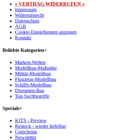
» VERTRAG WIDERRUFEN «
Impressum
Widerrufsrecht
Datenschutz
AGB
Cookie-Einstellungen anzeigen
Kontakt
Beliebte Kategorien
+
Marken-Welten
Modellbau-Maßstäbe
Militär-Modellbau
Flugzeug-Modellbau
Schiffs-Modellbau
Dioramen-Bau
Top Suchbegriffe
Specials
+
KITS - Preview
Restock - wieder lieferbar
Gutscheine
Newsletter