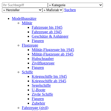
Suchen
Modellbausätze
Militär
Fahrzeuge bis 1945
Fahrzeuge ab 1945
Geschütze & Anhänger
Figuren
Flugzeuge
Militär-Flugzeuge bis 1945
Militär-Flugzeuge ab 1945
Hubschrauber
Zivilflugzeuge
Figuren
Schiffe
Kriegsschiffe bis 1945
Kriegsschiffe ab 1945
Segelschiffe
U-Boote
Zivile Schiffe
Figuren
Zubehör
Fahrzeuge (zivil)