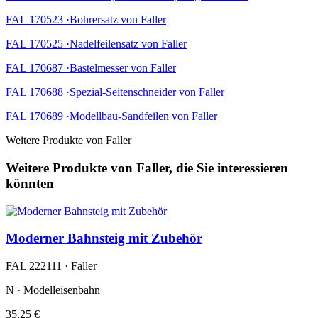
FAL 170523 ·Bohrersatz von Faller
FAL 170525 ·Nadelfeilensatz von Faller
FAL 170687 ·Bastelmesser von Faller
FAL 170688 ·Spezial-Seitenschneider von Faller
FAL 170689 ·Modellbau-Sandfeilen von Faller
Weitere Produkte von Faller
Weitere Produkte von Faller, die Sie interessieren
könnten
Moderner Bahnsteig mit Zubehör
FAL 222111 · Faller
N · Modelleisenbahn
35,25 €