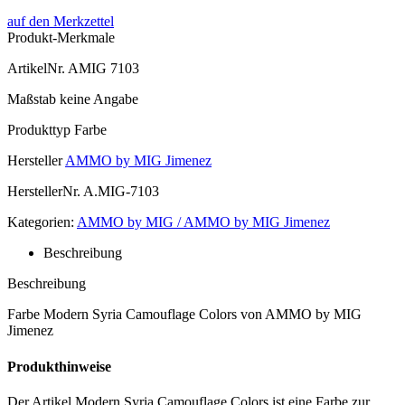
auf den Merkzettel
Produkt-Merkmale
ArtikelNr.
AMIG 7103
Maßstab
keine Angabe
Produkttyp
Farbe
Hersteller
AMMO by MIG Jimenez
HerstellerNr.
A.MIG-7103
Kategorien:
AMMO by MIG / AMMO by MIG Jimenez
Beschreibung
Beschreibung
Farbe Modern Syria Camouflage Colors von AMMO by MIG
Jimenez
Produkthinweise
Der Artikel Modern Syria Camouflage Colors ist eine Farbe zur