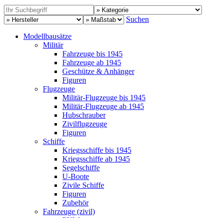
Suchen
Modellbausätze
Militär
Fahrzeuge bis 1945
Fahrzeuge ab 1945
Geschütze & Anhänger
Figuren
Flugzeuge
Militär-Flugzeuge bis 1945
Militär-Flugzeuge ab 1945
Hubschrauber
Zivilflugzeuge
Figuren
Schiffe
Kriegsschiffe bis 1945
Kriegsschiffe ab 1945
Segelschiffe
U-Boote
Zivile Schiffe
Figuren
Zubehör
Fahrzeuge (zivil)