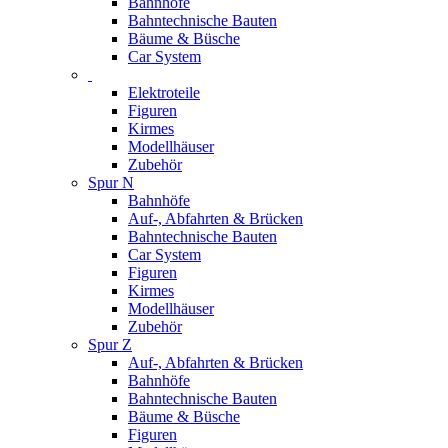
Bahnhöfe
Bahntechnische Bauten
Bäume & Büsche
Car System
Elektroteile
Figuren
Kirmes
Modellhäuser
Zubehör
Spur N
Bahnhöfe
Auf-, Abfahrten & Brücken
Bahntechnische Bauten
Car System
Figuren
Kirmes
Modellhäuser
Zubehör
Spur Z
Auf-, Abfahrten & Brücken
Bahnhöfe
Bahntechnische Bauten
Bäume & Büsche
Figuren