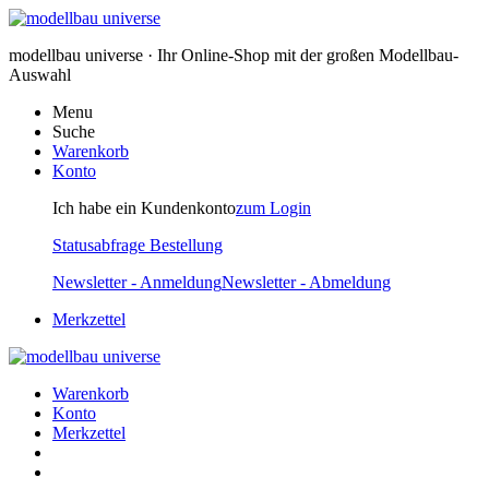
modellbau universe · Ihr Online-Shop mit der großen Modellbau-
Auswahl
Menu
Suche
Warenkorb
Konto
Ich habe ein Kundenkonto
zum Login
Statusabfrage Bestellung
Newsletter - Anmeldung
Newsletter - Abmeldung
Merkzettel
Warenkorb
Konto
Merkzettel