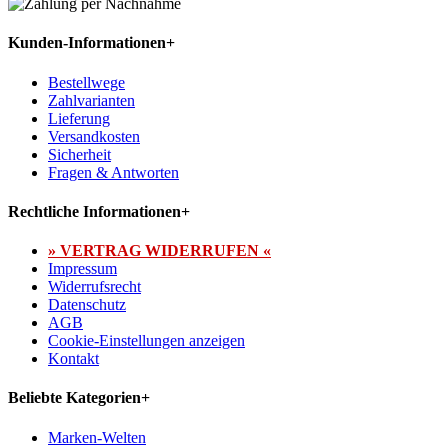
Kunden-Informationen
+
Bestellwege
Zahlvarianten
Lieferung
Versandkosten
Sicherheit
Fragen & Antworten
Rechtliche Informationen
+
» VERTRAG WIDERRUFEN «
Impressum
Widerrufsrecht
Datenschutz
AGB
Cookie-Einstellungen anzeigen
Kontakt
Beliebte Kategorien
+
Marken-Welten