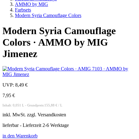
AMMO by MIG
Farbsets
Modern Syria Camouflage Colors
Modern Syria Camouflage
Colors · AMMO by MIG
Jimenez
UVP:
8,49 €
7,95 €
Inhalt: 0,051 L - Grundpreis:155,88 € / L
inkl.
MwSt. zzgl.
Versandkosten
lieferbar - Lieferzeit 2-6 Werktage
in den Warenkorb