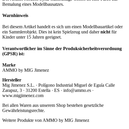
Bemalung eines Modellbausatzes.
Warnhinweis
Bei diesem Artikel handelt es sich um einen Modellbauartikel oder
ein Sammlerobjekt. Dies ist kein Spielzeug und daher
nicht
für
Kinder unter 15 Jahren geeignet.
Verantwortlicher im Sinne der Produksicherheitsverordnung
(GPSR) ist:
Marke
AMMO by MIG Jimenez
Hersteller
Mig Jimenez S.L. · Polígono Industrial Miguel de Eguía Calle
Zarapuz, 3 · 31200 Estella · ES · info@ammo.es ·
www.migjimenez.com
Bei allen Waren aus unserem Shop bestehen gesetzliche
Gewährleistungsrechte.
Weitere Produkte von AMMO by MIG Jimenez