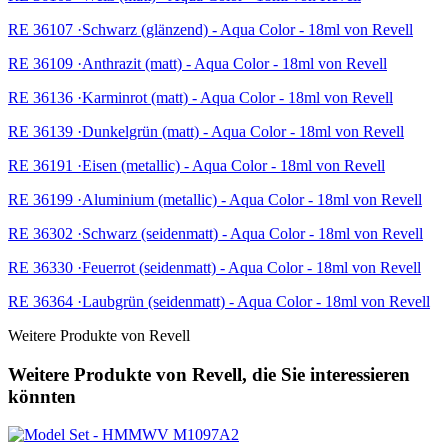
RE 36107 ·Schwarz (glänzend) - Aqua Color - 18ml von Revell
RE 36109 ·Anthrazit (matt) - Aqua Color - 18ml von Revell
RE 36136 ·Karminrot (matt) - Aqua Color - 18ml von Revell
RE 36139 ·Dunkelgrün (matt) - Aqua Color - 18ml von Revell
RE 36191 ·Eisen (metallic) - Aqua Color - 18ml von Revell
RE 36199 ·Aluminium (metallic) - Aqua Color - 18ml von Revell
RE 36302 ·Schwarz (seidenmatt) - Aqua Color - 18ml von Revell
RE 36330 ·Feuerrot (seidenmatt) - Aqua Color - 18ml von Revell
RE 36364 ·Laubgrün (seidenmatt) - Aqua Color - 18ml von Revell
Weitere Produkte von Revell
Weitere Produkte von Revell, die Sie interessieren
könnten