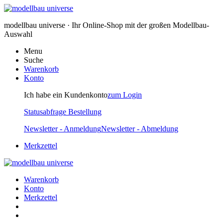
modellbau universe · Ihr Online-Shop mit der großen Modellbau-
Auswahl
Menu
Suche
Warenkorb
Konto
Ich habe ein Kundenkonto
zum Login
Statusabfrage Bestellung
Newsletter - Anmeldung
Newsletter - Abmeldung
Merkzettel
Warenkorb
Konto
Merkzettel