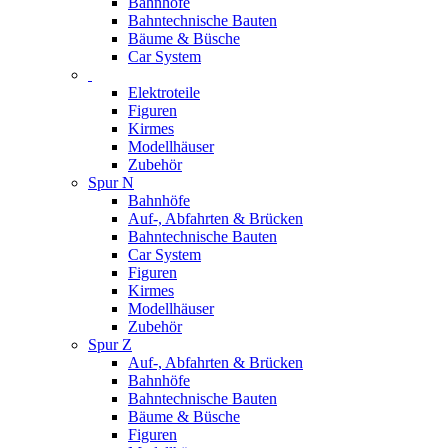
Bahnhöfe
Bahntechnische Bauten
Bäume & Büsche
Car System
Elektroteile
Figuren
Kirmes
Modellhäuser
Zubehör
Spur N
Bahnhöfe
Auf-, Abfahrten & Brücken
Bahntechnische Bauten
Car System
Figuren
Kirmes
Modellhäuser
Zubehör
Spur Z
Auf-, Abfahrten & Brücken
Bahnhöfe
Bahntechnische Bauten
Bäume & Büsche
Figuren