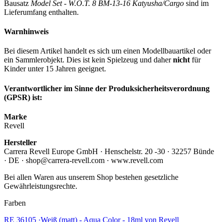
Bausatz
Model Set - W.O.T. 8 BM-13-16 Katyusha/Cargo
sind im
Lieferumfang enthalten.
Warnhinweis
Bei diesem Artikel handelt es sich um einen Modellbauartikel oder
ein Sammlerobjekt. Dies ist kein Spielzeug und daher
nicht
für
Kinder unter 15 Jahren geeignet.
Verantwortlicher im Sinne der Produksicherheitsverordnung
(GPSR) ist:
Marke
Revell
Hersteller
Carrera Revell Europe GmbH · Henschelstr. 20 -30 · 32257 Bünde
· DE · shop@carrera-revell.com · www.revell.com
Bei allen Waren aus unserem Shop bestehen gesetzliche
Gewährleistungsrechte.
Farben
RE 36105 ·Weiß (matt) - Aqua Color - 18ml von Revell