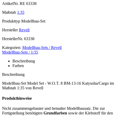
ArtikelNr.
RE 63338
Maßstab
1:35
Produkttyp
Modellbau-Set
Hersteller
Revell
HerstellerNr.
63338
Kategorien:
Modellbau-Sets / Revell
Modellbau-Sets / 1/35
Beschreibung
Farben
Beschreibung
Modellbau-Set Model Set - W.O.T. 8 BM-13-16 Katyusha/Cargo im
Maßstab 1:35 von Revell
Produkthinweise
Nicht zusammengebauter und bemalter Modellbausatz. Die zur
Fertigstellung benötigten
Grundfarben
sowie der Klebstoff für den