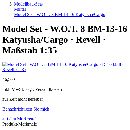
Modellbau-Sets
Militär
Model Set - W.O.T. 8 BM-13-16 Katyusha/Cargo
Model Set - W.O.T. 8 BM-13-16
Katyusha/Cargo · Revell ·
Maßstab 1:35
46,50 €
inkl.
MwSt. zzgl.
Versandkosten
zur Zeit nicht lieferbar
Benachrichtigen Sie mich!
auf den Merkzettel
Produkt-Merkmale