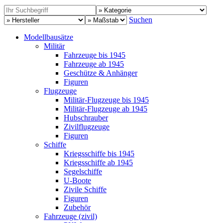
Suchen
Modellbausätze
Militär
Fahrzeuge bis 1945
Fahrzeuge ab 1945
Geschütze & Anhänger
Figuren
Flugzeuge
Militär-Flugzeuge bis 1945
Militär-Flugzeuge ab 1945
Hubschrauber
Zivilflugzeuge
Figuren
Schiffe
Kriegsschiffe bis 1945
Kriegsschiffe ab 1945
Segelschiffe
U-Boote
Zivile Schiffe
Figuren
Zubehör
Fahrzeuge (zivil)