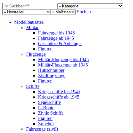
Suchen
Modellbausätze
Militär
Fahrzeuge bis 1945
Fahrzeuge ab 1945
Geschütze & Anhänger
Figuren
Flugzeuge
Militär-Flugzeuge bis 1945
Militär-Flugzeuge ab 1945
Hubschrauber
Zivilflugzeuge
Figuren
Schiffe
Kriegsschiffe bis 1945
Kriegsschiffe ab 1945
Segelschiffe
U-Boote
Zivile Schiffe
Figuren
Zubehör
Fahrzeuge (zivil)