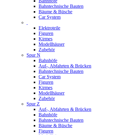
Bahnhöfe
Bahntechnische Bauten
Bäume & Büsche
Car System
Elektroteile
Figuren
Kirmes
Modellhäuser
Zubehör
Spur N
Bahnhöfe
Auf-, Abfahrten & Brücken
Bahntechnische Bauten
Car System
Figuren
Kirmes
Modellhäuser
Zubehör
Spur Z
Auf-, Abfahrten & Brücken
Bahnhöfe
Bahntechnische Bauten
Bäume & Büsche
Figuren