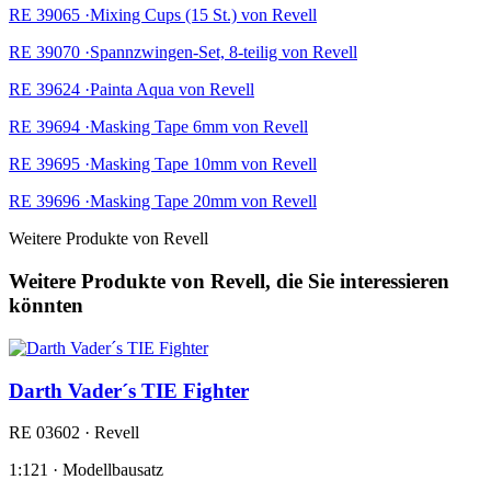
RE 39065 ·Mixing Cups (15 St.) von Revell
RE 39070 ·Spannzwingen-Set, 8-teilig von Revell
RE 39624 ·Painta Aqua von Revell
RE 39694 ·Masking Tape 6mm von Revell
RE 39695 ·Masking Tape 10mm von Revell
RE 39696 ·Masking Tape 20mm von Revell
Weitere Produkte von Revell
Weitere Produkte von Revell, die Sie interessieren
könnten
Darth Vader´s TIE Fighter
RE 03602 · Revell
1:121 · Modellbausatz