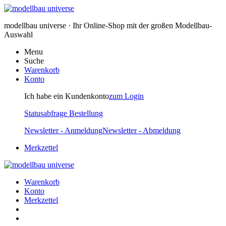
modellbau universe · Ihr Online-Shop mit der großen Modellbau-
Auswahl
Menu
Suche
Warenkorb
Konto
Ich habe ein Kundenkonto
zum Login
Statusabfrage Bestellung
Newsletter - Anmeldung
Newsletter - Abmeldung
Merkzettel
Warenkorb
Konto
Merkzettel