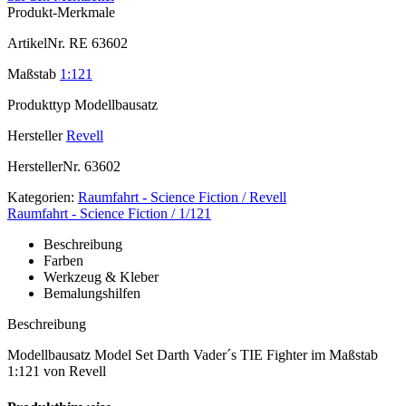
Produkt-Merkmale
ArtikelNr.
RE 63602
Maßstab
1:121
Produkttyp
Modellbausatz
Hersteller
Revell
HerstellerNr.
63602
Kategorien:
Raumfahrt - Science Fiction / Revell
Raumfahrt - Science Fiction / 1/121
Beschreibung
Farben
Werkzeug & Kleber
Bemalungshilfen
Beschreibung
Modellbausatz Model Set Darth Vader´s TIE Fighter im Maßstab
1:121 von Revell