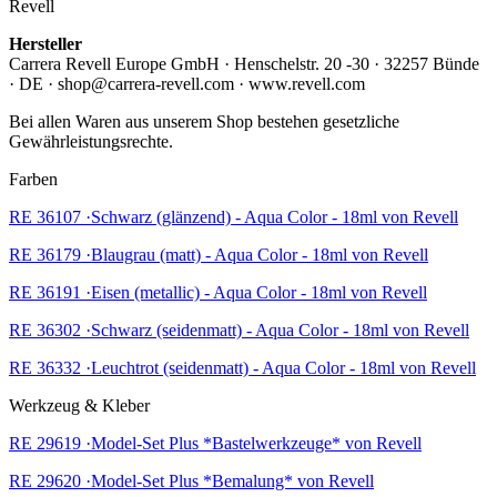
Revell
Hersteller
Carrera Revell Europe GmbH · Henschelstr. 20 -30 · 32257 Bünde
· DE · shop@carrera-revell.com · www.revell.com
Bei allen Waren aus unserem Shop bestehen gesetzliche
Gewährleistungsrechte.
Farben
RE 36107 ·Schwarz (glänzend) - Aqua Color - 18ml von Revell
RE 36179 ·Blaugrau (matt) - Aqua Color - 18ml von Revell
RE 36191 ·Eisen (metallic) - Aqua Color - 18ml von Revell
RE 36302 ·Schwarz (seidenmatt) - Aqua Color - 18ml von Revell
RE 36332 ·Leuchtrot (seidenmatt) - Aqua Color - 18ml von Revell
Werkzeug & Kleber
RE 29619 ·Model-Set Plus *Bastelwerkzeuge* von Revell
RE 29620 ·Model-Set Plus *Bemalung* von Revell