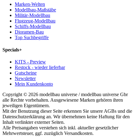
Marken-Welten
Modellbau-Maßstäbe
Militär-Modellbau
Flugzeug-Modellbau
Schiffs-Modellbau
Dioramen-Bau
Top Suchbegriffe
Specials
+
KITS - Preview
Restock - wieder lieferbar
Gutscheine
Newsletter
Mein Kundenkonto
Copyright © 2026 modellbau universe / modellbau universe Gbr
alle Rechte vorbehalten. Ausgewiesene Marken gehören ihren
jeweiligen Eigentümern.
Mit der Benutzung dieser Seite erkennen Sie unsere AGBs und die
Datenschutzerklärung an. Wir übernehmen keine Haftung für den
Inhalt verlinkter externer Seiten.
Alle Preisangaben verstehen sich inkl. aktueller gesetzlicher
Mehrwertsteuer, ggf. zuzüglich Versandkosten.