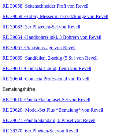
RE 39058 ·Seitenschneider Profi von Revell
RE 39059 ·Hobby Messer mit Ersatzklinge von Revell
RE 39063 ·3er Pinzetten-Set von Revell
RE 39064 ·Handbohrer inkl. 3 Bohrern von Revell
RE 39067 ·Präzisionssäge von Revell
RE 39069 ·Sandfeilen, 2-seitig (5 St.) von Revell
RE 39601 ·Contacta Liquid, Leim von Revell
RE 39604 ·Contacta Professional von Revell
Bemalungshilfen
RE 29610 ·Painta Flachpinsel-Set von Revell
RE 29620 ·Model-Set Plus *Bemalung* von Revell
RE 29621 ·Painta Standard, 6 Pinsel von Revell
RE 38370 ·6er Pipetten-Set von Revell