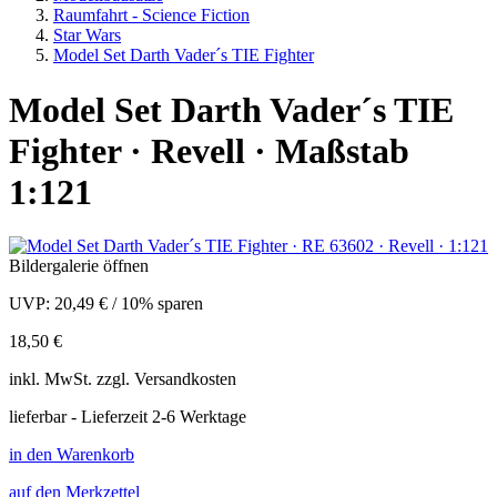
Raumfahrt - Science Fiction
Star Wars
Model Set Darth Vader´s TIE Fighter
Model Set Darth Vader´s TIE
Fighter · Revell · Maßstab
1:121
Bildergalerie öffnen
UVP:
20,49 €
/
10% sparen
18,50 €
inkl.
MwSt. zzgl.
Versandkosten
lieferbar - Lieferzeit 2-6 Werktage
in den Warenkorb
auf den Merkzettel