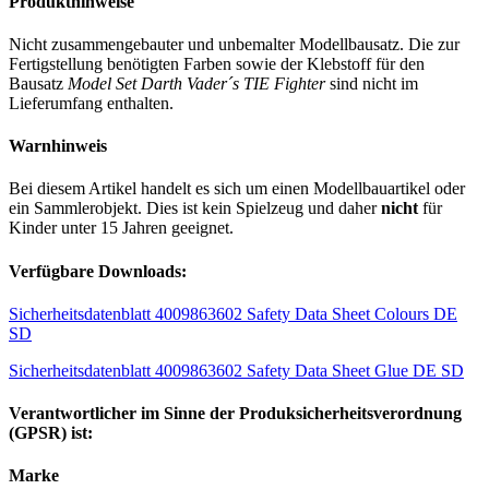
Produkthinweise
Nicht zusammengebauter und unbemalter Modellbausatz. Die zur
Fertigstellung benötigten Farben sowie der Klebstoff für den
Bausatz
Model Set Darth Vader´s TIE Fighter
sind nicht im
Lieferumfang enthalten.
Warnhinweis
Bei diesem Artikel handelt es sich um einen Modellbauartikel oder
ein Sammlerobjekt. Dies ist kein Spielzeug und daher
nicht
für
Kinder unter 15 Jahren geeignet.
Verfügbare Downloads:
Sicherheitsdatenblatt 4009863602 Safety Data Sheet Colours DE
SD
Sicherheitsdatenblatt 4009863602 Safety Data Sheet Glue DE SD
Verantwortlicher im Sinne der Produksicherheitsverordnung
(GPSR) ist:
Marke