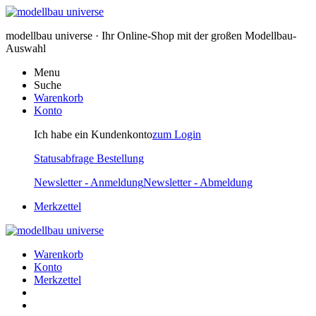
modellbau universe · Ihr Online-Shop mit der großen Modellbau-
Auswahl
Menu
Suche
Warenkorb
Konto
Ich habe ein Kundenkonto
zum Login
Statusabfrage Bestellung
Newsletter - Anmeldung
Newsletter - Abmeldung
Merkzettel
Warenkorb
Konto
Merkzettel