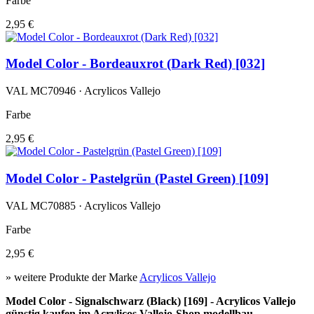
Farbe
2,95 €
Model Color - Bordeauxrot (Dark Red) [032]
VAL MC70946 · Acrylicos Vallejo
Farbe
2,95 €
Model Color - Pastelgrün (Pastel Green) [109]
VAL MC70885 · Acrylicos Vallejo
Farbe
2,95 €
» weitere Produkte der Marke
Acrylicos Vallejo
Model Color - Signalschwarz (Black) [169] - Acrylicos Vallejo
günstig kaufen im Acrylicos Vallejo-Shop modellbau-