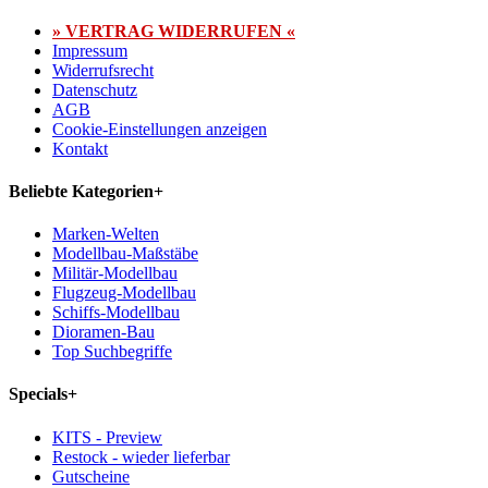
» VERTRAG WIDERRUFEN «
Impressum
Widerrufsrecht
Datenschutz
AGB
Cookie-Einstellungen anzeigen
Kontakt
Beliebte Kategorien
+
Marken-Welten
Modellbau-Maßstäbe
Militär-Modellbau
Flugzeug-Modellbau
Schiffs-Modellbau
Dioramen-Bau
Top Suchbegriffe
Specials
+
KITS - Preview
Restock - wieder lieferbar
Gutscheine