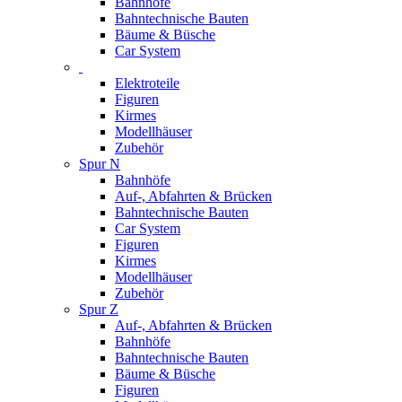
Bahnhöfe
Bahntechnische Bauten
Bäume & Büsche
Car System
Elektroteile
Figuren
Kirmes
Modellhäuser
Zubehör
Spur N
Bahnhöfe
Auf-, Abfahrten & Brücken
Bahntechnische Bauten
Car System
Figuren
Kirmes
Modellhäuser
Zubehör
Spur Z
Auf-, Abfahrten & Brücken
Bahnhöfe
Bahntechnische Bauten
Bäume & Büsche
Figuren