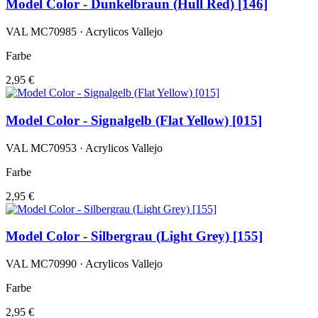
Model Color - Dunkelbraun (Hull Red) [146]
VAL MC70985 · Acrylicos Vallejo
Farbe
2,95 €
Model Color - Signalgelb (Flat Yellow) [015]
VAL MC70953 · Acrylicos Vallejo
Farbe
2,95 €
Model Color - Silbergrau (Light Grey) [155]
VAL MC70990 · Acrylicos Vallejo
Farbe
2,95 €