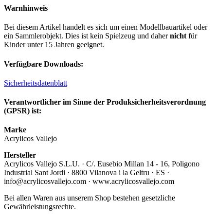
Warnhinweis
Bei diesem Artikel handelt es sich um einen Modellbauartikel oder
ein Sammlerobjekt. Dies ist kein Spielzeug und daher
nicht
für
Kinder unter 15 Jahren geeignet.
Verfügbare Downloads:
Sicherheitsdatenblatt
Verantwortlicher im Sinne der Produksicherheitsverordnung
(GPSR) ist:
Marke
Acrylicos Vallejo
Hersteller
Acrylicos Vallejo S.L.U. · C/. Eusebio Millan 14 - 16, Poligono
Industrial Sant Jordi · 8800 Vilanova i la Geltru · ES ·
info@acrylicosvallejo.com · www.acrylicosvallejo.com
Bei allen Waren aus unserem Shop bestehen gesetzliche
Gewährleistungsrechte.