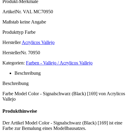
Produkt-Merkmale
ArtikelNr.
VAL MC70950
Maßstab
keine Angabe
Produkttyp
Farbe
Hersteller
Acrylicos Vallejo
HerstellerNr.
70950
Kategorien:
Farben - Vallejo / Acrylicos Vallejo
Beschreibung
Beschreibung
Farbe Model Color - Signalschwarz (Black) [169] von Acrylicos
Vallejo
Produkthinweise
Der Artikel Model Color - Signalschwarz (Black) [169] ist eine
Farbe zur Bemalung eines Modellbausatzes.