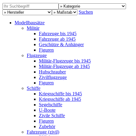
Suchen
Modellbausätze
Militär
Fahrzeuge bis 1945
Fahrzeuge ab 1945
Geschütze & Anhänger
Figuren
Flugzeuge
Militär-Flugzeuge bis 1945
Militär-Flugzeuge ab 1945
Hubschrauber
Zivilflugzeuge
Figuren
Schiffe
Kriegsschiffe bis 1945
Kriegsschiffe ab 1945
Segelschiffe
U-Boote
Zivile Schiffe
Figuren
Zubehör
Fahrzeuge (zivil)