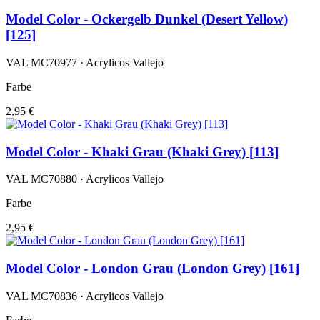
Model Color - Ockergelb Dunkel (Desert Yellow)
[125]
VAL MC70977 · Acrylicos Vallejo
Farbe
2,95 €
Model Color - Khaki Grau (Khaki Grey) [113]
VAL MC70880 · Acrylicos Vallejo
Farbe
2,95 €
Model Color - London Grau (London Grey) [161]
VAL MC70836 · Acrylicos Vallejo