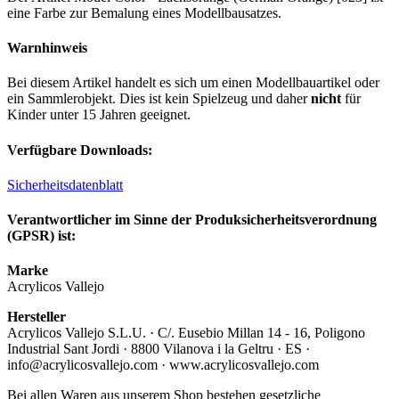
eine Farbe zur Bemalung eines Modellbausatzes.
Warnhinweis
Bei diesem Artikel handelt es sich um einen Modellbauartikel oder
ein Sammlerobjekt. Dies ist kein Spielzeug und daher
nicht
für
Kinder unter 15 Jahren geeignet.
Verfügbare Downloads:
Sicherheitsdatenblatt
Verantwortlicher im Sinne der Produksicherheitsverordnung
(GPSR) ist:
Marke
Acrylicos Vallejo
Hersteller
Acrylicos Vallejo S.L.U. · C/. Eusebio Millan 14 - 16, Poligono
Industrial Sant Jordi · 8800 Vilanova i la Geltru · ES ·
info@acrylicosvallejo.com · www.acrylicosvallejo.com
Bei allen Waren aus unserem Shop bestehen gesetzliche