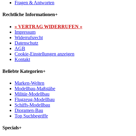
Fragen & Antworten
Rechtliche Informationen
+
» VERTRAG WIDERRUFEN «
Impressum
Widerrufsrecht
Datenschutz
AGB
Cookie-Einstellungen anzeigen
Kontakt
Beliebte Kategorien
+
Marken-Welten
Modellbau-Maßstäbe
Militär-Modellbau
Flugzeug-Modellbau
Schiffs-Modellbau
Dioramen-Bau
Top Suchbegriffe
Specials
+