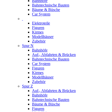
Bahnhöfe
Bahntechnische Bauten
Bäume & Büsche
Car System
Elektroteile
Figuren
Kirmes
Modellhäuser
Zubehör
Spur N
Bahnhöfe
Auf-, Abfahrten & Brücken
Bahntechnische Bauten
Car System
Figuren
Kirmes
Modellhäuser
Zubehör
Spur Z
Auf-, Abfahrten & Brücken
Bahnhöfe
Bahntechnische Bauten
Bäume & Büsche
Figuren