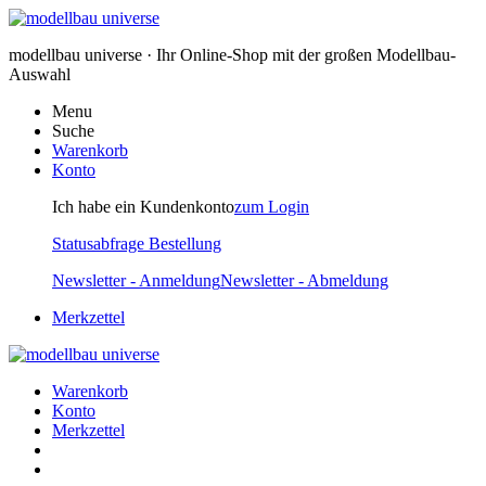
modellbau universe · Ihr Online-Shop mit der großen Modellbau-
Auswahl
Menu
Suche
Warenkorb
Konto
Ich habe ein Kundenkonto
zum Login
Statusabfrage Bestellung
Newsletter - Anmeldung
Newsletter - Abmeldung
Merkzettel
Warenkorb
Konto
Merkzettel