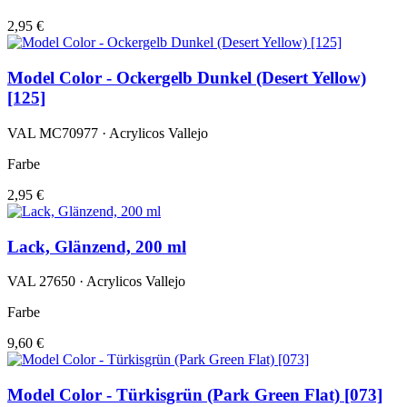
2,95 €
Model Color - Ockergelb Dunkel (Desert Yellow)
[125]
VAL MC70977 · Acrylicos Vallejo
Farbe
2,95 €
Lack, Glänzend, 200 ml
VAL 27650 · Acrylicos Vallejo
Farbe
9,60 €
Model Color - Türkisgrün (Park Green Flat) [073]