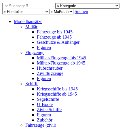
Suchen
Modellbausätze
Militär
Fahrzeuge bis 1945
Fahrzeuge ab 1945
Geschütze & Anhänger
Figuren
Flugzeuge
Militär-Flugzeuge bis 1945
Militär-Flugzeuge ab 1945
Hubschrauber
Zivilflugzeuge
Figuren
Schiffe
Kriegsschiffe bis 1945
Kriegsschiffe ab 1945
Segelschiffe
U-Boote
Zivile Schiffe
Figuren
Zubehör
Fahrzeuge (zivil)