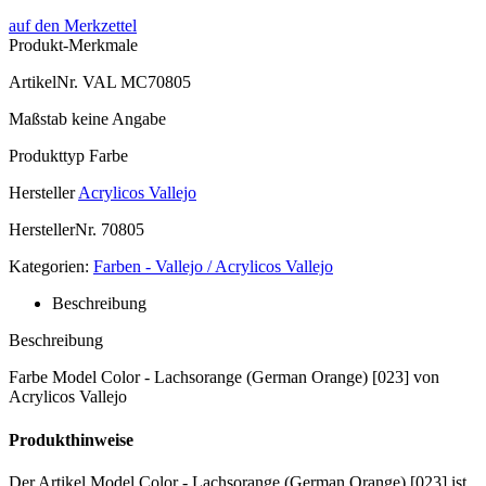
auf den Merkzettel
Produkt-Merkmale
ArtikelNr.
VAL MC70805
Maßstab
keine Angabe
Produkttyp
Farbe
Hersteller
Acrylicos Vallejo
HerstellerNr.
70805
Kategorien:
Farben - Vallejo / Acrylicos Vallejo
Beschreibung
Beschreibung
Farbe Model Color - Lachsorange (German Orange) [023] von
Acrylicos Vallejo
Produkthinweise
Der Artikel Model Color - Lachsorange (German Orange) [023] ist