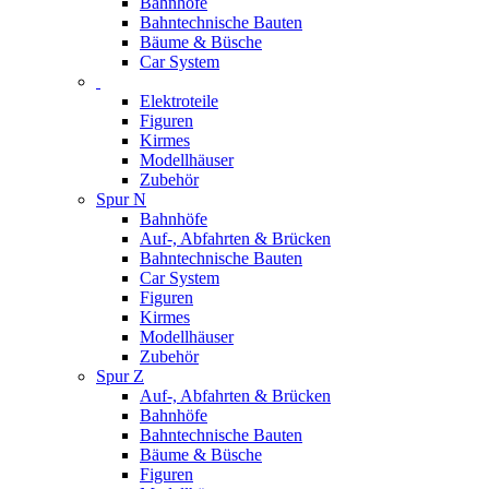
Bahnhöfe
Bahntechnische Bauten
Bäume & Büsche
Car System
Elektroteile
Figuren
Kirmes
Modellhäuser
Zubehör
Spur N
Bahnhöfe
Auf-, Abfahrten & Brücken
Bahntechnische Bauten
Car System
Figuren
Kirmes
Modellhäuser
Zubehör
Spur Z
Auf-, Abfahrten & Brücken
Bahnhöfe
Bahntechnische Bauten
Bäume & Büsche
Figuren