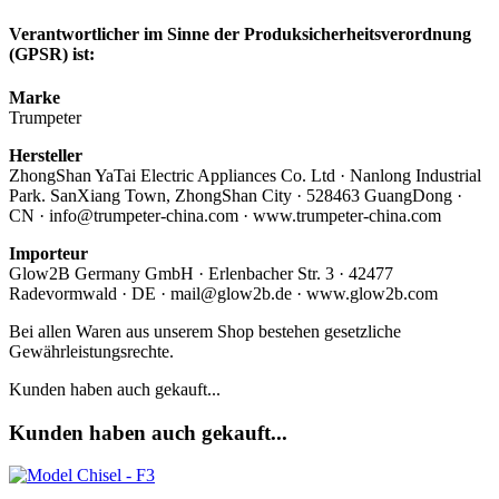
Verantwortlicher im Sinne der Produksicherheitsverordnung
(GPSR) ist:
Marke
Trumpeter
Hersteller
ZhongShan YaTai Electric Appliances Co. Ltd · Nanlong Industrial
Park. SanXiang Town, ZhongShan City · 528463 GuangDong ·
CN · info@trumpeter-china.com · www.trumpeter-china.com
Importeur
Glow2B Germany GmbH · Erlenbacher Str. 3 · 42477
Radevormwald · DE · mail@glow2b.de · www.glow2b.com
Bei allen Waren aus unserem Shop bestehen gesetzliche
Gewährleistungsrechte.
Kunden haben auch gekauft...
Kunden haben auch gekauft...