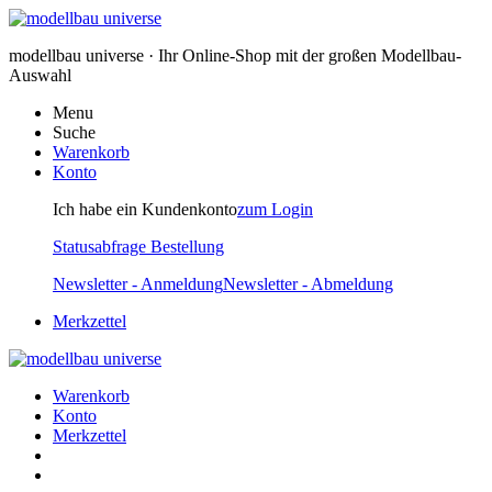
modellbau universe · Ihr Online-Shop mit der großen Modellbau-
Auswahl
Menu
Suche
Warenkorb
Konto
Ich habe ein Kundenkonto
zum Login
Statusabfrage Bestellung
Newsletter - Anmeldung
Newsletter - Abmeldung
Merkzettel
Warenkorb
Konto
Merkzettel