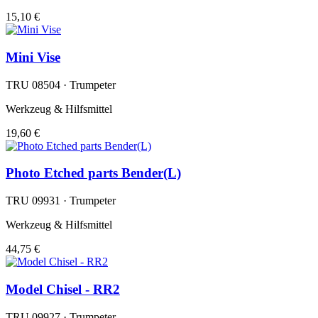
15,10 €
Mini Vise
TRU 08504 · Trumpeter
Werkzeug & Hilfsmittel
19,60 €
Photo Etched parts Bender(L)
TRU 09931 · Trumpeter
Werkzeug & Hilfsmittel
44,75 €
Model Chisel - RR2
TRU 09927 · Trumpeter