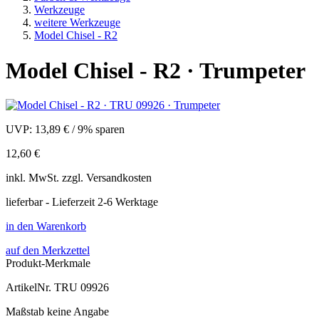
Werkzeuge
weitere Werkzeuge
Model Chisel - R2
Model Chisel - R2 · Trumpeter
UVP:
13,89 €
/
9% sparen
12,60 €
inkl.
MwSt. zzgl.
Versandkosten
lieferbar - Lieferzeit 2-6 Werktage
in den Warenkorb
auf den Merkzettel
Produkt-Merkmale
ArtikelNr.
TRU 09926
Maßstab
keine Angabe