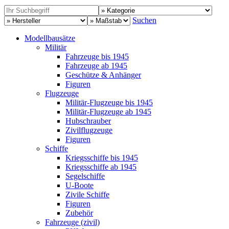
Suchen
Modellbausätze
Militär
Fahrzeuge bis 1945
Fahrzeuge ab 1945
Geschütze & Anhänger
Figuren
Flugzeuge
Militär-Flugzeuge bis 1945
Militär-Flugzeuge ab 1945
Hubschrauber
Zivilflugzeuge
Figuren
Schiffe
Kriegsschiffe bis 1945
Kriegsschiffe ab 1945
Segelschiffe
U-Boote
Zivile Schiffe
Figuren
Zubehör
Fahrzeuge (zivil)