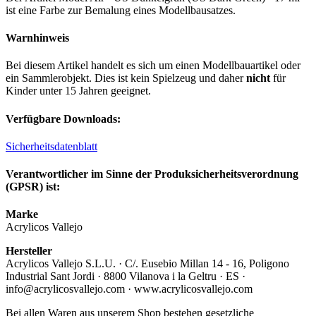
ist eine Farbe zur Bemalung eines Modellbausatzes.
Warnhinweis
Bei diesem Artikel handelt es sich um einen Modellbauartikel oder
ein Sammlerobjekt. Dies ist kein Spielzeug und daher
nicht
für
Kinder unter 15 Jahren geeignet.
Verfügbare Downloads:
Sicherheitsdatenblatt
Verantwortlicher im Sinne der Produksicherheitsverordnung
(GPSR) ist:
Marke
Acrylicos Vallejo
Hersteller
Acrylicos Vallejo S.L.U. · C/. Eusebio Millan 14 - 16, Poligono
Industrial Sant Jordi · 8800 Vilanova i la Geltru · ES ·
info@acrylicosvallejo.com · www.acrylicosvallejo.com
Bei allen Waren aus unserem Shop bestehen gesetzliche