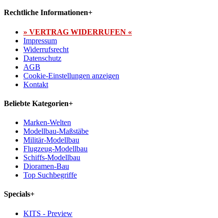
Rechtliche Informationen
+
» VERTRAG WIDERRUFEN «
Impressum
Widerrufsrecht
Datenschutz
AGB
Cookie-Einstellungen anzeigen
Kontakt
Beliebte Kategorien
+
Marken-Welten
Modellbau-Maßstäbe
Militär-Modellbau
Flugzeug-Modellbau
Schiffs-Modellbau
Dioramen-Bau
Top Suchbegriffe
Specials
+
KITS - Preview