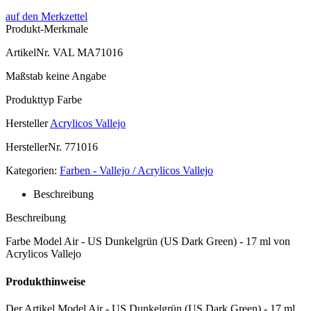
auf den Merkzettel
Produkt-Merkmale
ArtikelNr.
VAL MA71016
Maßstab
keine Angabe
Produkttyp
Farbe
Hersteller
Acrylicos Vallejo
HerstellerNr.
771016
Kategorien:
Farben - Vallejo / Acrylicos Vallejo
Beschreibung
Beschreibung
Farbe Model Air - US Dunkelgrün (US Dark Green) - 17 ml von
Acrylicos Vallejo
Produkthinweise
Der Artikel Model Air - US Dunkelgrün (US Dark Green) - 17 ml