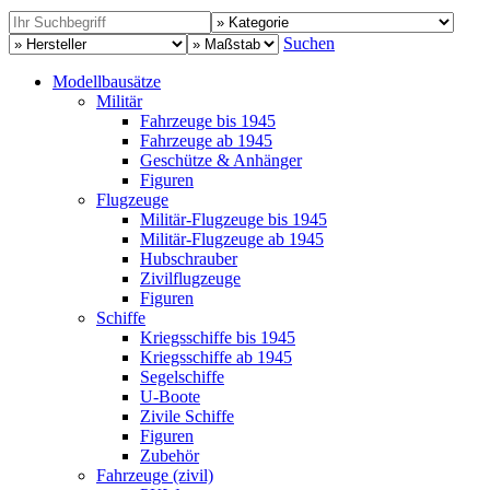
Suchen
Modellbausätze
Militär
Fahrzeuge bis 1945
Fahrzeuge ab 1945
Geschütze & Anhänger
Figuren
Flugzeuge
Militär-Flugzeuge bis 1945
Militär-Flugzeuge ab 1945
Hubschrauber
Zivilflugzeuge
Figuren
Schiffe
Kriegsschiffe bis 1945
Kriegsschiffe ab 1945
Segelschiffe
U-Boote
Zivile Schiffe
Figuren
Zubehör
Fahrzeuge (zivil)