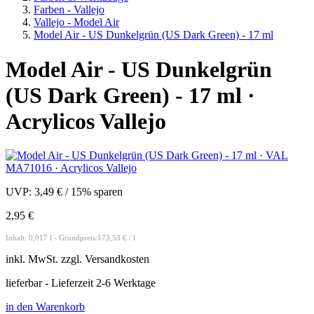
Farben - Vallejo
Vallejo - Model Air
Model Air - US Dunkelgrün (US Dark Green) - 17 ml
Model Air - US Dunkelgrün
(US Dark Green) - 17 ml ·
Acrylicos Vallejo
UVP:
3,49 €
/
15% sparen
2,95 €
Inhalt: 0,017 l - Grundpreis:173,53 € / l
inkl.
MwSt. zzgl.
Versandkosten
lieferbar - Lieferzeit 2-6 Werktage
in den Warenkorb