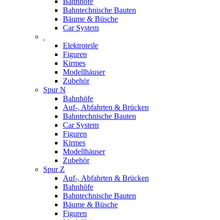
Bahnhöfe
Bahntechnische Bauten
Bäume & Büsche
Car System
Elektroteile
Figuren
Kirmes
Modellhäuser
Zubehör
Spur N
Bahnhöfe
Auf-, Abfahrten & Brücken
Bahntechnische Bauten
Car System
Figuren
Kirmes
Modellhäuser
Zubehör
Spur Z
Auf-, Abfahrten & Brücken
Bahnhöfe
Bahntechnische Bauten
Bäume & Büsche
Figuren