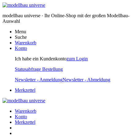
modellbau universe · Ihr Online-Shop mit der großen Modellbau-
Auswahl
Menu
Suche
Warenkorb
Konto
Ich habe ein Kundenkonto
zum Login
Statusabfrage Bestellung
Newsletter - Anmeldung
Newsletter - Abmeldung
Merkzettel
Warenkorb
Konto
Merkzettel