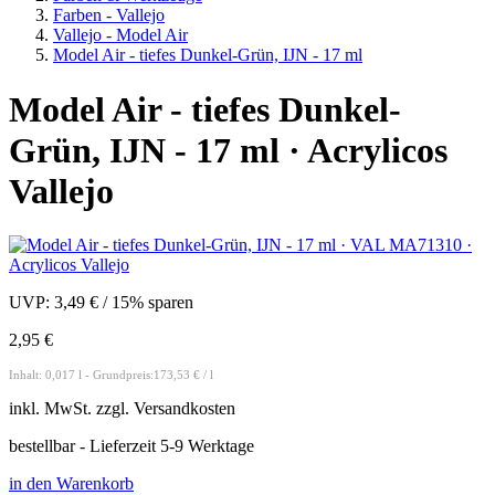
Farben - Vallejo
Vallejo - Model Air
Model Air - tiefes Dunkel-Grün, IJN - 17 ml
Model Air - tiefes Dunkel-
Grün, IJN - 17 ml · Acrylicos
Vallejo
UVP:
3,49 €
/
15% sparen
2,95 €
Inhalt: 0,017 l - Grundpreis:173,53 € / l
inkl.
MwSt. zzgl.
Versandkosten
bestellbar - Lieferzeit 5-9 Werktage
in den Warenkorb