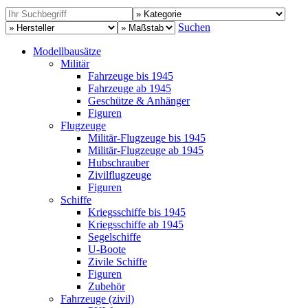
Suchen
Modellbausätze
Militär
Fahrzeuge bis 1945
Fahrzeuge ab 1945
Geschütze & Anhänger
Figuren
Flugzeuge
Militär-Flugzeuge bis 1945
Militär-Flugzeuge ab 1945
Hubschrauber
Zivilflugzeuge
Figuren
Schiffe
Kriegsschiffe bis 1945
Kriegsschiffe ab 1945
Segelschiffe
U-Boote
Zivile Schiffe
Figuren
Zubehör
Fahrzeuge (zivil)