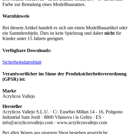
Farbe zur Bemalung eines Modellbausatzes.
Warnhinweis
Bei diesem Artikel handelt es sich um einen Modellbauartikel oder
ein Sammlerobjekt. Dies ist kein Spielzeug und daher
nicht
für
Kinder unter 15 Jahren geeignet.
Verfügbare Downloads:
Sicherheitsdatenblatt
Verantwortlicher im Sinne der Produksicherheitsverordnung
(GPSR) ist:
Marke
Acrylicos Vallejo
Hersteller
Acrylicos Vallejo S.L.U. · C/. Eusebio Millan 14 - 16, Poligono
Industrial Sant Jordi · 8800 Vilanova i la Geltru · ES ·
info@acrylicosvallejo.com · www.acrylicosvallejo.com
Bei allen Waren aus unserem Shop bestehen gesetzliche