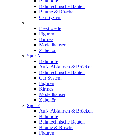
Bahnhöfe
Bahntechnische Bauten
Bäume & Büsche
Car System
Elektroteile
Figuren
Kirmes
Modellhäuser
Zubehör
Spur N
Bahnhöfe
Auf-, Abfahrten & Brücken
Bahntechnische Bauten
Car System
Figuren
Kirmes
Modellhäuser
Zubehör
Spur Z
Auf-, Abfahrten & Brücken
Bahnhöfe
Bahntechnische Bauten
Bäume & Büsche
Figuren