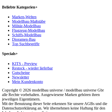
Beliebte Kategorien
+
Marken-Welten
Modellbau-Maßstäbe
Militär-Modellbau
Flugzeug-Modellbau
Schiffs-Modellbau
Dioramen-Bau
Top Suchbegriffe
Specials
+
KITS - Preview
Restock - wieder lieferbar
Gutscheine
Newsletter
Mein Kundenkonto
Copyright © 2026 modellbau universe / modellbau universe Gbr
alle Rechte vorbehalten. Ausgewiesene Marken gehören ihren
jeweiligen Eigentümern.
Mit der Benutzung dieser Seite erkennen Sie unsere AGBs und die
Datenschutzerklärung an. Wir übernehmen keine Haftung für den