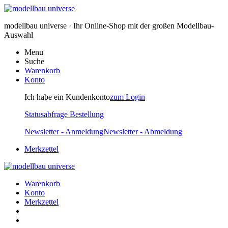
modellbau universe · Ihr Online-Shop mit der großen Modellbau-
Auswahl
Menu
Suche
Warenkorb
Konto
Ich habe ein Kundenkonto
zum Login
Statusabfrage Bestellung
Newsletter - Anmeldung
Newsletter - Abmeldung
Merkzettel
Warenkorb
Konto
Merkzettel