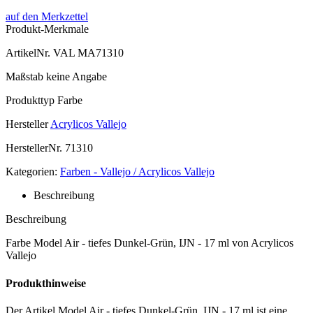
auf den Merkzettel
Produkt-Merkmale
ArtikelNr.
VAL MA71310
Maßstab
keine Angabe
Produkttyp
Farbe
Hersteller
Acrylicos Vallejo
HerstellerNr.
71310
Kategorien:
Farben - Vallejo / Acrylicos Vallejo
Beschreibung
Beschreibung
Farbe Model Air - tiefes Dunkel-Grün, IJN - 17 ml von Acrylicos
Vallejo
Produkthinweise
Der Artikel Model Air - tiefes Dunkel-Grün, IJN - 17 ml ist eine