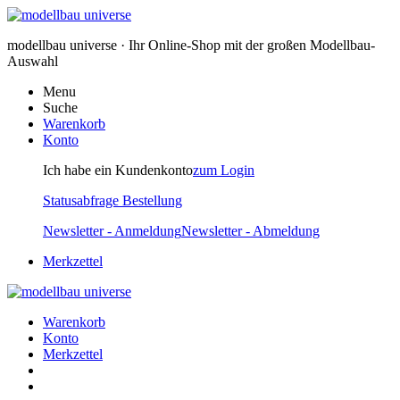
modellbau universe · Ihr Online-Shop mit der großen Modellbau-
Auswahl
Menu
Suche
Warenkorb
Konto
Ich habe ein Kundenkonto
zum Login
Statusabfrage Bestellung
Newsletter - Anmeldung
Newsletter - Abmeldung
Merkzettel
Warenkorb
Konto
Merkzettel