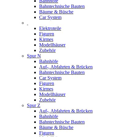
Bahnhöfe
Bahntechnische Bauten
Bäume & Büsche
Car System
Elektroteile
Figuren
Kirmes
Modellhäuser
Zubehör
Spur N
Bahnhöfe
Auf-, Abfahrten & Brücken
Bahntechnische Bauten
Car System
Figuren
Kirmes
Modellhäuser
Zubehör
Spur Z
Auf-, Abfahrten & Brücken
Bahnhöfe
Bahntechnische Bauten
Bäume & Büsche
Figuren