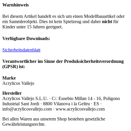
Warnhinweis
Bei diesem Artikel handelt es sich um einen Modellbauartikel oder
ein Sammlerobjekt. Dies ist kein Spielzeug und daher
nicht
für
Kinder unter 15 Jahren geeignet.
Verfügbare Downloads:
Sicherheitsdatenblatt
Verantwortlicher im Sinne der Produksicherheitsverordnung
(GPSR) ist:
Marke
Acrylicos Vallejo
Hersteller
Acrylicos Vallejo S.L.U. · C/. Eusebio Millan 14 - 16, Poligono
Industrial Sant Jordi · 8800 Vilanova i la Geltru · ES ·
info@acrylicosvallejo.com · www.acrylicosvallejo.com
Bei allen Waren aus unserem Shop bestehen gesetzliche
Gewährleistungsrechte.