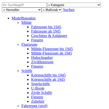
Suchen
Modellbausätze
Militär
Fahrzeuge bis 1945
Fahrzeuge ab 1945
Geschütze & Anhänger
Figuren
Flugzeuge
Militär-Flugzeuge bis 1945
Militär-Flugzeuge ab 1945
Hubschrauber
Zivilflugzeuge
Figuren
Schiffe
Kriegsschiffe bis 1945
Kriegsschiffe ab 1945
Segelschiffe
U-Boote
Zivile Schiffe
Figuren
Zubehör
Fahrzeuge (zivil)