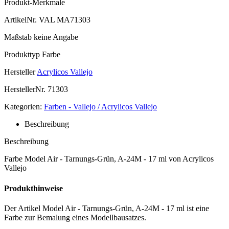
Produkt-Merkmale
ArtikelNr.
VAL MA71303
Maßstab
keine Angabe
Produkttyp
Farbe
Hersteller
Acrylicos Vallejo
HerstellerNr.
71303
Kategorien:
Farben - Vallejo / Acrylicos Vallejo
Beschreibung
Beschreibung
Farbe Model Air - Tarnungs-Grün, A-24M - 17 ml von Acrylicos
Vallejo
Produkthinweise
Der Artikel Model Air - Tarnungs-Grün, A-24M - 17 ml ist eine
Farbe zur Bemalung eines Modellbausatzes.