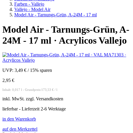
Farben - Vallejo
Vallejo - Model Air
Model Air - Tarnungs-Grün, A-24M - 17 ml
Model Air - Tarnungs-Grün, A-
24M - 17 ml · Acrylicos Vallejo
UVP:
3,49 €
/
15% sparen
2,95 €
Inhalt: 0,017 l - Grundpreis:173,53 € / l
inkl.
MwSt. zzgl.
Versandkosten
lieferbar - Lieferzeit 2-6 Werktage
in den Warenkorb
auf den Merkzettel