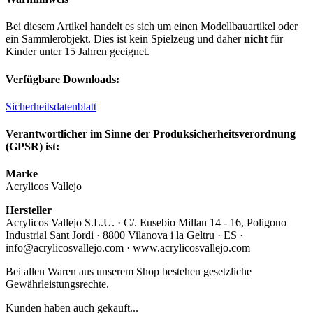
Bei diesem Artikel handelt es sich um einen Modellbauartikel oder
ein Sammlerobjekt. Dies ist kein Spielzeug und daher
nicht
für
Kinder unter 15 Jahren geeignet.
Verfügbare Downloads:
Sicherheitsdatenblatt
Verantwortlicher im Sinne der Produksicherheitsverordnung
(GPSR) ist:
Marke
Acrylicos Vallejo
Hersteller
Acrylicos Vallejo S.L.U. · C/. Eusebio Millan 14 - 16, Poligono
Industrial Sant Jordi · 8800 Vilanova i la Geltru · ES ·
info@acrylicosvallejo.com · www.acrylicosvallejo.com
Bei allen Waren aus unserem Shop bestehen gesetzliche
Gewährleistungsrechte.
Kunden haben auch gekauft...