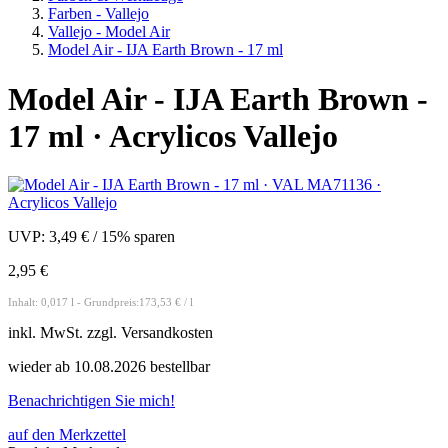
Farben - Vallejo
Vallejo - Model Air
Model Air - IJA Earth Brown - 17 ml
Model Air - IJA Earth Brown -
17 ml · Acrylicos Vallejo
UVP:
3,49 €
/
15% sparen
2,95 €
Inhalt: 0,017 l - Grundpreis:173,53 € / l
inkl.
MwSt. zzgl.
Versandkosten
wieder ab 10.08.2026 bestellbar
Benachrichtigen Sie mich!
auf den Merkzettel