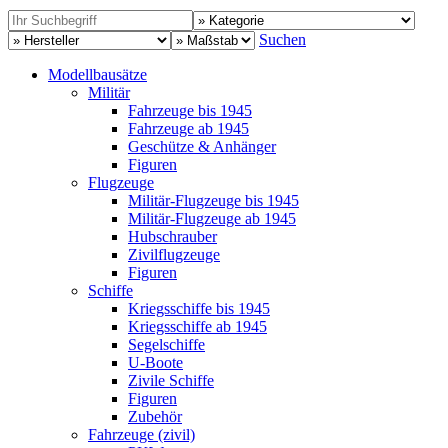
Suchen
Modellbausätze
Militär
Fahrzeuge bis 1945
Fahrzeuge ab 1945
Geschütze & Anhänger
Figuren
Flugzeuge
Militär-Flugzeuge bis 1945
Militär-Flugzeuge ab 1945
Hubschrauber
Zivilflugzeuge
Figuren
Schiffe
Kriegsschiffe bis 1945
Kriegsschiffe ab 1945
Segelschiffe
U-Boote
Zivile Schiffe
Figuren
Zubehör
Fahrzeuge (zivil)