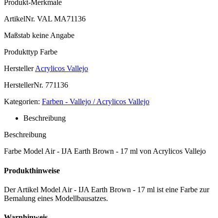
Produkt-Merkmale
ArtikelNr.
VAL MA71136
Maßstab
keine Angabe
Produkttyp
Farbe
Hersteller
Acrylicos Vallejo
HerstellerNr.
771136
Kategorien:
Farben - Vallejo / Acrylicos Vallejo
Beschreibung
Beschreibung
Farbe Model Air - IJA Earth Brown - 17 ml von Acrylicos Vallejo
Produkthinweise
Der Artikel Model Air - IJA Earth Brown - 17 ml ist eine Farbe zur
Bemalung eines Modellbausatzes.
Warnhinweis