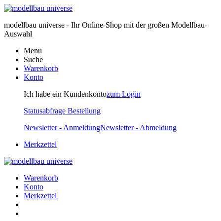
modellbau universe · Ihr Online-Shop mit der großen Modellbau-
Auswahl
Menu
Suche
Warenkorb
Konto
Ich habe ein Kundenkonto
zum Login
Statusabfrage Bestellung
Newsletter - Anmeldung
Newsletter - Abmeldung
Merkzettel
Warenkorb
Konto
Merkzettel