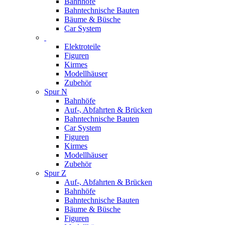
Bahnhöfe
Bahntechnische Bauten
Bäume & Büsche
Car System
Elektroteile
Figuren
Kirmes
Modellhäuser
Zubehör
Spur N
Bahnhöfe
Auf-, Abfahrten & Brücken
Bahntechnische Bauten
Car System
Figuren
Kirmes
Modellhäuser
Zubehör
Spur Z
Auf-, Abfahrten & Brücken
Bahnhöfe
Bahntechnische Bauten
Bäume & Büsche
Figuren