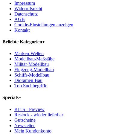
Impressum
Widerrufsrecht
Datenschutz
AGB
Cookie-Einstellungen anzeigen
Kontakt
Beliebte Kategorien
+
Marken-Welten
Modellbau-Maßstäbe
Militär-Modellbau
Flugzeug-Modellbau
Schiffs-Modellbau
Dioramen-Bau
Top Suchbegriffe
Specials
+
KITS - Preview
Restock - wieder lieferbar
Gutscheine
Newsletter
Mein Kundenkonto