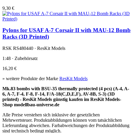
9,30 €
Pylons for USAF A-7 Corsair II with MAU-12 Bomb
Racks (3D Printed)
RSK RS480440 · ResKit Models
1:48 · Zubehörsatz
16,20 €
» weitere Produkte der Marke
ResKit Models
Mk.83 bombs with BSU-35 thermally protected (4 pcs) (A-4, A-
6, A-7, F-4, F-8, F-14, F/A-18(C,D,E,F), AV-8B, S-3) (3D
printed) - ResKit Models günstig kaufen im ResKit Models-
Shop modellbau-universe.de
Alle Preise verstehen sich inklusive der gesetzlichen
Mehrwertsteuer. Produktabbildungen können vom tatsächlichen
Lieferumfang abweichen. Farbabweichungen der Produktabbildung
sind technisch bedingt möglich.