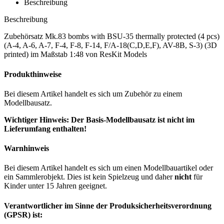
Beschreibung
Beschreibung
Zubehörsatz Mk.83 bombs with BSU-35 thermally protected (4 pcs)
(A-4, A-6, A-7, F-4, F-8, F-14, F/A-18(C,D,E,F), AV-8B, S-3) (3D
printed) im Maßstab 1:48 von ResKit Models
Produkthinweise
Bei diesem Artikel handelt es sich um Zubehör zu einem
Modellbausatz.
Wichtiger Hinweis: Der Basis-Modellbausatz ist nicht im
Lieferumfang enthalten!
Warnhinweis
Bei diesem Artikel handelt es sich um einen Modellbauartikel oder
ein Sammlerobjekt. Dies ist kein Spielzeug und daher
nicht
für
Kinder unter 15 Jahren geeignet.
Verantwortlicher im Sinne der Produksicherheitsverordnung
(GPSR) ist: