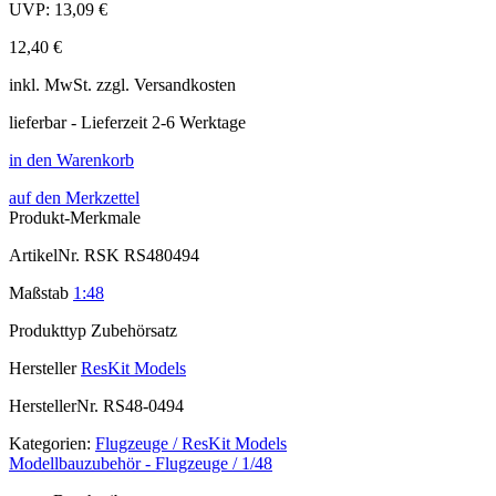
UVP:
13,09 €
12,40 €
inkl.
MwSt. zzgl.
Versandkosten
lieferbar - Lieferzeit 2-6 Werktage
in den Warenkorb
auf den Merkzettel
Produkt-Merkmale
ArtikelNr.
RSK RS480494
Maßstab
1:48
Produkttyp
Zubehörsatz
Hersteller
ResKit Models
HerstellerNr.
RS48-0494
Kategorien:
Flugzeuge / ResKit Models
Modellbauzubehör - Flugzeuge / 1/48