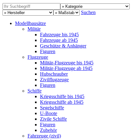
Suchen
Modellbausätze
Militär
Fahrzeuge bis 1945
Fahrzeuge ab 1945
Geschütze & Anhänger
Figuren
Flugzeuge
Militär-Flugzeuge bis 1945
Militär-Flugzeuge ab 1945
Hubschrauber
Zivilflugzeuge
Figuren
Schiffe
Kriegsschiffe bis 1945
Kriegsschiffe ab 1945
Segelschiffe
U-Boote
Zivile Schiffe
Figuren
Zubehör
Fahrzeuge (zivil)