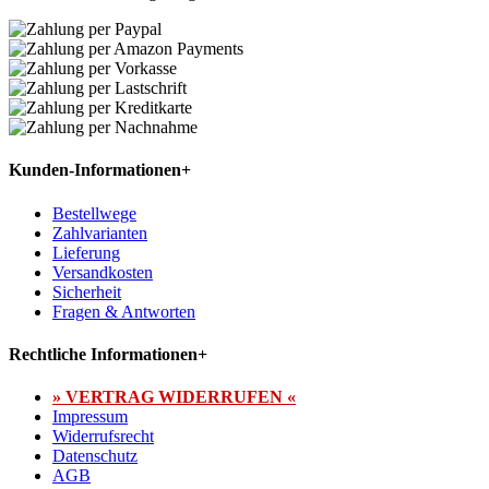
Kunden-Informationen
+
Bestellwege
Zahlvarianten
Lieferung
Versandkosten
Sicherheit
Fragen & Antworten
Rechtliche Informationen
+
» VERTRAG WIDERRUFEN «
Impressum
Widerrufsrecht
Datenschutz
AGB