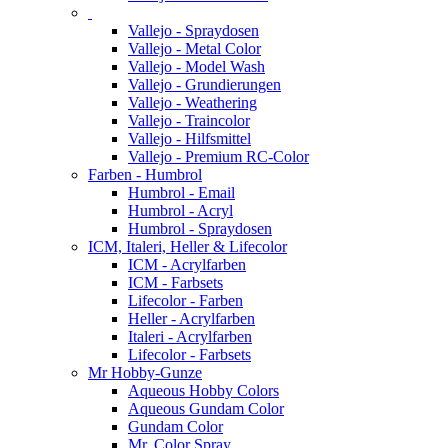
Vallejo - Spraydosen
Vallejo - Metal Color
Vallejo - Model Wash
Vallejo - Grundierungen
Vallejo - Weathering
Vallejo - Traincolor
Vallejo - Hilfsmittel
Vallejo - Premium RC-Color
Farben - Humbrol
Humbrol - Email
Humbrol - Acryl
Humbrol - Spraydosen
ICM, Italeri, Heller & Lifecolor
ICM - Acrylfarben
ICM - Farbsets
Lifecolor - Farben
Heller - Acrylfarben
Italeri - Acrylfarben
Lifecolor - Farbsets
Mr Hobby-Gunze
Aqueous Hobby Colors
Aqueous Gundam Color
Gundam Color
Mr. Color Spray