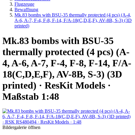
Flugzeuge
Bewaffnung
Mk.83 bombs with BSU-35 thermally protected (4 pcs) (A-4,
A-6, A-7, F-4, F-8, F-14, F/A-18(C,D,E,F), AV-8B, S-3) (3D
printed)
Mk.83 bombs with BSU-35
thermally protected (4 pcs) (A-
4, A-6, A-7, F-4, F-8, F-14, F/A-
18(C,D,E,F), AV-8B, S-3) (3D
printed) · ResKit Models ·
Maßstab 1:48
Bildergalerie öffnen