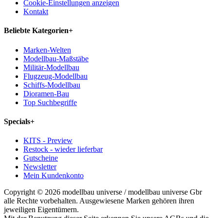
Cookie-Einstellungen anzeigen
Kontakt
Beliebte Kategorien
+
Marken-Welten
Modellbau-Maßstäbe
Militär-Modellbau
Flugzeug-Modellbau
Schiffs-Modellbau
Dioramen-Bau
Top Suchbegriffe
Specials
+
KITS - Preview
Restock - wieder lieferbar
Gutscheine
Newsletter
Mein Kundenkonto
Copyright © 2026 modellbau universe / modellbau universe Gbr
alle Rechte vorbehalten. Ausgewiesene Marken gehören ihren
jeweiligen Eigentümern.