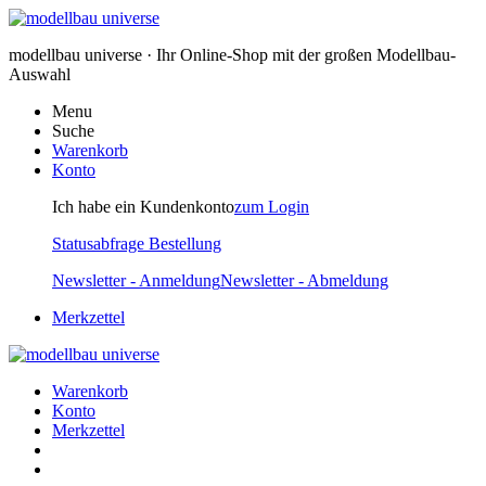
modellbau universe · Ihr Online-Shop mit der großen Modellbau-
Auswahl
Menu
Suche
Warenkorb
Konto
Ich habe ein Kundenkonto
zum Login
Statusabfrage Bestellung
Newsletter - Anmeldung
Newsletter - Abmeldung
Merkzettel
Warenkorb
Konto
Merkzettel