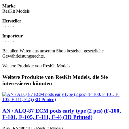
Marke
ResKit Models
Hersteller
· · · · ·
Importeur
· · · · ·
Bei allen Waren aus unserem Shop bestehen gesetzliche
Gewährleistungsrechte.
Weitere Produkte von ResKit Models
Weitere Produkte von ResKit Models, die Sie
interessieren könnten
AN / ALQ-87 ECM pods early type (2 pcs) (F-100,
F-101, F-105, F-111, F-4) (3D Printed)
RSK RS480441 · ResKit Models