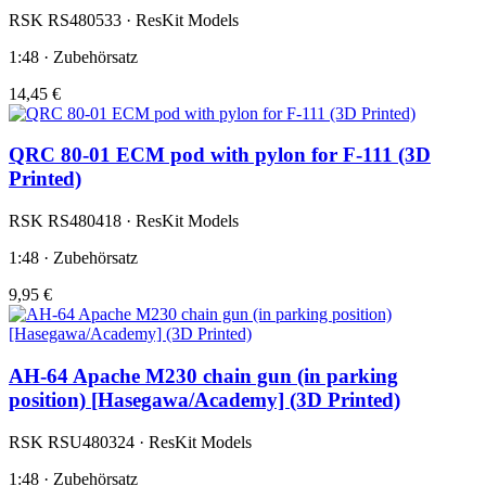
RSK RS480533 · ResKit Models
1:48 · Zubehörsatz
14,45 €
QRC 80-01 ECM pod with pylon for F-111 (3D
Printed)
RSK RS480418 · ResKit Models
1:48 · Zubehörsatz
9,95 €
AH-64 Apache M230 chain gun (in parking
position) [Hasegawa/Academy] (3D Printed)
RSK RSU480324 · ResKit Models
1:48 · Zubehörsatz