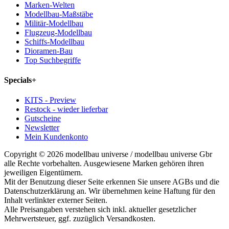
Marken-Welten
Modellbau-Maßstäbe
Militär-Modellbau
Flugzeug-Modellbau
Schiffs-Modellbau
Dioramen-Bau
Top Suchbegriffe
Specials
+
KITS - Preview
Restock - wieder lieferbar
Gutscheine
Newsletter
Mein Kundenkonto
Copyright © 2026 modellbau universe / modellbau universe Gbr
alle Rechte vorbehalten. Ausgewiesene Marken gehören ihren
jeweiligen Eigentümern.
Mit der Benutzung dieser Seite erkennen Sie unsere AGBs und die
Datenschutzerklärung an. Wir übernehmen keine Haftung für den
Inhalt verlinkter externer Seiten.
Alle Preisangaben verstehen sich inkl. aktueller gesetzlicher
Mehrwertsteuer, ggf. zuzüglich Versandkosten.