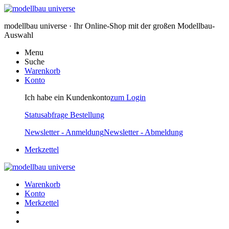
modellbau universe · Ihr Online-Shop mit der großen Modellbau-
Auswahl
Menu
Suche
Warenkorb
Konto
Ich habe ein Kundenkonto
zum Login
Statusabfrage Bestellung
Newsletter - Anmeldung
Newsletter - Abmeldung
Merkzettel
Warenkorb
Konto
Merkzettel