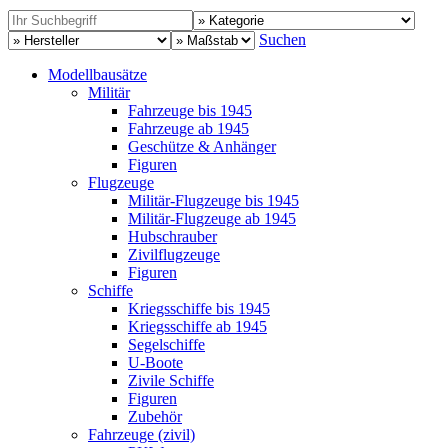
Suchen
Modellbausätze
Militär
Fahrzeuge bis 1945
Fahrzeuge ab 1945
Geschütze & Anhänger
Figuren
Flugzeuge
Militär-Flugzeuge bis 1945
Militär-Flugzeuge ab 1945
Hubschrauber
Zivilflugzeuge
Figuren
Schiffe
Kriegsschiffe bis 1945
Kriegsschiffe ab 1945
Segelschiffe
U-Boote
Zivile Schiffe
Figuren
Zubehör
Fahrzeuge (zivil)