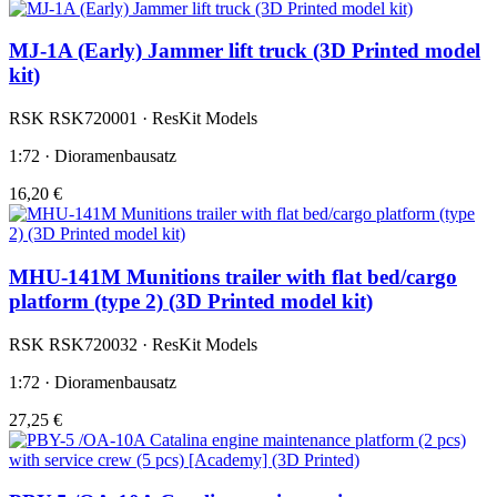
MJ-1A (Early) Jammer lift truck (3D Printed model
kit)
RSK RSK720001 · ResKit Models
1:72 · Dioramenbausatz
16,20 €
MHU-141M Munitions trailer with flat bed/cargo
platform (type 2) (3D Printed model kit)
RSK RSK720032 · ResKit Models
1:72 · Dioramenbausatz
27,25 €