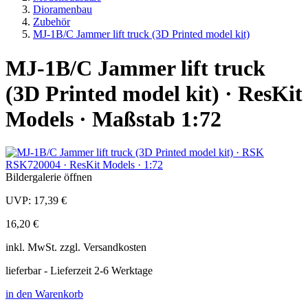
Dioramenbau
Zubehör
MJ-1B/C Jammer lift truck (3D Printed model kit)
MJ-1B/C Jammer lift truck
(3D Printed model kit) · ResKit
Models · Maßstab 1:72
Bildergalerie öffnen
UVP:
17,39 €
16,20 €
inkl.
MwSt. zzgl.
Versandkosten
lieferbar - Lieferzeit 2-6 Werktage
in den Warenkorb