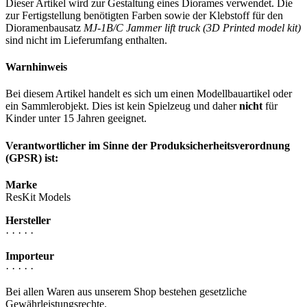
Dieser Artikel wird zur Gestaltung eines Diorames verwendet. Die
zur Fertigstellung benötigten Farben sowie der Klebstoff für den
Dioramenbausatz
MJ-1B/C Jammer lift truck (3D Printed model kit)
sind nicht im Lieferumfang enthalten.
Warnhinweis
Bei diesem Artikel handelt es sich um einen Modellbauartikel oder
ein Sammlerobjekt. Dies ist kein Spielzeug und daher
nicht
für
Kinder unter 15 Jahren geeignet.
Verantwortlicher im Sinne der Produksicherheitsverordnung
(GPSR) ist:
Marke
ResKit Models
Hersteller
· · · · ·
Importeur
· · · · ·
Bei allen Waren aus unserem Shop bestehen gesetzliche
Gewährleistungsrechte.