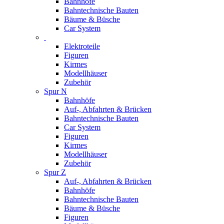
Bahnhöfe
Bahntechnische Bauten
Bäume & Büsche
Car System
Elektroteile
Figuren
Kirmes
Modellhäuser
Zubehör
Spur N
Bahnhöfe
Auf-, Abfahrten & Brücken
Bahntechnische Bauten
Car System
Figuren
Kirmes
Modellhäuser
Zubehör
Spur Z
Auf-, Abfahrten & Brücken
Bahnhöfe
Bahntechnische Bauten
Bäume & Büsche
Figuren