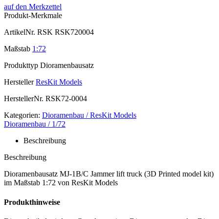
auf den Merkzettel
Produkt-Merkmale
ArtikelNr.
RSK RSK720004
Maßstab
1:72
Produkttyp
Dioramenbausatz
Hersteller
ResKit Models
HerstellerNr.
RSK72-0004
Kategorien:
Dioramenbau / ResKit Models
Dioramenbau / 1/72
Beschreibung
Beschreibung
Dioramenbausatz MJ-1B/C Jammer lift truck (3D Printed model kit)
im Maßstab 1:72 von ResKit Models
Produkthinweise