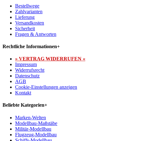
Bestellwege
Zahlvarianten
Lieferung
Versandkosten
Sicherheit
Fragen & Antworten
Rechtliche Informationen
+
» VERTRAG WIDERRUFEN «
Impressum
Widerrufsrecht
Datenschutz
AGB
Cookie-Einstellungen anzeigen
Kontakt
Beliebte Kategorien
+
Marken-Welten
Modellbau-Maßstäbe
Militär-Modellbau
Flugzeug-Modellbau
Schiffs-Modellbau