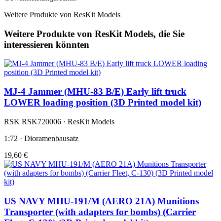
Weitere Produkte von ResKit Models
Weitere Produkte von ResKit Models, die Sie
interessieren könnten
MJ-4 Jammer (MHU-83 B/E) Early lift truck
LOWER loading position (3D Printed model kit)
RSK RSK720006 · ResKit Models
1:72 · Dioramenbausatz
19,60 €
US NAVY MHU-191/M (AERO 21A) Munitions
Transporter (with adapters for bombs) (Carrier