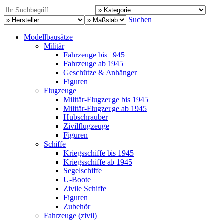
Suchen
Modellbausätze
Militär
Fahrzeuge bis 1945
Fahrzeuge ab 1945
Geschütze & Anhänger
Figuren
Flugzeuge
Militär-Flugzeuge bis 1945
Militär-Flugzeuge ab 1945
Hubschrauber
Zivilflugzeuge
Figuren
Schiffe
Kriegsschiffe bis 1945
Kriegsschiffe ab 1945
Segelschiffe
U-Boote
Zivile Schiffe
Figuren
Zubehör
Fahrzeuge (zivil)