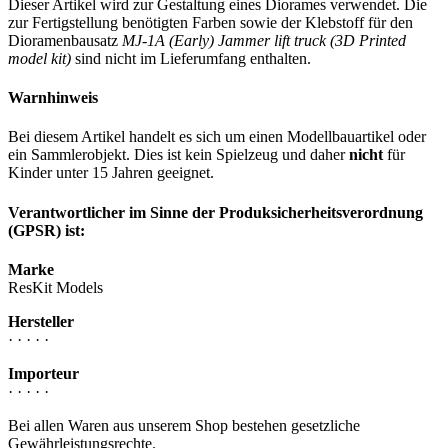
Dieser Artikel wird zur Gestaltung eines Diorames verwendet. Die
zur Fertigstellung benötigten Farben sowie der Klebstoff für den
Dioramenbausatz
MJ-1A (Early) Jammer lift truck (3D Printed
model kit)
sind nicht im Lieferumfang enthalten.
Warnhinweis
Bei diesem Artikel handelt es sich um einen Modellbauartikel oder
ein Sammlerobjekt. Dies ist kein Spielzeug und daher
nicht
für
Kinder unter 15 Jahren geeignet.
Verantwortlicher im Sinne der Produksicherheitsverordnung
(GPSR) ist:
Marke
ResKit Models
Hersteller
· · · · ·
Importeur
· · · · ·
Bei allen Waren aus unserem Shop bestehen gesetzliche
Gewährleistungsrechte.