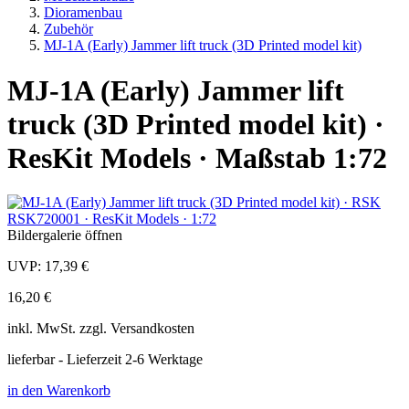
Dioramenbau
Zubehör
MJ-1A (Early) Jammer lift truck (3D Printed model kit)
MJ-1A (Early) Jammer lift
truck (3D Printed model kit) ·
ResKit Models · Maßstab 1:72
Bildergalerie öffnen
UVP:
17,39 €
16,20 €
inkl.
MwSt. zzgl.
Versandkosten
lieferbar - Lieferzeit 2-6 Werktage
in den Warenkorb