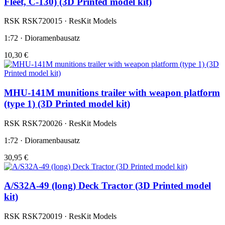
Fleet, C-130) (3D Printed model kit)
RSK RSK720015 · ResKit Models
1:72 · Dioramenbausatz
10,30 €
MHU-141M munitions trailer with weapon platform
(type 1) (3D Printed model kit)
RSK RSK720026 · ResKit Models
1:72 · Dioramenbausatz
30,95 €
A/S32A-49 (long) Deck Tractor (3D Printed model
kit)
RSK RSK720019 · ResKit Models