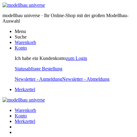
modellbau universe · Ihr Online-Shop mit der großen Modellbau-
Auswahl
Menu
Suche
Warenkorb
Konto
Ich habe ein Kundenkonto
zum Login
Statusabfrage Bestellung
Newsletter - Anmeldung
Newsletter - Abmeldung
Merkzettel
Warenkorb
Konto
Merkzettel