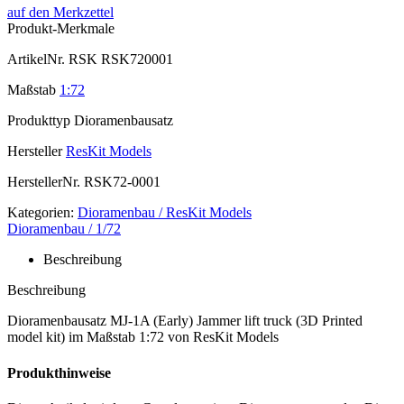
auf den Merkzettel
Produkt-Merkmale
ArtikelNr.
RSK RSK720001
Maßstab
1:72
Produkttyp
Dioramenbausatz
Hersteller
ResKit Models
HerstellerNr.
RSK72-0001
Kategorien:
Dioramenbau / ResKit Models
Dioramenbau / 1/72
Beschreibung
Beschreibung
Dioramenbausatz MJ-1A (Early) Jammer lift truck (3D Printed
model kit) im Maßstab 1:72 von ResKit Models
Produkthinweise