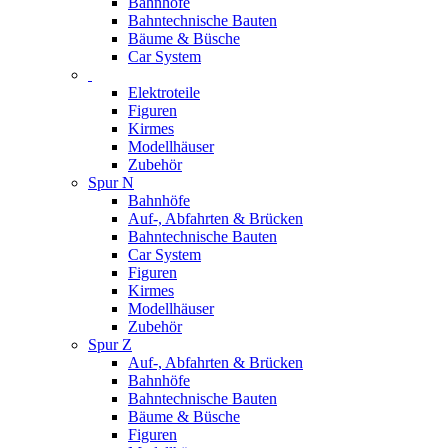
Bahnhöfe
Bahntechnische Bauten
Bäume & Büsche
Car System
Elektroteile
Figuren
Kirmes
Modellhäuser
Zubehör
Spur N
Bahnhöfe
Auf-, Abfahrten & Brücken
Bahntechnische Bauten
Car System
Figuren
Kirmes
Modellhäuser
Zubehör
Spur Z
Auf-, Abfahrten & Brücken
Bahnhöfe
Bahntechnische Bauten
Bäume & Büsche
Figuren