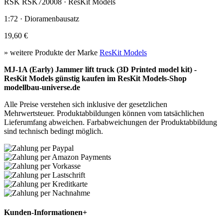
RSK RSK720008 · ResKit Models
1:72 · Dioramenbausatz
19,60 €
» weitere Produkte der Marke
ResKit Models
MJ-1A (Early) Jammer lift truck (3D Printed model kit) -
ResKit Models günstig kaufen im ResKit Models-Shop
modellbau-universe.de
Alle Preise verstehen sich inklusive der gesetzlichen
Mehrwertsteuer. Produktabbildungen können vom tatsächlichen
Lieferumfang abweichen. Farbabweichungen der Produktabbildung
sind technisch bedingt möglich.
Kunden-Informationen
+