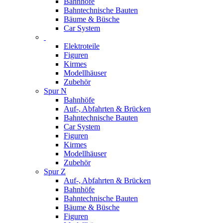
Bahnhöfe
Bahntechnische Bauten
Bäume & Büsche
Car System
Elektroteile
Figuren
Kirmes
Modellhäuser
Zubehör
Spur N
Bahnhöfe
Auf-, Abfahrten & Brücken
Bahntechnische Bauten
Car System
Figuren
Kirmes
Modellhäuser
Zubehör
Spur Z
Auf-, Abfahrten & Brücken
Bahnhöfe
Bahntechnische Bauten
Bäume & Büsche
Figuren