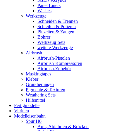
3GEN Acrylics
Panel Liners
Washes
Werkzeuge
Schneiden & Trennen
Schleifen & Polieren
Pinzetten & Zangen
Bohrer
Werkzeug-Sets
weitere Werkzeuge
Airbrush
Airbrush-Pistolen
Airbrush-Kompressoren
Airbrush-Zubehör
Maskingtapes
Kleber
Grundierungen
Pigmente & Texturen
Weathering Sets
Hilfsmittel
Fertigmodelle
Vitrinen
Modelleisenbahn
Spur H0
Auf-, Abfahrten & Brücken