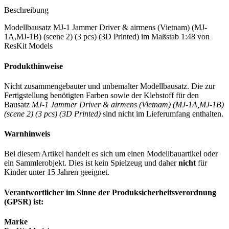
Beschreibung
Modellbausatz MJ-1 Jammer Driver & airmens (Vietnam) (MJ-
1A,MJ-1B) (scene 2) (3 pcs) (3D Printed) im Maßstab 1:48 von
ResKit Models
Produkthinweise
Nicht zusammengebauter und unbemalter Modellbausatz. Die zur
Fertigstellung benötigten Farben sowie der Klebstoff für den
Bausatz
MJ-1 Jammer Driver & airmens (Vietnam) (MJ-1A,MJ-1B)
(scene 2) (3 pcs) (3D Printed)
sind nicht im Lieferumfang enthalten.
Warnhinweis
Bei diesem Artikel handelt es sich um einen Modellbauartikel oder
ein Sammlerobjekt. Dies ist kein Spielzeug und daher
nicht
für
Kinder unter 15 Jahren geeignet.
Verantwortlicher im Sinne der Produksicherheitsverordnung
(GPSR) ist:
Marke