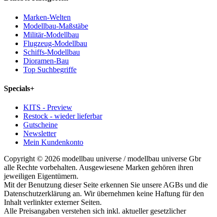
Marken-Welten
Modellbau-Maßstäbe
Militär-Modellbau
Flugzeug-Modellbau
Schiffs-Modellbau
Dioramen-Bau
Top Suchbegriffe
Specials
+
KITS - Preview
Restock - wieder lieferbar
Gutscheine
Newsletter
Mein Kundenkonto
Copyright © 2026 modellbau universe / modellbau universe Gbr
alle Rechte vorbehalten. Ausgewiesene Marken gehören ihren
jeweiligen Eigentümern.
Mit der Benutzung dieser Seite erkennen Sie unsere AGBs und die
Datenschutzerklärung an. Wir übernehmen keine Haftung für den
Inhalt verlinkter externer Seiten.
Alle Preisangaben verstehen sich inkl. aktueller gesetzlicher