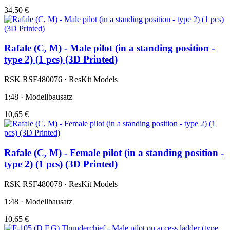
34,50 €
Rafale (C, M) - Male pilot (in a standing position -
type 2) (1 pcs) (3D Printed)
RSK RSF480076 · ResKit Models
1:48 · Modellbausatz
10,65 €
Rafale (C, M) - Female pilot (in a standing position -
type 2) (1 pcs) (3D Printed)
RSK RSF480078 · ResKit Models
1:48 · Modellbausatz
10,65 €