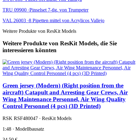
TRU 09900 ·Pinselset 7-tlg. von Trumpeter
VAL 26003 ·8 Pipetten mittel von Acrylicos Vallejo
Weitere Produkte von ResKit Models
Weitere Produkte von ResKit Models, die Sie
interessieren könnten
Green jersey (Modern) (Right position from the
aircraft) Catapult and Arresting Gear Crews, Air
Wing Maintenance Personnel, Air Wing Quality
Control Personnel (4 pcs) (3D Printed)
RSK RSF480047 · ResKit Models
1:48 · Modellbausatz
34,50 €