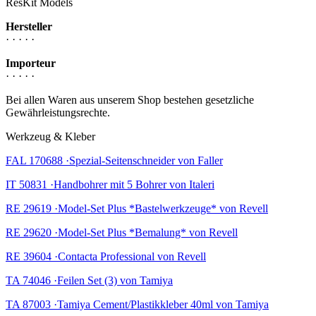
ResKit Models
Hersteller
· · · · ·
Importeur
· · · · ·
Bei allen Waren aus unserem Shop bestehen gesetzliche
Gewährleistungsrechte.
Werkzeug & Kleber
FAL 170688 ·Spezial-Seitenschneider von Faller
IT 50831 ·Handbohrer mit 5 Bohrer von Italeri
RE 29619 ·Model-Set Plus *Bastelwerkzeuge* von Revell
RE 29620 ·Model-Set Plus *Bemalung* von Revell
RE 39604 ·Contacta Professional von Revell
TA 74046 ·Feilen Set (3) von Tamiya
TA 87003 ·Tamiya Cement/Plastikkleber 40ml von Tamiya