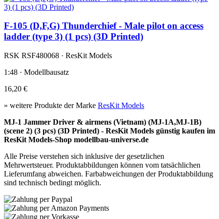
F-105 (D,F,G) Thunderchief - Male pilot on access
ladder (type 3) (1 pcs) (3D Printed)
RSK RSF480068 · ResKit Models
1:48 · Modellbausatz
16,20 €
» weitere Produkte der Marke
ResKit Models
MJ-1 Jammer Driver & airmens (Vietnam) (MJ-1A,MJ-1B)
(scene 2) (3 pcs) (3D Printed) - ResKit Models günstig kaufen im
ResKit Models-Shop modellbau-universe.de
Alle Preise verstehen sich inklusive der gesetzlichen
Mehrwertsteuer. Produktabbildungen können vom tatsächlichen
Lieferumfang abweichen. Farbabweichungen der Produktabbildung
sind technisch bedingt möglich.