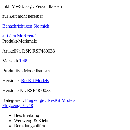
inkl.
MwSt. zzgl.
Versandkosten
zur Zeit nicht lieferbar
Benachrichtigen Sie mich!
auf den Merkzettel
Produkt-Merkmale
ArtikelNr.
RSK RSF480033
Maßstab
1:48
Produkttyp
Modellbausatz
Hersteller
ResKit Models
HerstellerNr.
RSF48-0033
Kategorien:
Flugzeuge / ResKit Models
Flugzeuge / 1/48
Beschreibung
Werkzeug & Kleber
Bemalungshilfen