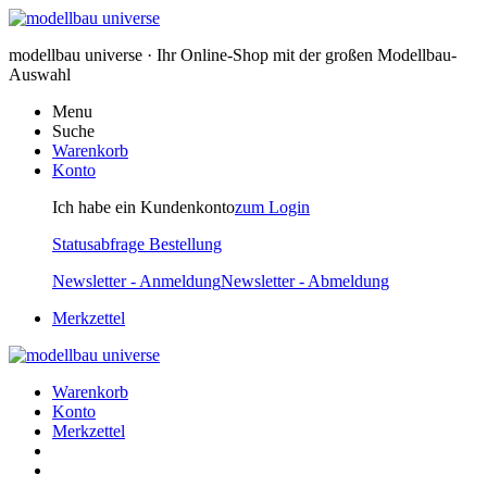
modellbau universe · Ihr Online-Shop mit der großen Modellbau-
Auswahl
Menu
Suche
Warenkorb
Konto
Ich habe ein Kundenkonto
zum Login
Statusabfrage Bestellung
Newsletter - Anmeldung
Newsletter - Abmeldung
Merkzettel
Warenkorb
Konto
Merkzettel