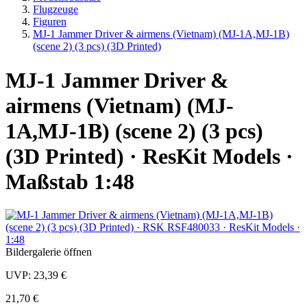
Flugzeuge
Figuren
MJ-1 Jammer Driver & airmens (Vietnam) (MJ-1A,MJ-1B)
(scene 2) (3 pcs) (3D Printed)
MJ-1 Jammer Driver &
airmens (Vietnam) (MJ-
1A,MJ-1B) (scene 2) (3 pcs)
(3D Printed) · ResKit Models ·
Maßstab 1:48
Bildergalerie öffnen
UVP:
23,39 €
21,70 €