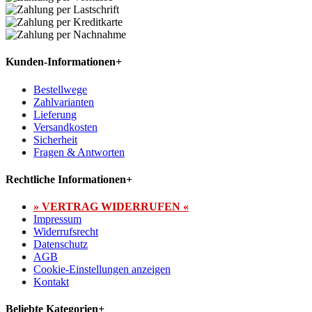
Kunden-Informationen
+
Bestellwege
Zahlvarianten
Lieferung
Versandkosten
Sicherheit
Fragen & Antworten
Rechtliche Informationen
+
» VERTRAG WIDERRUFEN «
Impressum
Widerrufsrecht
Datenschutz
AGB
Cookie-Einstellungen anzeigen
Kontakt
Beliebte Kategorien
+