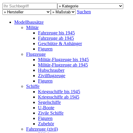
Suchen
Modellbausätze
Militär
Fahrzeuge bis 1945
Fahrzeuge ab 1945
Geschütze & Anhänger
Figuren
Flugzeuge
Militär-Flugzeuge bis 1945
Militär-Flugzeuge ab 1945
Hubschrauber
Zivilflugzeuge
Figuren
Schiffe
Kriegsschiffe bis 1945
Kriegsschiffe ab 1945
Segelschiffe
U-Boote
Zivile Schiffe
Figuren
Zubehör
Fahrzeuge (zivil)