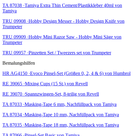
TA 87038 ·Tamiya Extra Thin Cement/Plastikkleber 40ml von
Tamiya
TRU 09908 ·Hobby Design Messer - Hobby Design Knife von
Trumpeter
TRU 09909 ·Hobby Mini Razor Saw - Hobby Mini Säge von
Trumpeter
TRU 09957 ·Pinzetten Set / Tweezers set von Trumpeter
Bemalungshilfen
HR AG4150 ·Evoco Pinsel-Set (Größen 0, 2, 4 & 6) von Humbrol
RE 39065 ·Mixing Cups (15 St.) von Revell
RE 39070 ·Spannzwingen-Set, 8-teilig von Revell
TA 87033 ·Masking-Tape 6 mm, Nachfüllpack von Tamiya
TA 87034 ·Masking-Tape 10 mm, Nachfüllpack von Tamiya
TA 87035 ·Masking-Tape 18 mm, Nachfüllpack von Tamiya
TA 87066 ·Pinsel-Set Basic von Tamiya