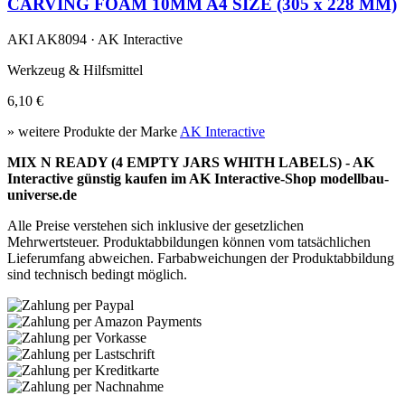
CARVING FOAM 10MM A4 SIZE (305 x 228 MM)
AKI AK8094 · AK Interactive
Werkzeug & Hilfsmittel
6,10 €
» weitere Produkte der Marke
AK Interactive
MIX N READY (4 EMPTY JARS WHITH LABELS) - AK
Interactive günstig kaufen im AK Interactive-Shop modellbau-
universe.de
Alle Preise verstehen sich inklusive der gesetzlichen
Mehrwertsteuer. Produktabbildungen können vom tatsächlichen
Lieferumfang abweichen. Farbabweichungen der Produktabbildung
sind technisch bedingt möglich.