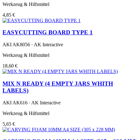
Werkzeug & Hilfsmittel
4,85 €
EASYCUTTING BOARD TYPE 1
AKI AK8056 · AK Interactive
Werkzeug & Hilfsmittel
18,60 €
MIX N READY (4 EMPTY JARS WHITH
LABELS)
AKI AK616 · AK Interactive
Werkzeug & Hilfsmittel
5,65 €