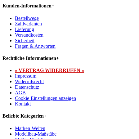
Kunden-Informationen
+
Bestellwege
Zahlvarianten
Lieferung
Versandkosten
Sicherheit
Fragen & Antworten
Rechtliche Informationen
+
» VERTRAG WIDERRUFEN «
Impressum
Widerrufsrecht
Datenschutz
AGB
Cookie-Einstellungen anzeigen
Kontakt
Beliebte Kategorien
+
Marken-Welten
Modellbau-Maßstäbe