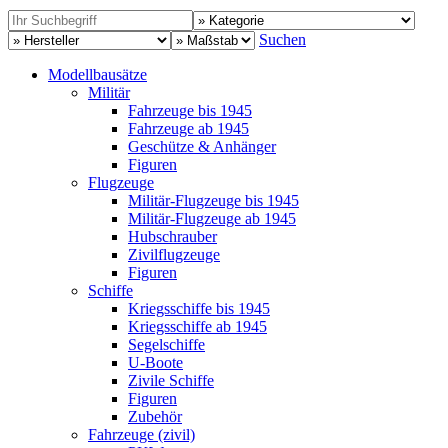
Suchen
Modellbausätze
Militär
Fahrzeuge bis 1945
Fahrzeuge ab 1945
Geschütze & Anhänger
Figuren
Flugzeuge
Militär-Flugzeuge bis 1945
Militär-Flugzeuge ab 1945
Hubschrauber
Zivilflugzeuge
Figuren
Schiffe
Kriegsschiffe bis 1945
Kriegsschiffe ab 1945
Segelschiffe
U-Boote
Zivile Schiffe
Figuren
Zubehör
Fahrzeuge (zivil)