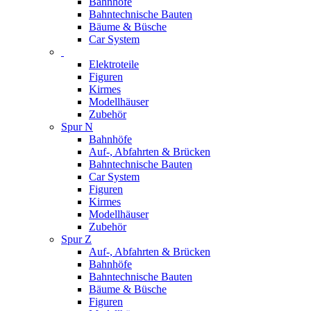
Bahnhöfe
Bahntechnische Bauten
Bäume & Büsche
Car System
Elektroteile
Figuren
Kirmes
Modellhäuser
Zubehör
Spur N
Bahnhöfe
Auf-, Abfahrten & Brücken
Bahntechnische Bauten
Car System
Figuren
Kirmes
Modellhäuser
Zubehör
Spur Z
Auf-, Abfahrten & Brücken
Bahnhöfe
Bahntechnische Bauten
Bäume & Büsche
Figuren