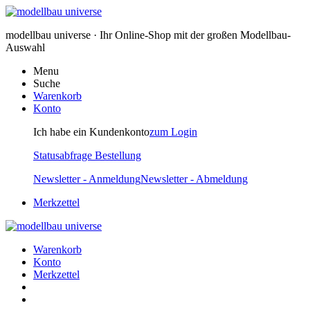
modellbau universe · Ihr Online-Shop mit der großen Modellbau-
Auswahl
Menu
Suche
Warenkorb
Konto
Ich habe ein Kundenkonto
zum Login
Statusabfrage Bestellung
Newsletter - Anmeldung
Newsletter - Abmeldung
Merkzettel
Warenkorb
Konto
Merkzettel