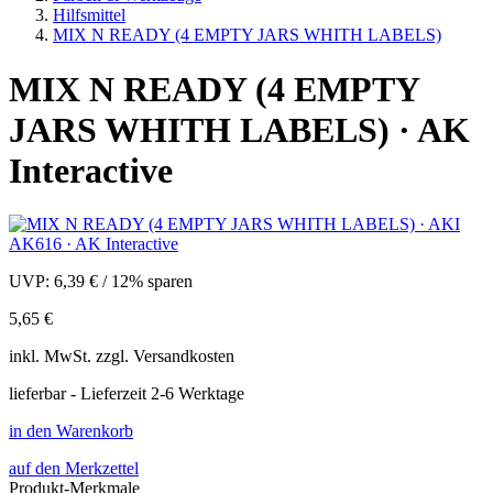
Hilfsmittel
MIX N READY (4 EMPTY JARS WHITH LABELS)
MIX N READY (4 EMPTY
JARS WHITH LABELS) · AK
Interactive
UVP:
6,39 €
/
12% sparen
5,65 €
inkl.
MwSt. zzgl.
Versandkosten
lieferbar - Lieferzeit 2-6 Werktage
in den Warenkorb
auf den Merkzettel
Produkt-Merkmale