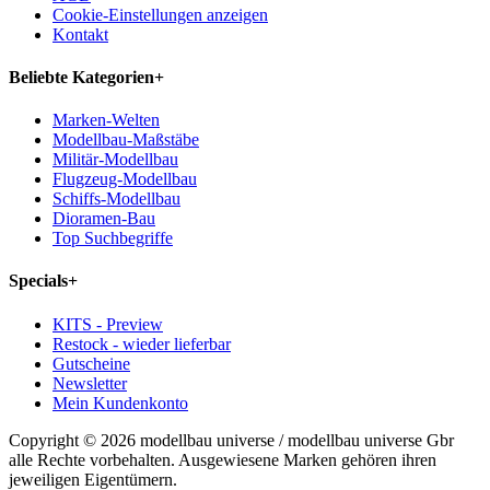
Cookie-Einstellungen anzeigen
Kontakt
Beliebte Kategorien
+
Marken-Welten
Modellbau-Maßstäbe
Militär-Modellbau
Flugzeug-Modellbau
Schiffs-Modellbau
Dioramen-Bau
Top Suchbegriffe
Specials
+
KITS - Preview
Restock - wieder lieferbar
Gutscheine
Newsletter
Mein Kundenkonto
Copyright © 2026 modellbau universe / modellbau universe Gbr
alle Rechte vorbehalten. Ausgewiesene Marken gehören ihren
jeweiligen Eigentümern.