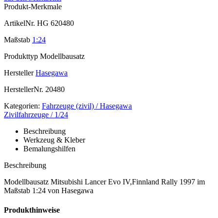
Produkt-Merkmale
ArtikelNr.
HG 620480
Maßstab
1:24
Produkttyp
Modellbausatz
Hersteller
Hasegawa
HerstellerNr.
20480
Kategorien:
Fahrzeuge (zivil) / Hasegawa
Zivilfahrzeuge / 1/24
Beschreibung
Werkzeug & Kleber
Bemalungshilfen
Beschreibung
Modellbausatz Mitsubishi Lancer Evo IV,Finnland Rally 1997 im
Maßstab 1:24 von Hasegawa
Produkthinweise