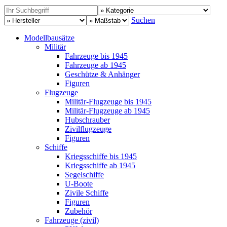
Suchen
Modellbausätze
Militär
Fahrzeuge bis 1945
Fahrzeuge ab 1945
Geschütze & Anhänger
Figuren
Flugzeuge
Militär-Flugzeuge bis 1945
Militär-Flugzeuge ab 1945
Hubschrauber
Zivilflugzeuge
Figuren
Schiffe
Kriegsschiffe bis 1945
Kriegsschiffe ab 1945
Segelschiffe
U-Boote
Zivile Schiffe
Figuren
Zubehör
Fahrzeuge (zivil)