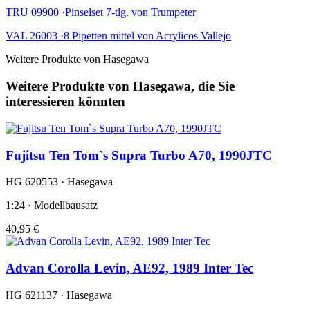
TRU 09900 ·Pinselset 7-tlg. von Trumpeter
VAL 26003 ·8 Pipetten mittel von Acrylicos Vallejo
Weitere Produkte von Hasegawa
Weitere Produkte von Hasegawa, die Sie
interessieren könnten
Fujitsu Ten Tom`s Supra Turbo A70, 1990JTC
HG 620553 · Hasegawa
1:24 · Modellbausatz
40,95 €
Advan Corolla Levin, AE92, 1989 Inter Tec
HG 621137 · Hasegawa