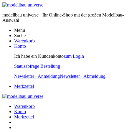
modellbau universe · Ihr Online-Shop mit der großen Modellbau-
Auswahl
Menu
Suche
Warenkorb
Konto
Ich habe ein Kundenkonto
zum Login
Statusabfrage Bestellung
Newsletter - Anmeldung
Newsletter - Abmeldung
Merkzettel
Warenkorb
Konto
Merkzettel