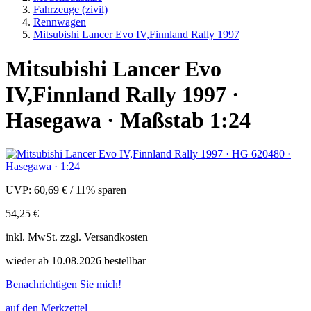
Fahrzeuge (zivil)
Rennwagen
Mitsubishi Lancer Evo IV,Finnland Rally 1997
Mitsubishi Lancer Evo
IV,Finnland Rally 1997 ·
Hasegawa · Maßstab 1:24
UVP:
60,69 €
/
11% sparen
54,25 €
inkl.
MwSt. zzgl.
Versandkosten
wieder ab 10.08.2026 bestellbar
Benachrichtigen Sie mich!
auf den Merkzettel