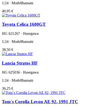
1:24 · Modellbausatz
40,95 €
Toyota Celica 1600GT
HG 621267 · Hasegawa
1:24 · Modellbausatz
38,50 €
Lancia Stratos HF
HG 625036 · Hasegawa
1:24 · Modellbausatz
36,25 €
Tom`s Corolla Levon AE 92, 1991 JTC