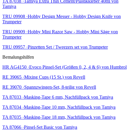
TA 87038 ·Tamiya Extra Thin Cement/Plastikkleber 40ml von
Tamiya
TRU 09908 ·Hobby Design Messer - Hobby Design Knife von
Trumpeter
TRU 09909 ·Hobby Mini Razor Saw - Hobby Mini Säge von
Trumpeter
TRU 09957 ·Pinzetten Set / Tweezers set von Trumpeter
Bemalungshilfen
HR AG4150 ·Evoco Pinsel-Set (Größen 0, 2, 4 & 6) von Humbrol
RE 39065 ·Mixing Cups (15 St.) von Revell
RE 39070 ·Spannzwingen-Set, 8-teilig von Revell
TA 87033 ·Masking-Tape 6 mm, Nachfüllpack von Tamiya
TA 87034 ·Masking-Tape 10 mm, Nachfüllpack von Tamiya
TA 87035 ·Masking-Tape 18 mm, Nachfüllpack von Tamiya
TA 87066 ·Pinsel-Set Basic von Tamiya