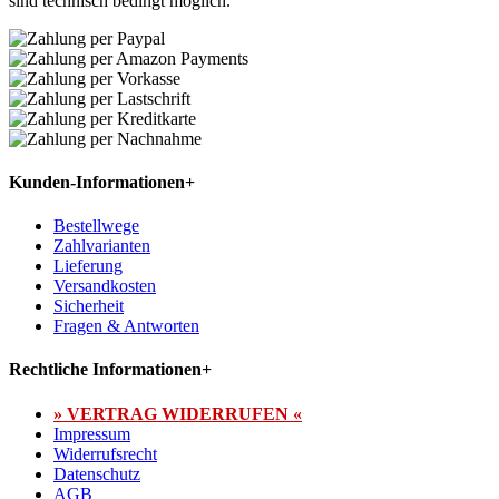
sind technisch bedingt möglich.
Kunden-Informationen
+
Bestellwege
Zahlvarianten
Lieferung
Versandkosten
Sicherheit
Fragen & Antworten
Rechtliche Informationen
+
» VERTRAG WIDERRUFEN «
Impressum
Widerrufsrecht
Datenschutz
AGB