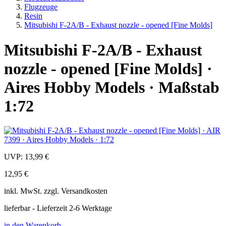
Flugzeuge
Resin
Mitsubishi F-2A/B - Exhaust nozzle - opened [Fine Molds]
Mitsubishi F-2A/B - Exhaust
nozzle - opened [Fine Molds] ·
Aires Hobby Models · Maßstab
1:72
UVP:
13,99 €
12,95 €
inkl.
MwSt. zzgl.
Versandkosten
lieferbar - Lieferzeit 2-6 Werktage
in den Warenkorb