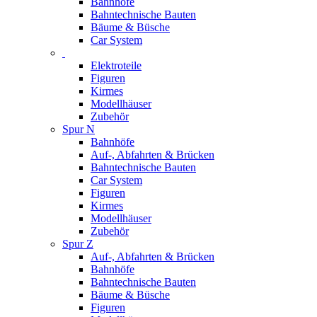
Bahnhöfe
Bahntechnische Bauten
Bäume & Büsche
Car System
Elektroteile
Figuren
Kirmes
Modellhäuser
Zubehör
Spur N
Bahnhöfe
Auf-, Abfahrten & Brücken
Bahntechnische Bauten
Car System
Figuren
Kirmes
Modellhäuser
Zubehör
Spur Z
Auf-, Abfahrten & Brücken
Bahnhöfe
Bahntechnische Bauten
Bäume & Büsche
Figuren