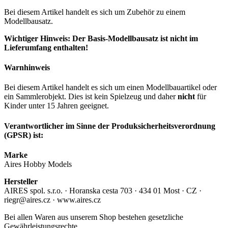
Bei diesem Artikel handelt es sich um Zubehör zu einem
Modellbausatz.
Wichtiger Hinweis: Der Basis-Modellbausatz ist nicht im
Lieferumfang enthalten!
Warnhinweis
Bei diesem Artikel handelt es sich um einen Modellbauartikel oder
ein Sammlerobjekt. Dies ist kein Spielzeug und daher
nicht
für
Kinder unter 15 Jahren geeignet.
Verantwortlicher im Sinne der Produksicherheitsverordnung
(GPSR) ist:
Marke
Aires Hobby Models
Hersteller
AIRES spol. s.r.o. · Horanska cesta 703 · 434 01 Most · CZ ·
riegr@aires.cz · www.aires.cz
Bei allen Waren aus unserem Shop bestehen gesetzliche
Gewährleistungsrechte.