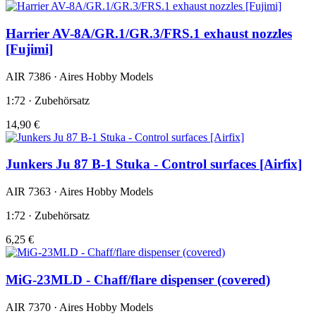
Harrier AV-8A/GR.1/GR.3/FRS.1 exhaust nozzles
[Fujimi]
AIR 7386 · Aires Hobby Models
1:72 · Zubehörsatz
14,90 €
Junkers Ju 87 B-1 Stuka - Control surfaces [Airfix]
AIR 7363 · Aires Hobby Models
1:72 · Zubehörsatz
6,25 €
MiG-23MLD - Chaff/flare dispenser (covered)
AIR 7370 · Aires Hobby Models