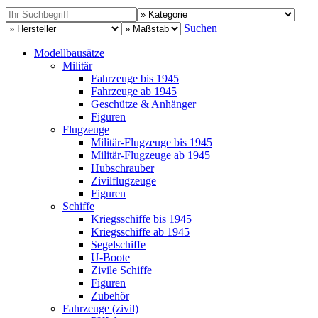
Suchen
Modellbausätze
Militär
Fahrzeuge bis 1945
Fahrzeuge ab 1945
Geschütze & Anhänger
Figuren
Flugzeuge
Militär-Flugzeuge bis 1945
Militär-Flugzeuge ab 1945
Hubschrauber
Zivilflugzeuge
Figuren
Schiffe
Kriegsschiffe bis 1945
Kriegsschiffe ab 1945
Segelschiffe
U-Boote
Zivile Schiffe
Figuren
Zubehör
Fahrzeuge (zivil)