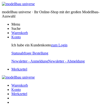
modellbau universe · Ihr Online-Shop mit der großen Modellbau-
Auswahl
Menu
Suche
Warenkorb
Konto
Ich habe ein Kundenkonto
zum Login
Statusabfrage Bestellung
Newsletter - Anmeldung
Newsletter - Abmeldung
Merkzettel
Warenkorb
Konto
Merkzettel