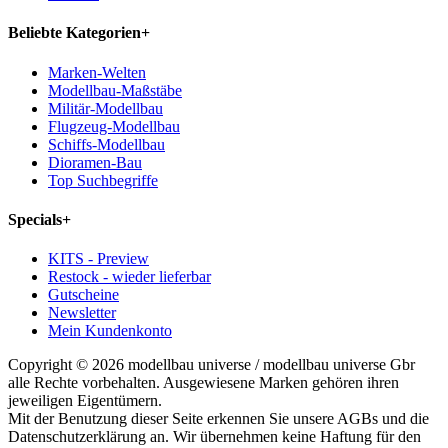
Beliebte Kategorien
+
Marken-Welten
Modellbau-Maßstäbe
Militär-Modellbau
Flugzeug-Modellbau
Schiffs-Modellbau
Dioramen-Bau
Top Suchbegriffe
Specials
+
KITS - Preview
Restock - wieder lieferbar
Gutscheine
Newsletter
Mein Kundenkonto
Copyright © 2026 modellbau universe / modellbau universe Gbr
alle Rechte vorbehalten. Ausgewiesene Marken gehören ihren
jeweiligen Eigentümern.
Mit der Benutzung dieser Seite erkennen Sie unsere AGBs und die
Datenschutzerklärung an. Wir übernehmen keine Haftung für den