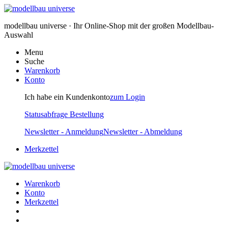
modellbau universe · Ihr Online-Shop mit der großen Modellbau-
Auswahl
Menu
Suche
Warenkorb
Konto
Ich habe ein Kundenkonto
zum Login
Statusabfrage Bestellung
Newsletter - Anmeldung
Newsletter - Abmeldung
Merkzettel
Warenkorb
Konto
Merkzettel