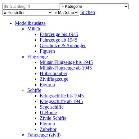
Suchen
Modellbausätze
Militär
Fahrzeuge bis 1945
Fahrzeuge ab 1945
Geschütze & Anhänger
Figuren
Flugzeuge
Militär-Flugzeuge bis 1945
Militär-Flugzeuge ab 1945
Hubschrauber
Zivilflugzeuge
Figuren
Schiffe
Kriegsschiffe bis 1945
Kriegsschiffe ab 1945
Segelschiffe
U-Boote
Zivile Schiffe
Figuren
Zubehör
Fahrzeuge (zivil)