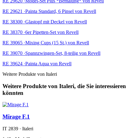
RE 29620 ·Model-Set Plus *Bemalung* von Revell
RE 29621 ·Painta Standard, 6 Pinsel von Revell
RE 38300 ·Glastopf mit Deckel von Revell
RE 38370 ·6er Pipetten-Set von Revell
RE 39065 ·Mixing Cups (15 St.) von Revell
RE 39070 ·Spannzwingen-Set, 8-teilig von Revell
RE 39624 ·Painta Aqua von Revell
Weitere Produkte von Italeri
Weitere Produkte von Italeri, die Sie interessieren
könnten
Mirage F.1
IT 2839 · Italeri