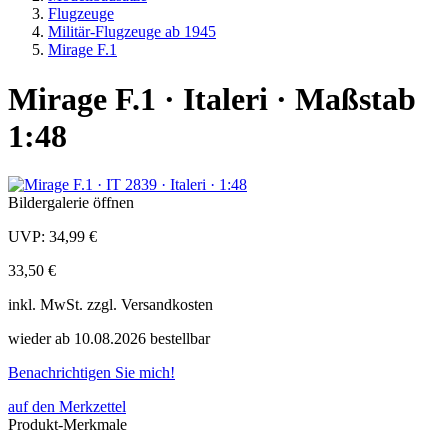
Flugzeuge
Militär-Flugzeuge ab 1945
Mirage F.1
Mirage F.1 · Italeri · Maßstab
1:48
Bildergalerie öffnen
UVP:
34,99 €
33,50 €
inkl.
MwSt. zzgl.
Versandkosten
wieder ab 10.08.2026 bestellbar
Benachrichtigen Sie mich!
auf den Merkzettel
Produkt-Merkmale