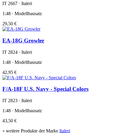
IT 2667 · Italeri
1:48 · Modellbausatz
29,50 €
EA-18G Growler
IT 2824 · Italeri
1:48 · Modellbausatz
42,95 €
F/A-18F U.S. Navy - Special Colors
IT 2823 · Italeri
1:48 · Modellbausatz
43,50 €
» weitere Produkte der Marke
Italeri