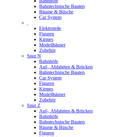
Bahnhöfe
Bahntechnische Bauten
Bäume & Büsche
Car System
Elektroteile
Figuren
Kirmes
Modellhäuser
Zubehör
Spur N
Bahnhöfe
Auf-, Abfahrten & Brücken
Bahntechnische Bauten
Car System
Figuren
Kirmes
Modellhäuser
Zubehör
Spur Z
Auf-, Abfahrten & Brücken
Bahnhöfe
Bahntechnische Bauten
Bäume & Büsche
Figuren