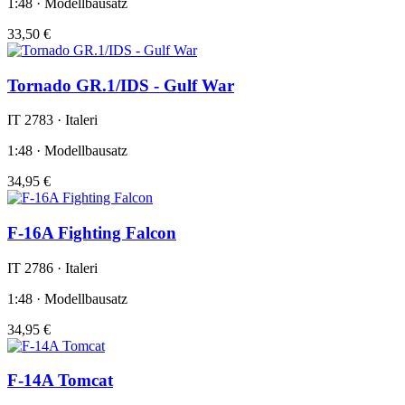
1:48 · Modellbausatz
33,50 €
Tornado GR.1/IDS - Gulf War
IT 2783 · Italeri
1:48 · Modellbausatz
34,95 €
F-16A Fighting Falcon
IT 2786 · Italeri
1:48 · Modellbausatz
34,95 €
F-14A Tomcat