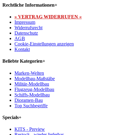
Rechtliche Informationen
+
» VERTRAG WIDERRUFEN «
Impressum
Widerrufsrecht
Datenschutz
AGB
Cookie-Einstellungen anzeigen
Kontakt
Beliebte Kategorien
+
Marken-Welten
Modellbau-Maßstäbe
Militär-Modellbau
Flugzeug-Modellbau
Schiffs-Modellbau
Dioramen-Bau
Top Suchbegriffe
Specials
+
KITS - Preview
Restock - wieder lieferbar