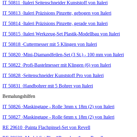
IT 50811 ·Italeri Seitenschneider Kunststoff von Italeri
IT 50813 ·Italeri Präzisions Pinzette, gebogen von Italeri
IT 50814 ·Italeri Präzisions Pinzette, gerade von Italeri
IT 50815 ·Italeri Werkzeug-Set Plastik-Modellbau von Italeri
IT 50818 ·Cuttermesser mit 5 Klingen von Italeri
IT 50820 ·Mini-Diamandfeilen-Set (3 St.) - 100 mm von Italeri
IT 50822 ·Profi-Bastelmesser mit Klingen (6) von Italeri
IT 50828 ·Seitenschneider Kunststoff Pro von Italeri
IT 50831 ·Handbohrer mit 5 Bohrer von Italeri
Bemalungshilfen
IT 50826 ·Maskingtape - Rolle 3mm x 18m (2) von Italeri
IT 50827 ·Maskingtape - Rolle 6mm x 18m (2) von Italeri
RE 29610 ·Painta Flachpinsel-Set von Revell