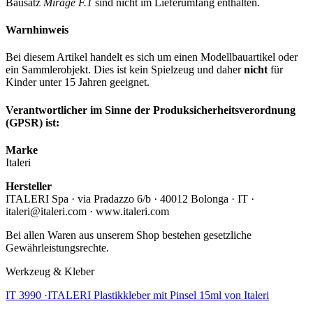
Bausatz
Mirage F.1
sind nicht im Lieferumfang enthalten.
Warnhinweis
Bei diesem Artikel handelt es sich um einen Modellbauartikel oder
ein Sammlerobjekt. Dies ist kein Spielzeug und daher
nicht
für
Kinder unter 15 Jahren geeignet.
Verantwortlicher im Sinne der Produksicherheitsverordnung
(GPSR) ist:
Marke
Italeri
Hersteller
ITALERI Spa · via Pradazzo 6/b · 40012 Bolonga · IT ·
italeri@italeri.com · www.italeri.com
Bei allen Waren aus unserem Shop bestehen gesetzliche
Gewährleistungsrechte.
Werkzeug & Kleber
IT 3990 ·ITALERI Plastikkleber mit Pinsel 15ml von Italeri