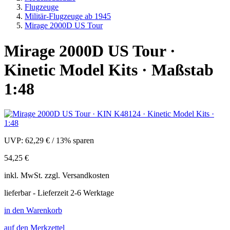
Flugzeuge
Militär-Flugzeuge ab 1945
Mirage 2000D US Tour
Mirage 2000D US Tour ·
Kinetic Model Kits · Maßstab
1:48
UVP:
62,29 €
/
13% sparen
54,25 €
inkl.
MwSt. zzgl.
Versandkosten
lieferbar - Lieferzeit 2-6 Werktage
in den Warenkorb
auf den Merkzettel