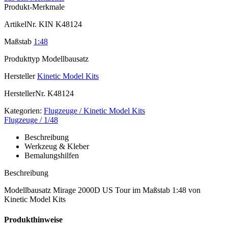
Produkt-Merkmale
ArtikelNr.
KIN K48124
Maßstab
1:48
Produkttyp
Modellbausatz
Hersteller
Kinetic Model Kits
HerstellerNr.
K48124
Kategorien:
Flugzeuge / Kinetic Model Kits
Flugzeuge / 1/48
Beschreibung
Werkzeug & Kleber
Bemalungshilfen
Beschreibung
Modellbausatz Mirage 2000D US Tour im Maßstab 1:48 von
Kinetic Model Kits
Produkthinweise