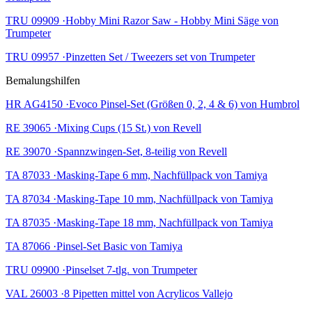
TRU 09909 ·Hobby Mini Razor Saw - Hobby Mini Säge von
Trumpeter
TRU 09957 ·Pinzetten Set / Tweezers set von Trumpeter
Bemalungshilfen
HR AG4150 ·Evoco Pinsel-Set (Größen 0, 2, 4 & 6) von Humbrol
RE 39065 ·Mixing Cups (15 St.) von Revell
RE 39070 ·Spannzwingen-Set, 8-teilig von Revell
TA 87033 ·Masking-Tape 6 mm, Nachfüllpack von Tamiya
TA 87034 ·Masking-Tape 10 mm, Nachfüllpack von Tamiya
TA 87035 ·Masking-Tape 18 mm, Nachfüllpack von Tamiya
TA 87066 ·Pinsel-Set Basic von Tamiya
TRU 09900 ·Pinselset 7-tlg. von Trumpeter
VAL 26003 ·8 Pipetten mittel von Acrylicos Vallejo