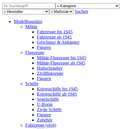
Suchen
Modellbausätze
Militär
Fahrzeuge bis 1945
Fahrzeuge ab 1945
Geschütze & Anhänger
Figuren
Flugzeuge
Militär-Flugzeuge bis 1945
Militär-Flugzeuge ab 1945
Hubschrauber
Zivilflugzeuge
Figuren
Schiffe
Kriegsschiffe bis 1945
Kriegsschiffe ab 1945
Segelschiffe
U-Boote
Zivile Schiffe
Figuren
Zubehör
Fahrzeuge (zivil)