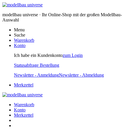
modellbau universe · Ihr Online-Shop mit der großen Modellbau-
Auswahl
Menu
Suche
Warenkorb
Konto
Ich habe ein Kundenkonto
zum Login
Statusabfrage Bestellung
Newsletter - Anmeldung
Newsletter - Abmeldung
Merkzettel
Warenkorb
Konto
Merkzettel