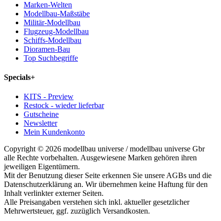
Marken-Welten
Modellbau-Maßstäbe
Militär-Modellbau
Flugzeug-Modellbau
Schiffs-Modellbau
Dioramen-Bau
Top Suchbegriffe
Specials
+
KITS - Preview
Restock - wieder lieferbar
Gutscheine
Newsletter
Mein Kundenkonto
Copyright © 2026 modellbau universe / modellbau universe Gbr
alle Rechte vorbehalten. Ausgewiesene Marken gehören ihren
jeweiligen Eigentümern.
Mit der Benutzung dieser Seite erkennen Sie unsere AGBs und die
Datenschutzerklärung an. Wir übernehmen keine Haftung für den
Inhalt verlinkter externer Seiten.
Alle Preisangaben verstehen sich inkl. aktueller gesetzlicher
Mehrwertsteuer, ggf. zuzüglich Versandkosten.