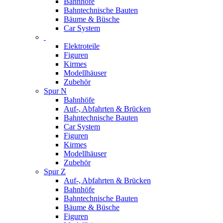
Bahnhöfe
Bahntechnische Bauten
Bäume & Büsche
Car System
Elektroteile
Figuren
Kirmes
Modellhäuser
Zubehör
Spur N
Bahnhöfe
Auf-, Abfahrten & Brücken
Bahntechnische Bauten
Car System
Figuren
Kirmes
Modellhäuser
Zubehör
Spur Z
Auf-, Abfahrten & Brücken
Bahnhöfe
Bahntechnische Bauten
Bäume & Büsche
Figuren