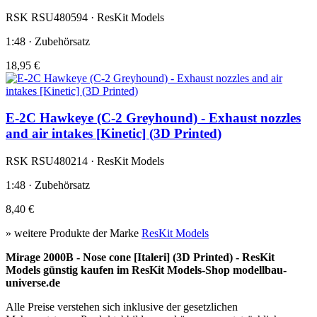
RSK RSU480594 · ResKit Models
1:48 · Zubehörsatz
18,95 €
E-2C Hawkeye (C-2 Greyhound) - Exhaust nozzles
and air intakes [Kinetic] (3D Printed)
RSK RSU480214 · ResKit Models
1:48 · Zubehörsatz
8,40 €
» weitere Produkte der Marke
ResKit Models
Mirage 2000B - Nose cone [Italeri] (3D Printed) - ResKit
Models günstig kaufen im ResKit Models-Shop modellbau-
universe.de
Alle Preise verstehen sich inklusive der gesetzlichen