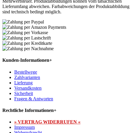
Mehrwertsteuer. Produktabbildungen können vom tatsächlichen
Lieferumfang abweichen. Farbabweichungen der Produktabbildung
sind technisch bedingt möglich.
Kunden-Informationen
+
Bestellwege
Zahlvarianten
Lieferung
Versandkosten
Sicherheit
Fragen & Antworten
Rechtliche Informationen
+
» VERTRAG WIDERRUFEN «
Impressum
Widerrufsrecht