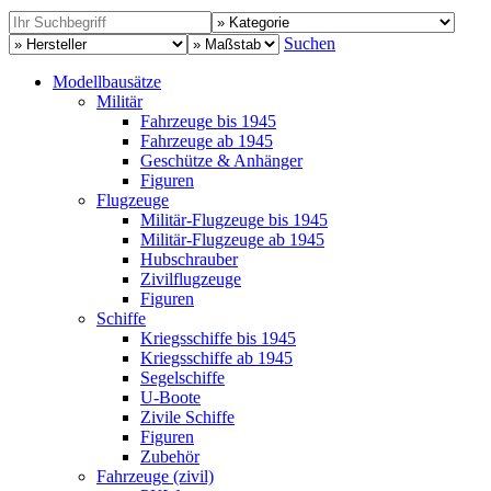
Suchen
Modellbausätze
Militär
Fahrzeuge bis 1945
Fahrzeuge ab 1945
Geschütze & Anhänger
Figuren
Flugzeuge
Militär-Flugzeuge bis 1945
Militär-Flugzeuge ab 1945
Hubschrauber
Zivilflugzeuge
Figuren
Schiffe
Kriegsschiffe bis 1945
Kriegsschiffe ab 1945
Segelschiffe
U-Boote
Zivile Schiffe
Figuren
Zubehör
Fahrzeuge (zivil)