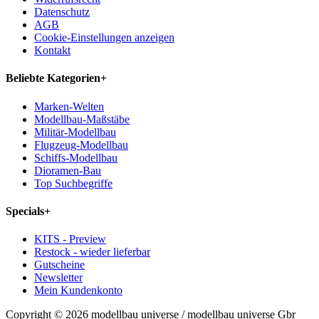
Datenschutz
AGB
Cookie-Einstellungen anzeigen
Kontakt
Beliebte Kategorien
+
Marken-Welten
Modellbau-Maßstäbe
Militär-Modellbau
Flugzeug-Modellbau
Schiffs-Modellbau
Dioramen-Bau
Top Suchbegriffe
Specials
+
KITS - Preview
Restock - wieder lieferbar
Gutscheine
Newsletter
Mein Kundenkonto
Copyright © 2026 modellbau universe / modellbau universe Gbr