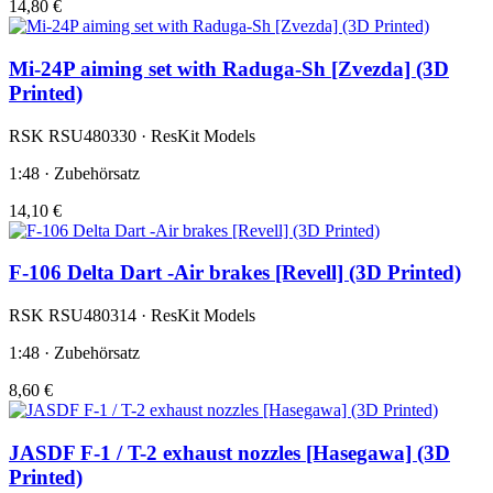
14,80 €
Mi-24P aiming set with Raduga-Sh [Zvezda] (3D
Printed)
RSK RSU480330 · ResKit Models
1:48 · Zubehörsatz
14,10 €
F-106 Delta Dart -Air brakes [Revell] (3D Printed)
RSK RSU480314 · ResKit Models
1:48 · Zubehörsatz
8,60 €
JASDF F-1 / T-2 exhaust nozzles [Hasegawa] (3D
Printed)