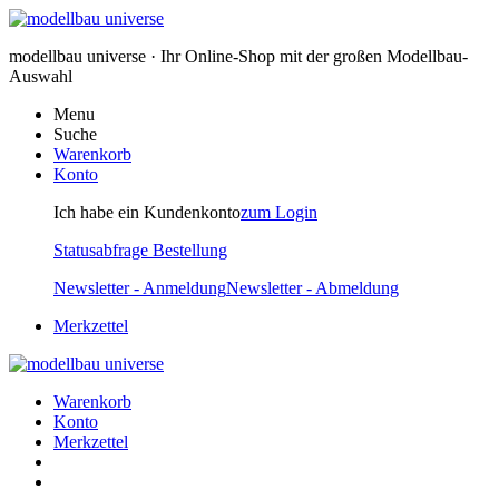
modellbau universe · Ihr Online-Shop mit der großen Modellbau-
Auswahl
Menu
Suche
Warenkorb
Konto
Ich habe ein Kundenkonto
zum Login
Statusabfrage Bestellung
Newsletter - Anmeldung
Newsletter - Abmeldung
Merkzettel
Warenkorb
Konto
Merkzettel