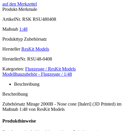
auf den Merkzettel
Produkt-Merkmale
ArtikelNr.
RSK RSU480408
Maßstab
1:48
Produkttyp
Zubehörsatz
Hersteller
ResKit Models
HerstellerNr.
RSU48-0408
Kategorien:
Flugzeuge / ResKit Models
Modellbauzubehör - Flugzeuge / 1/48
Beschreibung
Beschreibung
Zubehörsatz Mirage 2000B - Nose cone [Italeri] (3D Printed) im
Maßstab 1:48 von ResKit Models
Produkthinweise