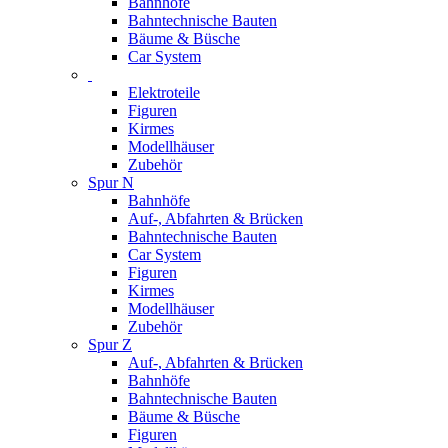
Bahnhöfe
Bahntechnische Bauten
Bäume & Büsche
Car System
Elektroteile
Figuren
Kirmes
Modellhäuser
Zubehör
Spur N
Bahnhöfe
Auf-, Abfahrten & Brücken
Bahntechnische Bauten
Car System
Figuren
Kirmes
Modellhäuser
Zubehör
Spur Z
Auf-, Abfahrten & Brücken
Bahnhöfe
Bahntechnische Bauten
Bäume & Büsche
Figuren