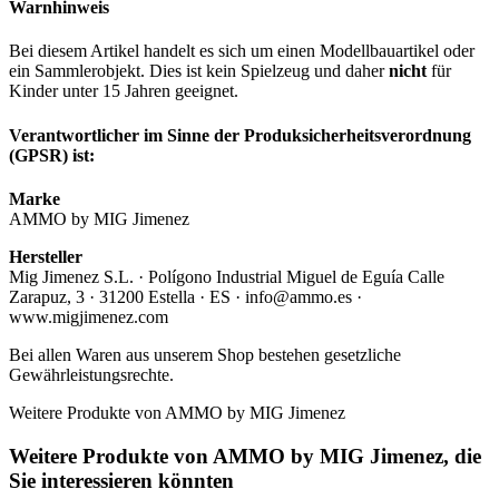
Warnhinweis
Bei diesem Artikel handelt es sich um einen Modellbauartikel oder
ein Sammlerobjekt. Dies ist kein Spielzeug und daher
nicht
für
Kinder unter 15 Jahren geeignet.
Verantwortlicher im Sinne der Produksicherheitsverordnung
(GPSR) ist:
Marke
AMMO by MIG Jimenez
Hersteller
Mig Jimenez S.L. · Polígono Industrial Miguel de Eguía Calle
Zarapuz, 3 · 31200 Estella · ES · info@ammo.es ·
www.migjimenez.com
Bei allen Waren aus unserem Shop bestehen gesetzliche
Gewährleistungsrechte.
Weitere Produkte von AMMO by MIG Jimenez
Weitere Produkte von AMMO by MIG Jimenez, die
Sie interessieren könnten