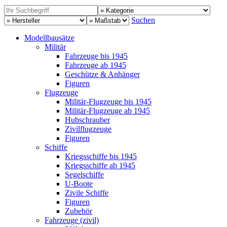
Suchen
Modellbausätze
Militär
Fahrzeuge bis 1945
Fahrzeuge ab 1945
Geschütze & Anhänger
Figuren
Flugzeuge
Militär-Flugzeuge bis 1945
Militär-Flugzeuge ab 1945
Hubschrauber
Zivilflugzeuge
Figuren
Schiffe
Kriegsschiffe bis 1945
Kriegsschiffe ab 1945
Segelschiffe
U-Boote
Zivile Schiffe
Figuren
Zubehör
Fahrzeuge (zivil)