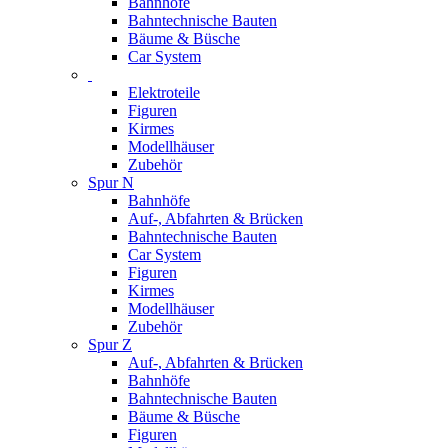
Bahnhöfe
Bahntechnische Bauten
Bäume & Büsche
Car System
Elektroteile
Figuren
Kirmes
Modellhäuser
Zubehör
Spur N
Bahnhöfe
Auf-, Abfahrten & Brücken
Bahntechnische Bauten
Car System
Figuren
Kirmes
Modellhäuser
Zubehör
Spur Z
Auf-, Abfahrten & Brücken
Bahnhöfe
Bahntechnische Bauten
Bäume & Büsche
Figuren