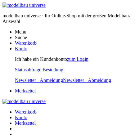
modellbau universe · Ihr Online-Shop mit der großen Modellbau-
Auswahl
Menu
Suche
Warenkorb
Konto
Ich habe ein Kundenkonto
zum Login
Statusabfrage Bestellung
Newsletter - Anmeldung
Newsletter - Abmeldung
Merkzettel
Warenkorb
Konto
Merkzettel