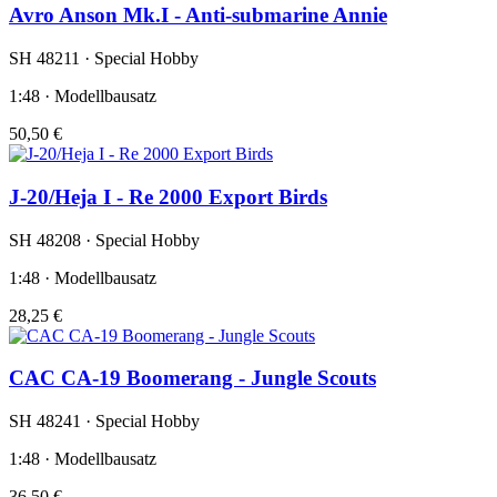
Avro Anson Mk.I - Anti-submarine Annie
SH 48211 · Special Hobby
1:48 · Modellbausatz
50,50 €
J-20/Heja I - Re 2000 Export Birds
SH 48208 · Special Hobby
1:48 · Modellbausatz
28,25 €
CAC CA-19 Boomerang - Jungle Scouts
SH 48241 · Special Hobby
1:48 · Modellbausatz
36,50 €