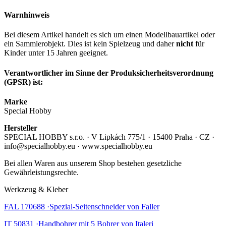
Warnhinweis
Bei diesem Artikel handelt es sich um einen Modellbauartikel oder
ein Sammlerobjekt. Dies ist kein Spielzeug und daher
nicht
für
Kinder unter 15 Jahren geeignet.
Verantwortlicher im Sinne der Produksicherheitsverordnung
(GPSR) ist:
Marke
Special Hobby
Hersteller
SPECIAL HOBBY s.r.o. · V Lipkách 775/1 · 15400 Praha · CZ ·
info@specialhobby.eu · www.specialhobby.eu
Bei allen Waren aus unserem Shop bestehen gesetzliche
Gewährleistungsrechte.
Werkzeug & Kleber
FAL 170688 ·Spezial-Seitenschneider von Faller
IT 50831 ·Handbohrer mit 5 Bohrer von Italeri