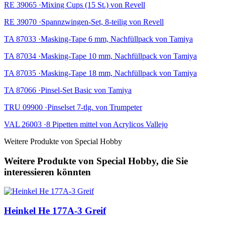
RE 39065 ·Mixing Cups (15 St.) von Revell
RE 39070 ·Spannzwingen-Set, 8-teilig von Revell
TA 87033 ·Masking-Tape 6 mm, Nachfüllpack von Tamiya
TA 87034 ·Masking-Tape 10 mm, Nachfüllpack von Tamiya
TA 87035 ·Masking-Tape 18 mm, Nachfüllpack von Tamiya
TA 87066 ·Pinsel-Set Basic von Tamiya
TRU 09900 ·Pinselset 7-tlg. von Trumpeter
VAL 26003 ·8 Pipetten mittel von Acrylicos Vallejo
Weitere Produkte von Special Hobby
Weitere Produkte von Special Hobby, die Sie
interessieren könnten
Heinkel He 177A-3 Greif