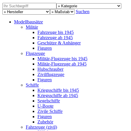
Suchen
Modellbausätze
Militär
Fahrzeuge bis 1945
Fahrzeuge ab 1945
Geschütze & Anhänger
Figuren
Flugzeuge
Militär-Flugzeuge bis 1945
Militär-Flugzeuge ab 1945
Hubschrauber
Zivilflugzeuge
Figuren
Schiffe
Kriegsschiffe bis 1945
Kriegsschiffe ab 1945
Segelschiffe
U-Boote
Zivile Schiffe
Figuren
Zubehör
Fahrzeuge (zivil)