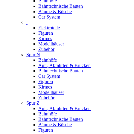
Bahnhöfe
Bahntechnische Bauten
Bäume & Büsche
Car System
Elektroteile
Figuren
Kirmes
Modellhäuser
Zubehör
Spur N
Bahnhöfe
Auf-, Abfahrten & Brücken
Bahntechnische Bauten
Car System
Figuren
Kirmes
Modellhäuser
Zubehör
Spur Z
Auf-, Abfahrten & Brücken
Bahnhöfe
Bahntechnische Bauten
Bäume & Büsche
Figuren