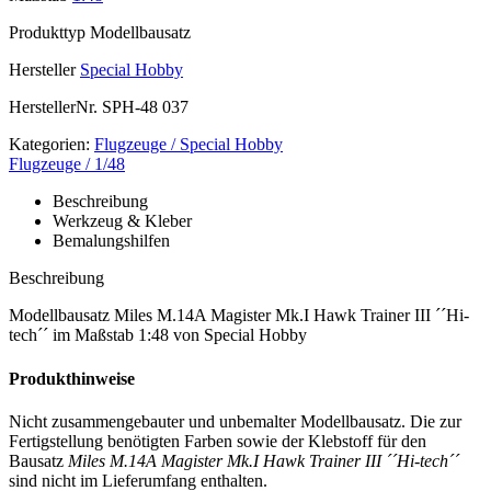
Produkttyp
Modellbausatz
Hersteller
Special Hobby
HerstellerNr.
SPH-48 037
Kategorien:
Flugzeuge / Special Hobby
Flugzeuge / 1/48
Beschreibung
Werkzeug & Kleber
Bemalungshilfen
Beschreibung
Modellbausatz Miles M.14A Magister Mk.I Hawk Trainer III ´´Hi-
tech´´ im Maßstab 1:48 von Special Hobby
Produkthinweise
Nicht zusammengebauter und unbemalter Modellbausatz. Die zur
Fertigstellung benötigten Farben sowie der Klebstoff für den
Bausatz
Miles M.14A Magister Mk.I Hawk Trainer III ´´Hi-tech´´
sind nicht im Lieferumfang enthalten.