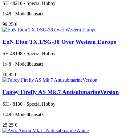
SH 48210 · Special Hobby
1:48 · Modellbausatz
99,25 €
EoN Eton TX.1/SG-38 Over Western Europe
SH 48198 · Special Hobby
1:48 · Modellbausatz
10,95 €
Fairey Firefly AS Mk.7 AntisubmarineVersion
SH 48130 · Special Hobby
1:48 · Modellbausatz
25,25 €