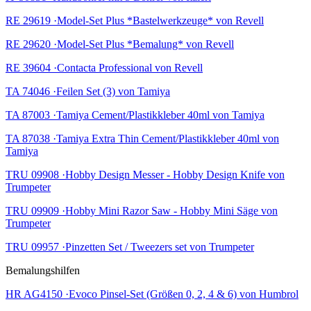
RE 29619 ·Model-Set Plus *Bastelwerkzeuge* von Revell
RE 29620 ·Model-Set Plus *Bemalung* von Revell
RE 39604 ·Contacta Professional von Revell
TA 74046 ·Feilen Set (3) von Tamiya
TA 87003 ·Tamiya Cement/Plastikkleber 40ml von Tamiya
TA 87038 ·Tamiya Extra Thin Cement/Plastikkleber 40ml von
Tamiya
TRU 09908 ·Hobby Design Messer - Hobby Design Knife von
Trumpeter
TRU 09909 ·Hobby Mini Razor Saw - Hobby Mini Säge von
Trumpeter
TRU 09957 ·Pinzetten Set / Tweezers set von Trumpeter
Bemalungshilfen
HR AG4150 ·Evoco Pinsel-Set (Größen 0, 2, 4 & 6) von Humbrol