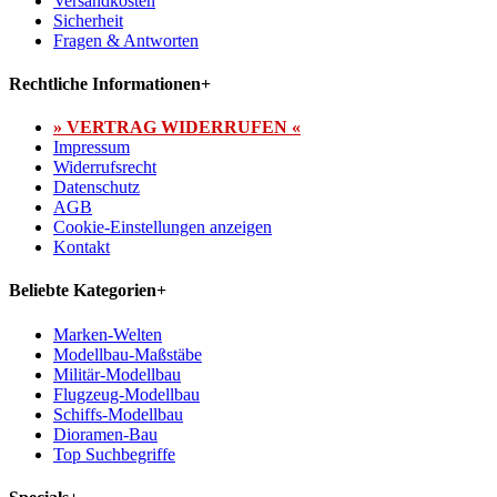
Versandkosten
Sicherheit
Fragen & Antworten
Rechtliche Informationen
+
» VERTRAG WIDERRUFEN «
Impressum
Widerrufsrecht
Datenschutz
AGB
Cookie-Einstellungen anzeigen
Kontakt
Beliebte Kategorien
+
Marken-Welten
Modellbau-Maßstäbe
Militär-Modellbau
Flugzeug-Modellbau
Schiffs-Modellbau
Dioramen-Bau
Top Suchbegriffe