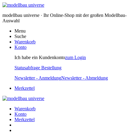
modellbau universe · Ihr Online-Shop mit der großen Modellbau-
Auswahl
Menu
Suche
Warenkorb
Konto
Ich habe ein Kundenkonto
zum Login
Statusabfrage Bestellung
Newsletter - Anmeldung
Newsletter - Abmeldung
Merkzettel
Warenkorb
Konto
Merkzettel