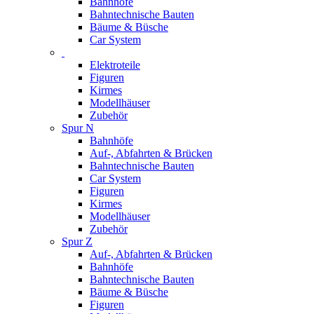
Bahnhöfe
Bahntechnische Bauten
Bäume & Büsche
Car System
Elektroteile
Figuren
Kirmes
Modellhäuser
Zubehör
Spur N
Bahnhöfe
Auf-, Abfahrten & Brücken
Bahntechnische Bauten
Car System
Figuren
Kirmes
Modellhäuser
Zubehör
Spur Z
Auf-, Abfahrten & Brücken
Bahnhöfe
Bahntechnische Bauten
Bäume & Büsche
Figuren