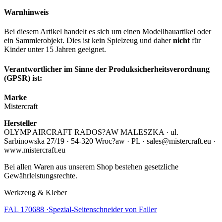
Warnhinweis
Bei diesem Artikel handelt es sich um einen Modellbauartikel oder
ein Sammlerobjekt. Dies ist kein Spielzeug und daher
nicht
für
Kinder unter 15 Jahren geeignet.
Verantwortlicher im Sinne der Produksicherheitsverordnung
(GPSR) ist:
Marke
Mistercraft
Hersteller
OLYMP AIRCRAFT RADOS?AW MALESZKA · ul.
Sarbinowska 27/19 · 54-320 Wroc?aw · PL · sales@mistercraft.eu ·
www.mistercraft.eu
Bei allen Waren aus unserem Shop bestehen gesetzliche
Gewährleistungsrechte.
Werkzeug & Kleber
FAL 170688 ·Spezial-Seitenschneider von Faller