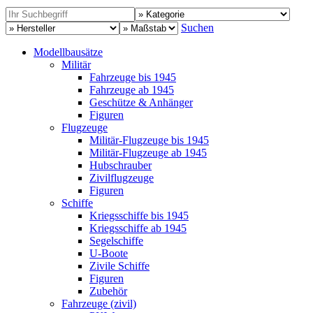
Suchen
Modellbausätze
Militär
Fahrzeuge bis 1945
Fahrzeuge ab 1945
Geschütze & Anhänger
Figuren
Flugzeuge
Militär-Flugzeuge bis 1945
Militär-Flugzeuge ab 1945
Hubschrauber
Zivilflugzeuge
Figuren
Schiffe
Kriegsschiffe bis 1945
Kriegsschiffe ab 1945
Segelschiffe
U-Boote
Zivile Schiffe
Figuren
Zubehör
Fahrzeuge (zivil)