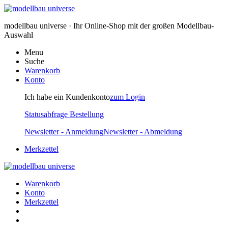
modellbau universe · Ihr Online-Shop mit der großen Modellbau-
Auswahl
Menu
Suche
Warenkorb
Konto
Ich habe ein Kundenkonto
zum Login
Statusabfrage Bestellung
Newsletter - Anmeldung
Newsletter - Abmeldung
Merkzettel
Warenkorb
Konto
Merkzettel