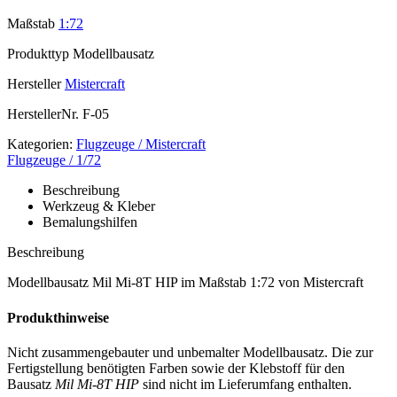
Maßstab
1:72
Produkttyp
Modellbausatz
Hersteller
Mistercraft
HerstellerNr.
F-05
Kategorien:
Flugzeuge / Mistercraft
Flugzeuge / 1/72
Beschreibung
Werkzeug & Kleber
Bemalungshilfen
Beschreibung
Modellbausatz Mil Mi-8T HIP im Maßstab 1:72 von Mistercraft
Produkthinweise
Nicht zusammengebauter und unbemalter Modellbausatz. Die zur
Fertigstellung benötigten Farben sowie der Klebstoff für den
Bausatz
Mil Mi-8T HIP
sind nicht im Lieferumfang enthalten.