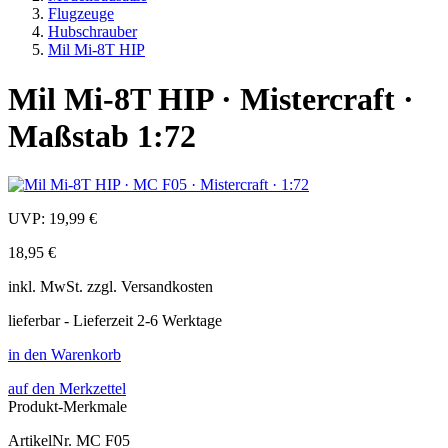
Flugzeuge
Hubschrauber
Mil Mi-8T HIP
Mil Mi-8T HIP · Mistercraft ·
Maßstab 1:72
UVP:
19,99 €
18,95 €
inkl.
MwSt. zzgl.
Versandkosten
lieferbar - Lieferzeit 2-6 Werktage
in den Warenkorb
auf den Merkzettel
Produkt-Merkmale
ArtikelNr.
MC F05