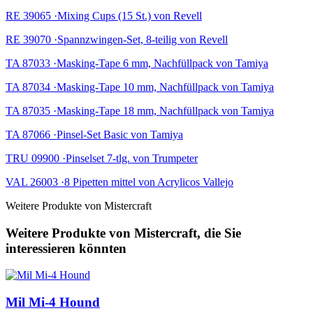
RE 39065 ·Mixing Cups (15 St.) von Revell
RE 39070 ·Spannzwingen-Set, 8-teilig von Revell
TA 87033 ·Masking-Tape 6 mm, Nachfüllpack von Tamiya
TA 87034 ·Masking-Tape 10 mm, Nachfüllpack von Tamiya
TA 87035 ·Masking-Tape 18 mm, Nachfüllpack von Tamiya
TA 87066 ·Pinsel-Set Basic von Tamiya
TRU 09900 ·Pinselset 7-tlg. von Trumpeter
VAL 26003 ·8 Pipetten mittel von Acrylicos Vallejo
Weitere Produkte von Mistercraft
Weitere Produkte von Mistercraft, die Sie
interessieren könnten
Mil Mi-4 Hound