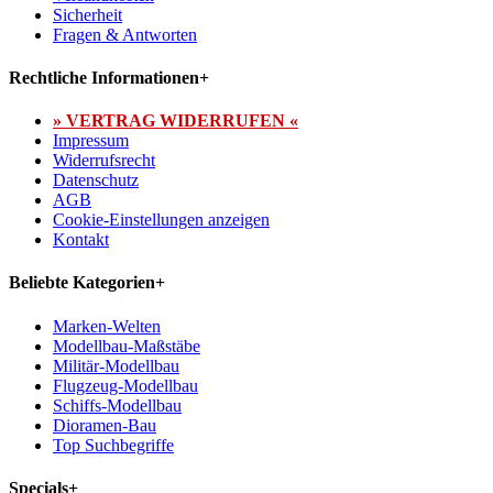
Sicherheit
Fragen & Antworten
Rechtliche Informationen
+
» VERTRAG WIDERRUFEN «
Impressum
Widerrufsrecht
Datenschutz
AGB
Cookie-Einstellungen anzeigen
Kontakt
Beliebte Kategorien
+
Marken-Welten
Modellbau-Maßstäbe
Militär-Modellbau
Flugzeug-Modellbau
Schiffs-Modellbau
Dioramen-Bau
Top Suchbegriffe
Specials
+