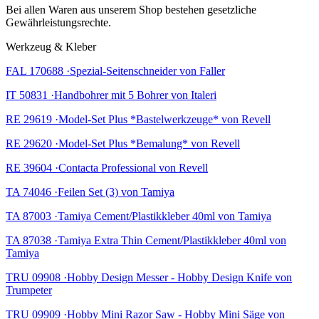
Bei allen Waren aus unserem Shop bestehen gesetzliche
Gewährleistungsrechte.
Werkzeug & Kleber
FAL 170688 ·Spezial-Seitenschneider von Faller
IT 50831 ·Handbohrer mit 5 Bohrer von Italeri
RE 29619 ·Model-Set Plus *Bastelwerkzeuge* von Revell
RE 29620 ·Model-Set Plus *Bemalung* von Revell
RE 39604 ·Contacta Professional von Revell
TA 74046 ·Feilen Set (3) von Tamiya
TA 87003 ·Tamiya Cement/Plastikkleber 40ml von Tamiya
TA 87038 ·Tamiya Extra Thin Cement/Plastikkleber 40ml von
Tamiya
TRU 09908 ·Hobby Design Messer - Hobby Design Knife von
Trumpeter
TRU 09909 ·Hobby Mini Razor Saw - Hobby Mini Säge von