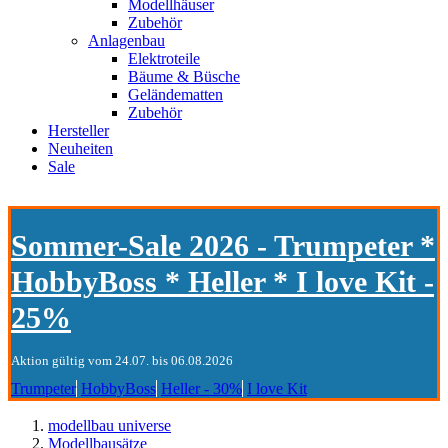
Modellhäuser
Zubehör
Anlagenbau
Elektroteile
Bäume & Büsche
Geländematten
Zubehör
Hersteller
Neuheiten
Sale
Sommer-Sale 2026 - Trumpeter *
HobbyBoss * Heller * I love Kit -
25%
Aktion gültig vom 24.07. bis 06.08.2026
Trumpeter
HobbyBoss
Heller - 30%
I love Kit
modellbau universe
Modellbausätze