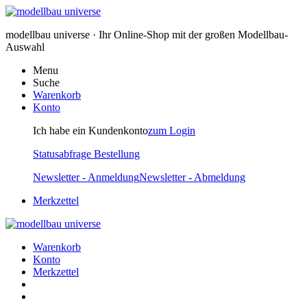
modellbau universe · Ihr Online-Shop mit der großen Modellbau-
Auswahl
Menu
Suche
Warenkorb
Konto
Ich habe ein Kundenkonto
zum Login
Statusabfrage Bestellung
Newsletter - Anmeldung
Newsletter - Abmeldung
Merkzettel
Warenkorb
Konto
Merkzettel