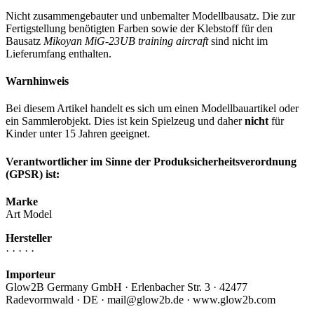
Nicht zusammengebauter und unbemalter Modellbausatz. Die zur
Fertigstellung benötigten Farben sowie der Klebstoff für den
Bausatz
Mikoyan MiG-23UB training aircraft
sind nicht im
Lieferumfang enthalten.
Warnhinweis
Bei diesem Artikel handelt es sich um einen Modellbauartikel oder
ein Sammlerobjekt. Dies ist kein Spielzeug und daher
nicht
für
Kinder unter 15 Jahren geeignet.
Verantwortlicher im Sinne der Produksicherheitsverordnung
(GPSR) ist:
Marke
Art Model
Hersteller
· · · · ·
Importeur
Glow2B Germany GmbH · Erlenbacher Str. 3 · 42477
Radevormwald · DE · mail@glow2b.de · www.glow2b.com