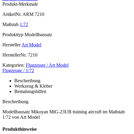
Produkt-Merkmale
ArtikelNr.
ARM 7210
Maßstab
1:72
Produkttyp
Modellbausatz
Hersteller
Art Model
HerstellerNr.
7210
Kategorien:
Flugzeuge / Art Model
Flugzeuge / 1/72
Beschreibung
Werkzeug & Kleber
Bemalungshilfen
Beschreibung
Modellbausatz Mikoyan MiG-23UB training aircraft im Maßstab
1:72 von Art Model
Produkthinweise