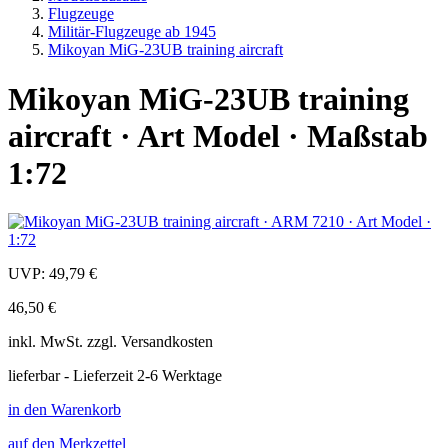
Flugzeuge
Militär-Flugzeuge ab 1945
Mikoyan MiG-23UB training aircraft
Mikoyan MiG-23UB training
aircraft · Art Model · Maßstab
1:72
UVP:
49,79 €
46,50 €
inkl.
MwSt. zzgl.
Versandkosten
lieferbar - Lieferzeit 2-6 Werktage
in den Warenkorb
auf den Merkzettel