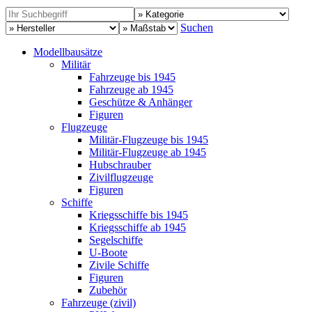
Suchen
Modellbausätze
Militär
Fahrzeuge bis 1945
Fahrzeuge ab 1945
Geschütze & Anhänger
Figuren
Flugzeuge
Militär-Flugzeuge bis 1945
Militär-Flugzeuge ab 1945
Hubschrauber
Zivilflugzeuge
Figuren
Schiffe
Kriegsschiffe bis 1945
Kriegsschiffe ab 1945
Segelschiffe
U-Boote
Zivile Schiffe
Figuren
Zubehör
Fahrzeuge (zivil)