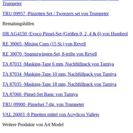
Trumpeter
TRU 09957 ·Pinzetten Set / Tweezers set von Trumpeter
Bemalungshilfen
HR AG4150 ·Evoco Pinsel-Set (Größen 0, 2, 4 & 6) von Humbrol
RE 39065 ·Mixing Cups (15 St.) von Revell
RE 39070 ·Spannzwingen-Set, 8-teilig von Revell
TA 87033 ·Masking-Tape 6 mm, Nachfüllpack von Tamiya
TA 87034 ·Masking-Tape 10 mm, Nachfüllpack von Tamiya
TA 87035 ·Masking-Tape 18 mm, Nachfüllpack von Tamiya
TA 87066 ·Pinsel-Set Basic von Tamiya
TRU 09900 ·Pinselset 7-tlg. von Trumpeter
VAL 26003 ·8 Pipetten mittel von Acrylicos Vallejo
Weitere Produkte von Art Model