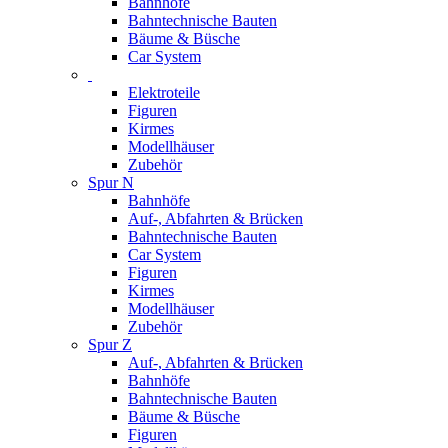
Bahnhöfe
Bahntechnische Bauten
Bäume & Büsche
Car System
Elektroteile
Figuren
Kirmes
Modellhäuser
Zubehör
Spur N
Bahnhöfe
Auf-, Abfahrten & Brücken
Bahntechnische Bauten
Car System
Figuren
Kirmes
Modellhäuser
Zubehör
Spur Z
Auf-, Abfahrten & Brücken
Bahnhöfe
Bahntechnische Bauten
Bäume & Büsche
Figuren