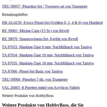
TRU 09957 ·Pinzetten Set / Tweezers set von Trumpeter
Bemalungshilfen
HR AG4150 ·Evoco Pinsel-Set (Größen 0, 2, 4 & 6) von Humbrol
RE 39065 ·Mixing Cups (15 St.) von Revell
RE 39070 ·Spannzwingen-Set, 8-teilig von Revell
TA 87033 ·Masking-Tape 6 mm, Nachfüllpack von Tamiya
TA 87034 ·Masking-Tape 10 mm, Nachfüllpack von Tamiya
TA 87035 ·Masking-Tape 18 mm, Nachfüllpack von Tamiya
TA 87066 ·Pinsel-Set Basic von Tamiya
TRU 09900 ·Pinselset 7-tlg. von Trumpeter
VAL 26003 ·8 Pipetten mittel von Acrylicos Vallejo
Weitere Produkte von HobbyBoss
Weitere Produkte von HobbyBoss, die Sie