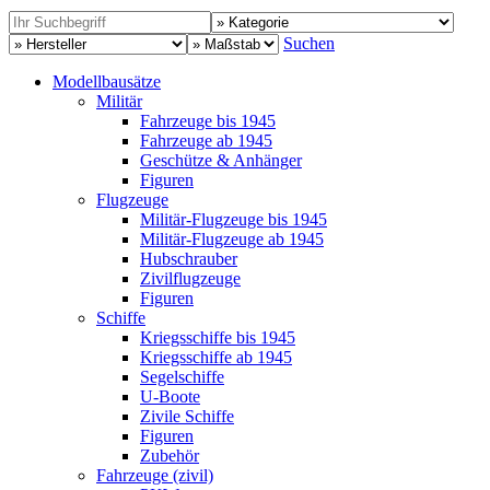
Suchen
Modellbausätze
Militär
Fahrzeuge bis 1945
Fahrzeuge ab 1945
Geschütze & Anhänger
Figuren
Flugzeuge
Militär-Flugzeuge bis 1945
Militär-Flugzeuge ab 1945
Hubschrauber
Zivilflugzeuge
Figuren
Schiffe
Kriegsschiffe bis 1945
Kriegsschiffe ab 1945
Segelschiffe
U-Boote
Zivile Schiffe
Figuren
Zubehör
Fahrzeuge (zivil)