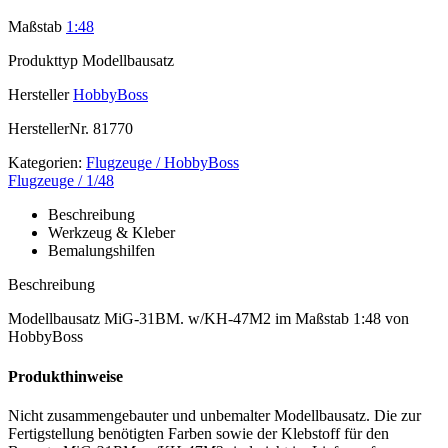
Maßstab
1:48
Produkttyp
Modellbausatz
Hersteller
HobbyBoss
HerstellerNr.
81770
Kategorien:
Flugzeuge / HobbyBoss
Flugzeuge / 1/48
Beschreibung
Werkzeug & Kleber
Bemalungshilfen
Beschreibung
Modellbausatz MiG-31BM. w/KH-47M2 im Maßstab 1:48 von
HobbyBoss
Produkthinweise
Nicht zusammengebauter und unbemalter Modellbausatz. Die zur
Fertigstellung benötigten Farben sowie der Klebstoff für den