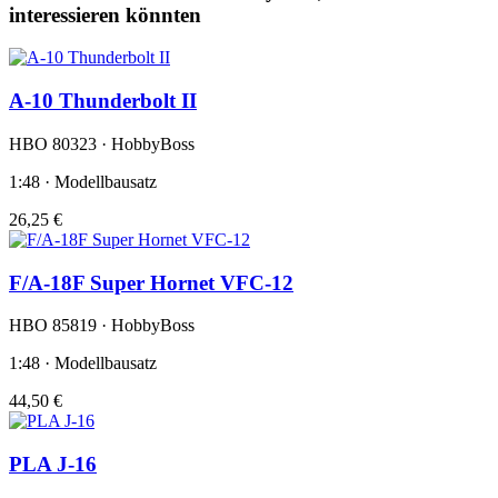
interessieren könnten
A-10 Thunderbolt II
HBO 80323 · HobbyBoss
1:48 · Modellbausatz
26,25 €
F/A-18F Super Hornet VFC-12
HBO 85819 · HobbyBoss
1:48 · Modellbausatz
44,50 €
PLA J-16