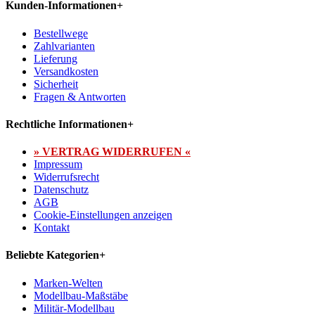
Kunden-Informationen
+
Bestellwege
Zahlvarianten
Lieferung
Versandkosten
Sicherheit
Fragen & Antworten
Rechtliche Informationen
+
» VERTRAG WIDERRUFEN «
Impressum
Widerrufsrecht
Datenschutz
AGB
Cookie-Einstellungen anzeigen
Kontakt
Beliebte Kategorien
+
Marken-Welten
Modellbau-Maßstäbe
Militär-Modellbau