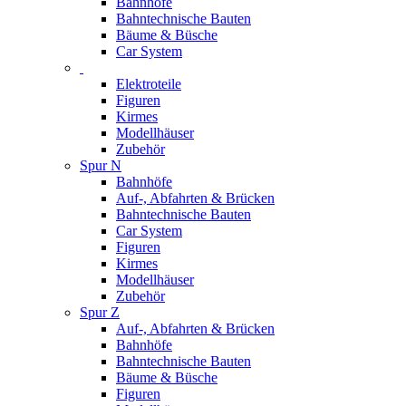
Bahnhöfe
Bahntechnische Bauten
Bäume & Büsche
Car System
Elektroteile
Figuren
Kirmes
Modellhäuser
Zubehör
Spur N
Bahnhöfe
Auf-, Abfahrten & Brücken
Bahntechnische Bauten
Car System
Figuren
Kirmes
Modellhäuser
Zubehör
Spur Z
Auf-, Abfahrten & Brücken
Bahnhöfe
Bahntechnische Bauten
Bäume & Büsche
Figuren