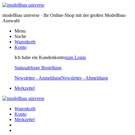
modellbau universe · Ihr Online-Shop mit der großen Modellbau-
Auswahl
Menu
Suche
Warenkorb
Konto
Ich habe ein Kundenkonto
zum Login
Statusabfrage Bestellung
Newsletter - Anmeldung
Newsletter - Abmeldung
Merkzettel
Warenkorb
Konto
Merkzettel