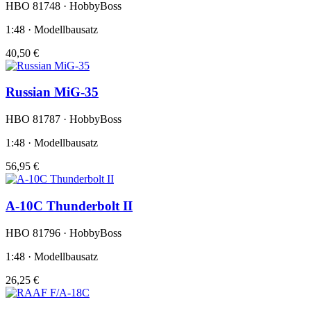
HBO 81748 · HobbyBoss
1:48 · Modellbausatz
40,50 €
Russian MiG-35
HBO 81787 · HobbyBoss
1:48 · Modellbausatz
56,95 €
A-10C Thunderbolt II
HBO 81796 · HobbyBoss
1:48 · Modellbausatz
26,25 €