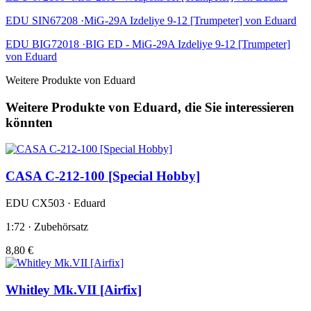
EDU SIN67208 ·MiG-29A Izdeliye 9-12 [Trumpeter] von Eduard
EDU BIG72018 ·BIG ED - MiG-29A Izdeliye 9-12 [Trumpeter]
von Eduard
Weitere Produkte von Eduard
Weitere Produkte von Eduard, die Sie interessieren
könnten
CASA C-212-100 [Special Hobby]
EDU CX503 · Eduard
1:72 · Zubehörsatz
8,80 €
Whitley Mk.VII [Airfix]