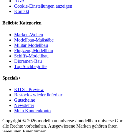
AGB
Cookie-Einstellungen anzeigen
Kontakt
Beliebte Kategorien
+
Marken-Welten
Modellbau-Maßstäbe
Militär-Modellbau
Flugzeug-Modellbau
Schiffs-Modellbau
Dioramen-Bau
Top Suchbegriffe
Specials
+
KITS - Preview
Restock - wieder lieferbar
Gutscheine
Newsletter
Mein Kundenkonto
Copyright © 2026 modellbau universe / modellbau universe Gbr
alle Rechte vorbehalten. Ausgewiesene Marken gehören ihren
jeweiligen Eigentümern.