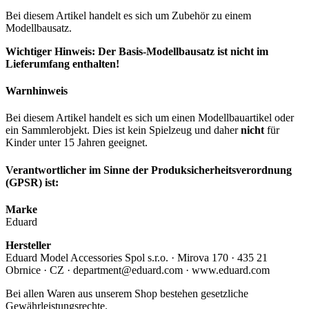
Bei diesem Artikel handelt es sich um Zubehör zu einem
Modellbausatz.
Wichtiger Hinweis: Der Basis-Modellbausatz ist nicht im
Lieferumfang enthalten!
Warnhinweis
Bei diesem Artikel handelt es sich um einen Modellbauartikel oder
ein Sammlerobjekt. Dies ist kein Spielzeug und daher
nicht
für
Kinder unter 15 Jahren geeignet.
Verantwortlicher im Sinne der Produksicherheitsverordnung
(GPSR) ist:
Marke
Eduard
Hersteller
Eduard Model Accessories Spol s.r.o. · Mirova 170 · 435 21
Obrnice · CZ · department@eduard.com · www.eduard.com
Bei allen Waren aus unserem Shop bestehen gesetzliche
Gewährleistungsrechte.