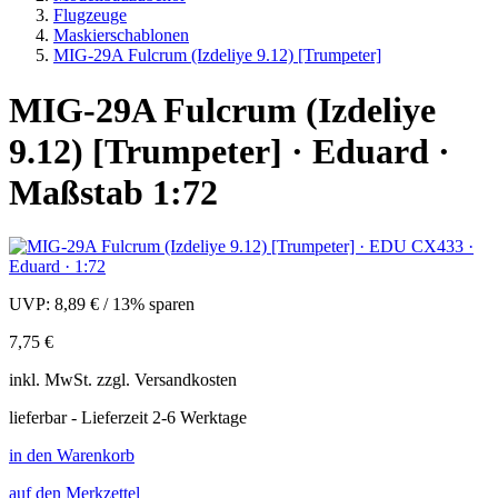
Flugzeuge
Maskierschablonen
MIG-29A Fulcrum (Izdeliye 9.12) [Trumpeter]
MIG-29A Fulcrum (Izdeliye
9.12) [Trumpeter] · Eduard ·
Maßstab 1:72
UVP:
8,89 €
/
13% sparen
7,75 €
inkl.
MwSt. zzgl.
Versandkosten
lieferbar - Lieferzeit 2-6 Werktage
in den Warenkorb
auf den Merkzettel