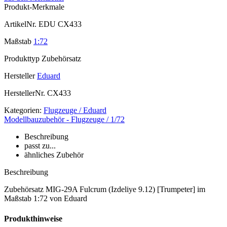
Produkt-Merkmale
ArtikelNr.
EDU CX433
Maßstab
1:72
Produkttyp
Zubehörsatz
Hersteller
Eduard
HerstellerNr.
CX433
Kategorien:
Flugzeuge / Eduard
Modellbauzubehör - Flugzeuge / 1/72
Beschreibung
passt zu...
ähnliches Zubehör
Beschreibung
Zubehörsatz MIG-29A Fulcrum (Izdeliye 9.12) [Trumpeter] im
Maßstab 1:72 von Eduard
Produkthinweise