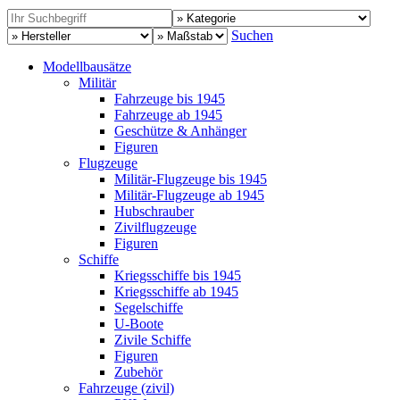
Suchen
Modellbausätze
Militär
Fahrzeuge bis 1945
Fahrzeuge ab 1945
Geschütze & Anhänger
Figuren
Flugzeuge
Militär-Flugzeuge bis 1945
Militär-Flugzeuge ab 1945
Hubschrauber
Zivilflugzeuge
Figuren
Schiffe
Kriegsschiffe bis 1945
Kriegsschiffe ab 1945
Segelschiffe
U-Boote
Zivile Schiffe
Figuren
Zubehör
Fahrzeuge (zivil)