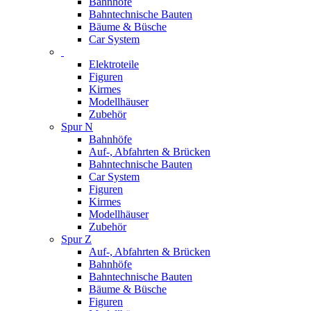
Bahnhöfe
Bahntechnische Bauten
Bäume & Büsche
Car System
Elektroteile
Figuren
Kirmes
Modellhäuser
Zubehör
Spur N
Bahnhöfe
Auf-, Abfahrten & Brücken
Bahntechnische Bauten
Car System
Figuren
Kirmes
Modellhäuser
Zubehör
Spur Z
Auf-, Abfahrten & Brücken
Bahnhöfe
Bahntechnische Bauten
Bäume & Büsche
Figuren