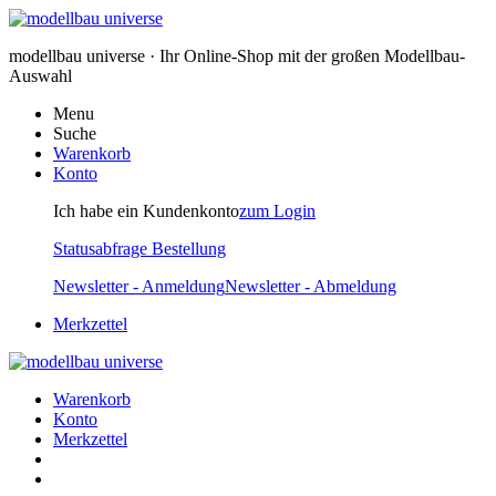
modellbau universe · Ihr Online-Shop mit der großen Modellbau-
Auswahl
Menu
Suche
Warenkorb
Konto
Ich habe ein Kundenkonto
zum Login
Statusabfrage Bestellung
Newsletter - Anmeldung
Newsletter - Abmeldung
Merkzettel
Warenkorb
Konto
Merkzettel