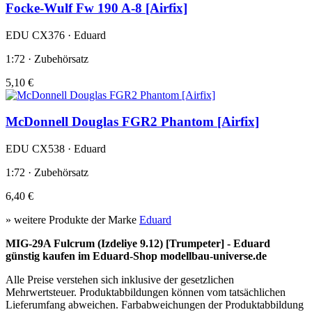
Focke-Wulf Fw 190 A-8 [Airfix]
EDU CX376 · Eduard
1:72 · Zubehörsatz
5,10 €
McDonnell Douglas FGR2 Phantom [Airfix]
EDU CX538 · Eduard
1:72 · Zubehörsatz
6,40 €
» weitere Produkte der Marke
Eduard
MIG-29A Fulcrum (Izdeliye 9.12) [Trumpeter] - Eduard
günstig kaufen im Eduard-Shop modellbau-universe.de
Alle Preise verstehen sich inklusive der gesetzlichen
Mehrwertsteuer. Produktabbildungen können vom tatsächlichen
Lieferumfang abweichen. Farbabweichungen der Produktabbildung