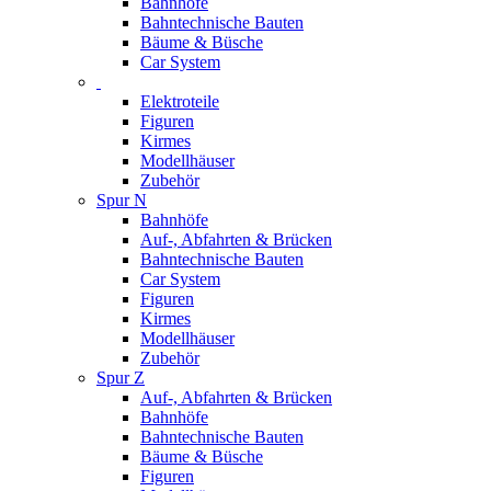
Bahnhöfe
Bahntechnische Bauten
Bäume & Büsche
Car System
Elektroteile
Figuren
Kirmes
Modellhäuser
Zubehör
Spur N
Bahnhöfe
Auf-, Abfahrten & Brücken
Bahntechnische Bauten
Car System
Figuren
Kirmes
Modellhäuser
Zubehör
Spur Z
Auf-, Abfahrten & Brücken
Bahnhöfe
Bahntechnische Bauten
Bäume & Büsche
Figuren