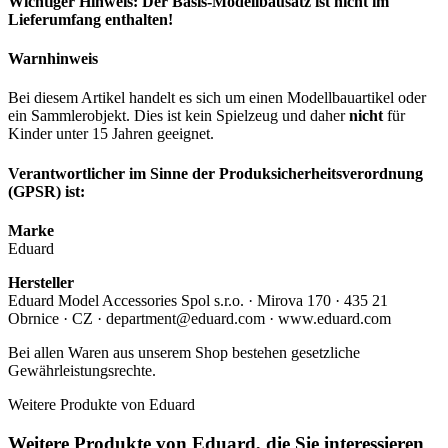
Wichtiger Hinweis: Der Basis-Modellbausatz ist nicht im
Lieferumfang enthalten!
Warnhinweis
Bei diesem Artikel handelt es sich um einen Modellbauartikel oder
ein Sammlerobjekt. Dies ist kein Spielzeug und daher
nicht
für
Kinder unter 15 Jahren geeignet.
Verantwortlicher im Sinne der Produksicherheitsverordnung
(GPSR) ist:
Marke
Eduard
Hersteller
Eduard Model Accessories Spol s.r.o. · Mirova 170 · 435 21
Obrnice · CZ · department@eduard.com · www.eduard.com
Bei allen Waren aus unserem Shop bestehen gesetzliche
Gewährleistungsrechte.
Weitere Produkte von Eduard
Weitere Produkte von Eduard, die Sie interessieren