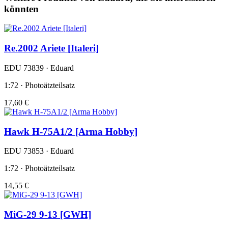
könnten
Re.2002 Ariete [Italeri]
EDU 73839 · Eduard
1:72 · Photoätzteilsatz
17,60 €
Hawk H-75A1/2 [Arma Hobby]
EDU 73853 · Eduard
1:72 · Photoätzteilsatz
14,55 €
MiG-29 9-13 [GWH]