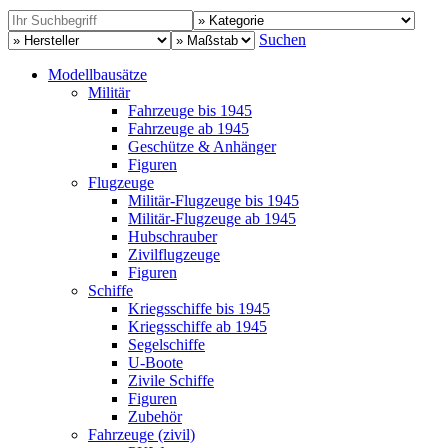
Suchen
Modellbausätze
Militär
Fahrzeuge bis 1945
Fahrzeuge ab 1945
Geschütze & Anhänger
Figuren
Flugzeuge
Militär-Flugzeuge bis 1945
Militär-Flugzeuge ab 1945
Hubschrauber
Zivilflugzeuge
Figuren
Schiffe
Kriegsschiffe bis 1945
Kriegsschiffe ab 1945
Segelschiffe
U-Boote
Zivile Schiffe
Figuren
Zubehör
Fahrzeuge (zivil)