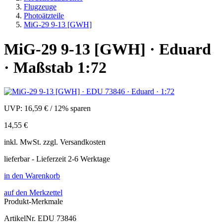
Flugzeuge
Photoätzteile
MiG-29 9-13 [GWH]
MiG-29 9-13 [GWH] · Eduard
· Maßstab 1:72
UVP:
16,59 €
/
12% sparen
14,55 €
inkl.
MwSt. zzgl.
Versandkosten
lieferbar - Lieferzeit 2-6 Werktage
in den Warenkorb
auf den Merkzettel
Produkt-Merkmale
ArtikelNr.
EDU 73846