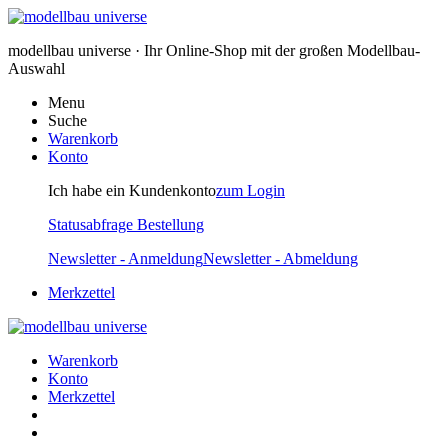
modellbau universe · Ihr Online-Shop mit der großen Modellbau-
Auswahl
Menu
Suche
Warenkorb
Konto
Ich habe ein Kundenkonto
zum Login
Statusabfrage Bestellung
Newsletter - Anmeldung
Newsletter - Abmeldung
Merkzettel
Warenkorb
Konto
Merkzettel