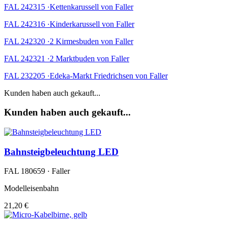
FAL 242315 ·Kettenkarussell von Faller
FAL 242316 ·Kinderkarussell von Faller
FAL 242320 ·2 Kirmesbuden von Faller
FAL 242321 ·2 Marktbuden von Faller
FAL 232205 ·Edeka-Markt Friedrichsen von Faller
Kunden haben auch gekauft...
Kunden haben auch gekauft...
Bahnsteigbeleuchtung LED
FAL 180659 · Faller
Modelleisenbahn
21,20 €