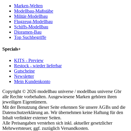
Marken-Welten
Modellbau-Maßstäbe
Militär-Modellbau
Flugzeug-Modellbau
Schiffs-Modellbau
Dioramen-Bau
Top Suchbegriffe
Specials
+
KITS - Preview
Restock - wieder lieferbar
Gutscheine
Newsletter
Mein Kundenkonto
Copyright © 2026 modellbau universe / modellbau universe Gbr
alle Rechte vorbehalten. Ausgewiesene Marken gehören ihren
jeweiligen Eigentümern.
Mit der Benutzung dieser Seite erkennen Sie unsere AGBs und die
Datenschutzerklärung an. Wir übernehmen keine Haftung für den
Inhalt verlinkter externer Seiten.
Alle Preisangaben verstehen sich inkl. aktueller gesetzlicher
Mehrwertsteuer, ggf. zuzüglich Versandkosten.