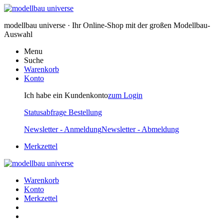
modellbau universe · Ihr Online-Shop mit der großen Modellbau-
Auswahl
Menu
Suche
Warenkorb
Konto
Ich habe ein Kundenkonto
zum Login
Statusabfrage Bestellung
Newsletter - Anmeldung
Newsletter - Abmeldung
Merkzettel
Warenkorb
Konto
Merkzettel