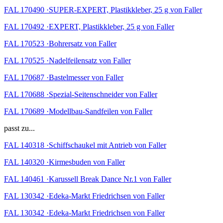
FAL 170490 ·SUPER-EXPERT, Plastikkleber, 25 g von Faller
FAL 170492 ·EXPERT, Plastikkleber, 25 g von Faller
FAL 170523 ·Bohrersatz von Faller
FAL 170525 ·Nadelfeilensatz von Faller
FAL 170687 ·Bastelmesser von Faller
FAL 170688 ·Spezial-Seitenschneider von Faller
FAL 170689 ·Modellbau-Sandfeilen von Faller
passt zu...
FAL 140318 ·Schiffschaukel mit Antrieb von Faller
FAL 140320 ·Kirmesbuden von Faller
FAL 140461 ·Karussell Break Dance Nr.1 von Faller
FAL 130342 ·Edeka-Markt Friedrichsen von Faller
FAL 130342 ·Edeka-Markt Friedrichsen von Faller