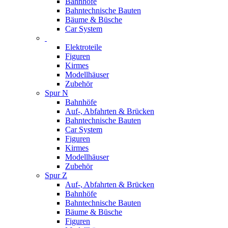
Bahnhöfe
Bahntechnische Bauten
Bäume & Büsche
Car System
Elektroteile
Figuren
Kirmes
Modellhäuser
Zubehör
Spur N
Bahnhöfe
Auf-, Abfahrten & Brücken
Bahntechnische Bauten
Car System
Figuren
Kirmes
Modellhäuser
Zubehör
Spur Z
Auf-, Abfahrten & Brücken
Bahnhöfe
Bahntechnische Bauten
Bäume & Büsche
Figuren