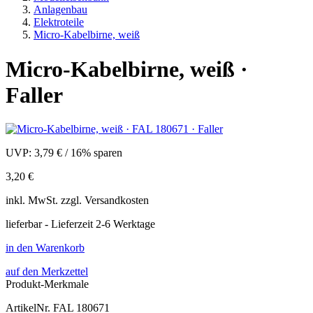
Anlagenbau
Elektroteile
Micro-Kabelbirne, weiß
Micro-Kabelbirne, weiß ·
Faller
UVP:
3,79 €
/
16% sparen
3,20 €
inkl.
MwSt. zzgl.
Versandkosten
lieferbar - Lieferzeit 2-6 Werktage
in den Warenkorb
auf den Merkzettel
Produkt-Merkmale
ArtikelNr.
FAL 180671