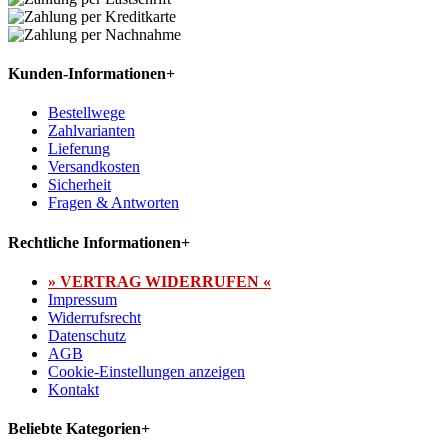
Kunden-Informationen
+
Bestellwege
Zahlvarianten
Lieferung
Versandkosten
Sicherheit
Fragen & Antworten
Rechtliche Informationen
+
» VERTRAG WIDERRUFEN «
Impressum
Widerrufsrecht
Datenschutz
AGB
Cookie-Einstellungen anzeigen
Kontakt
Beliebte Kategorien
+