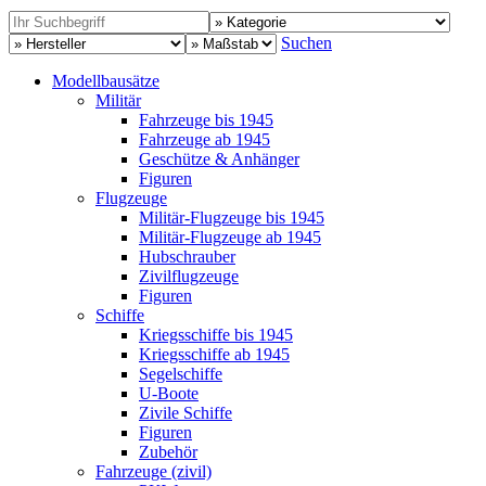
Suchen
Modellbausätze
Militär
Fahrzeuge bis 1945
Fahrzeuge ab 1945
Geschütze & Anhänger
Figuren
Flugzeuge
Militär-Flugzeuge bis 1945
Militär-Flugzeuge ab 1945
Hubschrauber
Zivilflugzeuge
Figuren
Schiffe
Kriegsschiffe bis 1945
Kriegsschiffe ab 1945
Segelschiffe
U-Boote
Zivile Schiffe
Figuren
Zubehör
Fahrzeuge (zivil)