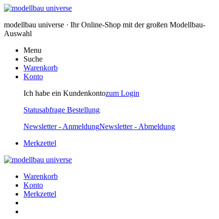
modellbau universe · Ihr Online-Shop mit der großen Modellbau-
Auswahl
Menu
Suche
Warenkorb
Konto
Ich habe ein Kundenkonto
zum Login
Statusabfrage Bestellung
Newsletter - Anmeldung
Newsletter - Abmeldung
Merkzettel
Warenkorb
Konto
Merkzettel