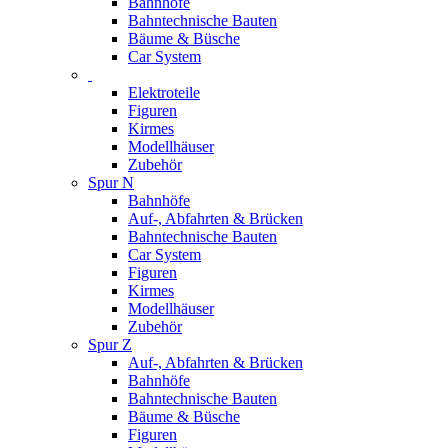
Bahnhöfe
Bahntechnische Bauten
Bäume & Büsche
Car System
Elektroteile
Figuren
Kirmes
Modellhäuser
Zubehör
Spur N
Bahnhöfe
Auf-, Abfahrten & Brücken
Bahntechnische Bauten
Car System
Figuren
Kirmes
Modellhäuser
Zubehör
Spur Z
Auf-, Abfahrten & Brücken
Bahnhöfe
Bahntechnische Bauten
Bäume & Büsche
Figuren