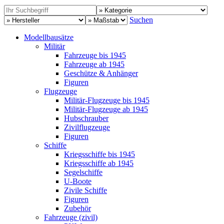
Suchen
Modellbausätze
Militär
Fahrzeuge bis 1945
Fahrzeuge ab 1945
Geschütze & Anhänger
Figuren
Flugzeuge
Militär-Flugzeuge bis 1945
Militär-Flugzeuge ab 1945
Hubschrauber
Zivilflugzeuge
Figuren
Schiffe
Kriegsschiffe bis 1945
Kriegsschiffe ab 1945
Segelschiffe
U-Boote
Zivile Schiffe
Figuren
Zubehör
Fahrzeuge (zivil)