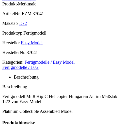
Produkt-Merkmale
ArtikelNr.
EZM 37041
Maßstab
1:72
Produkttyp
Fertigmodell
Hersteller
Easy Model
HerstellerNr.
37041
Kategorien:
Fertigmodelle / Easy Model
Fertigmodelle / 1/72
Beschreibung
Beschreibung
Fertigmodell Mi-8 Hip-C Helicopter Hungarian Air im Maßstab
1:72 von Easy Model
Platinum Collectible Assembled Model
Produkthinweise