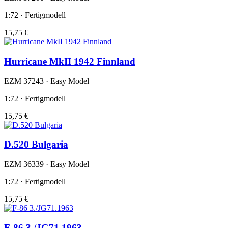
1:72 · Fertigmodell
15,75 €
Hurricane MkII 1942 Finnland
EZM 37243 · Easy Model
1:72 · Fertigmodell
15,75 €
D.520 Bulgaria
EZM 36339 · Easy Model
1:72 · Fertigmodell
15,75 €
F-86 3./JG71.1963