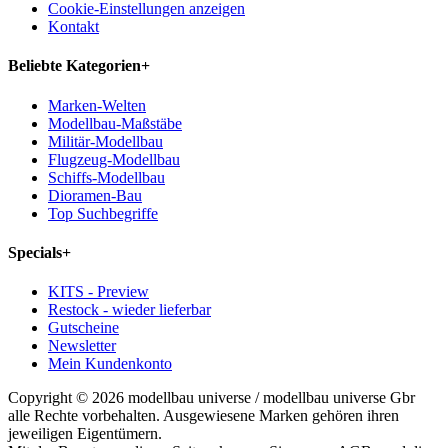
Cookie-Einstellungen anzeigen
Kontakt
Beliebte Kategorien
+
Marken-Welten
Modellbau-Maßstäbe
Militär-Modellbau
Flugzeug-Modellbau
Schiffs-Modellbau
Dioramen-Bau
Top Suchbegriffe
Specials
+
KITS - Preview
Restock - wieder lieferbar
Gutscheine
Newsletter
Mein Kundenkonto
Copyright © 2026 modellbau universe / modellbau universe Gbr
alle Rechte vorbehalten. Ausgewiesene Marken gehören ihren
jeweiligen Eigentümern.