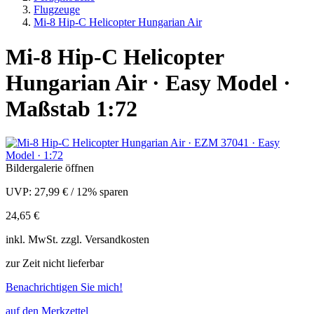
Flugzeuge
Mi-8 Hip-C Helicopter Hungarian Air
Mi-8 Hip-C Helicopter
Hungarian Air · Easy Model ·
Maßstab 1:72
Bildergalerie öffnen
UVP:
27,99 €
/
12% sparen
24,65 €
inkl.
MwSt. zzgl.
Versandkosten
zur Zeit nicht lieferbar
Benachrichtigen Sie mich!
auf den Merkzettel