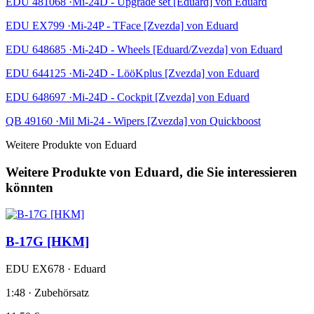
EDU 481068 ·Mi-24D - Upgrade set [Eduard] von Eduard
EDU EX799 ·Mi-24P - TFace [Zvezda] von Eduard
EDU 648685 ·Mi-24D - Wheels [Eduard/Zvezda] von Eduard
EDU 644125 ·Mi-24D - LööKplus [Zvezda] von Eduard
EDU 648697 ·Mi-24D - Cockpit [Zvezda] von Eduard
QB 49160 ·Mil Mi-24 - Wipers [Zvezda] von Quickboost
Weitere Produkte von Eduard
Weitere Produkte von Eduard, die Sie interessieren
könnten
B-17G [HKM]
EDU EX678 · Eduard
1:48 · Zubehörsatz