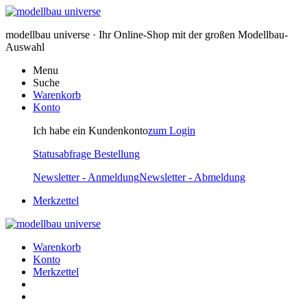
modellbau universe · Ihr Online-Shop mit der großen Modellbau-
Auswahl
Menu
Suche
Warenkorb
Konto
Ich habe ein Kundenkonto
zum Login
Statusabfrage Bestellung
Newsletter - Anmeldung
Newsletter - Abmeldung
Merkzettel
Warenkorb
Konto
Merkzettel