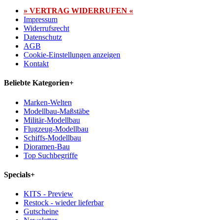
» VERTRAG WIDERRUFEN «
Impressum
Widerrufsrecht
Datenschutz
AGB
Cookie-Einstellungen anzeigen
Kontakt
Beliebte Kategorien
+
Marken-Welten
Modellbau-Maßstäbe
Militär-Modellbau
Flugzeug-Modellbau
Schiffs-Modellbau
Dioramen-Bau
Top Suchbegriffe
Specials
+
KITS - Preview
Restock - wieder lieferbar
Gutscheine