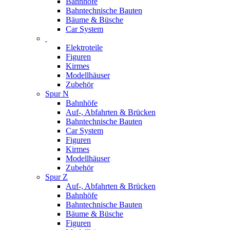
Bahnhöfe
Bahntechnische Bauten
Bäume & Büsche
Car System
Elektroteile
Figuren
Kirmes
Modellhäuser
Zubehör
Spur N
Bahnhöfe
Auf-, Abfahrten & Brücken
Bahntechnische Bauten
Car System
Figuren
Kirmes
Modellhäuser
Zubehör
Spur Z
Auf-, Abfahrten & Brücken
Bahnhöfe
Bahntechnische Bauten
Bäume & Büsche
Figuren