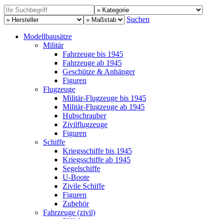
Suchen
Modellbausätze
Militär
Fahrzeuge bis 1945
Fahrzeuge ab 1945
Geschütze & Anhänger
Figuren
Flugzeuge
Militär-Flugzeuge bis 1945
Militär-Flugzeuge ab 1945
Hubschrauber
Zivilflugzeuge
Figuren
Schiffe
Kriegsschiffe bis 1945
Kriegsschiffe ab 1945
Segelschiffe
U-Boote
Zivile Schiffe
Figuren
Zubehör
Fahrzeuge (zivil)