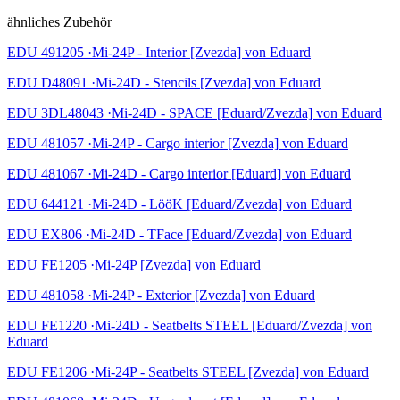
ähnliches Zubehör
EDU 491205 ·Mi-24P - Interior [Zvezda] von Eduard
EDU D48091 ·Mi-24D - Stencils [Zvezda] von Eduard
EDU 3DL48043 ·Mi-24D - SPACE [Eduard/Zvezda] von Eduard
EDU 481057 ·Mi-24P - Cargo interior [Zvezda] von Eduard
EDU 481067 ·Mi-24D - Cargo interior [Eduard] von Eduard
EDU 644121 ·Mi-24D - LööK [Eduard/Zvezda] von Eduard
EDU EX806 ·Mi-24D - TFace [Eduard/Zvezda] von Eduard
EDU FE1205 ·Mi-24P [Zvezda] von Eduard
EDU 481058 ·Mi-24P - Exterior [Zvezda] von Eduard
EDU FE1220 ·Mi-24D - Seatbelts STEEL [Eduard/Zvezda] von
Eduard
EDU FE1206 ·Mi-24P - Seatbelts STEEL [Zvezda] von Eduard