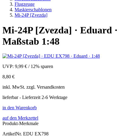
Flugzeuge
Maskierschablonen
Mi-24P [Zvezda]
Mi-24P [Zvezda] · Eduard ·
Maßstab 1:48
UVP:
9,99 €
/
12% sparen
8,80 €
inkl.
MwSt. zzgl.
Versandkosten
lieferbar - Lieferzeit 2-6 Werktage
in den Warenkorb
auf den Merkzettel
Produkt-Merkmale
ArtikelNr.
EDU EX798