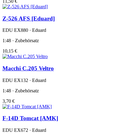
11,50 €
Z-526 AFS [Eduard]
EDU EX880 · Eduard
1:48 · Zubehörsatz
10,15 €
Macchi C.205 Veltro
EDU EX132 · Eduard
1:48 · Zubehörsatz
3,70 €
F-14D Tomcat [AMK]
EDU EX672 · Eduard