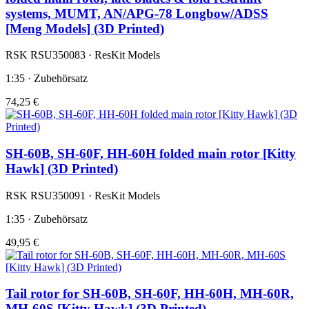
systems, MUMT, AN/APG-78 Longbow/ADSS
[Meng Models] (3D Printed)
RSK RSU350083 · ResKit Models
1:35 · Zubehörsatz
74,25 €
SH-60B, SH-60F, HH-60H folded main rotor [Kitty
Hawk] (3D Printed)
RSK RSU350091 · ResKit Models
1:35 · Zubehörsatz
49,95 €
Tail rotor for SH-60B, SH-60F, HH-60H, MH-60R,
MH-60S [Kitty Hawk] (3D Printed)