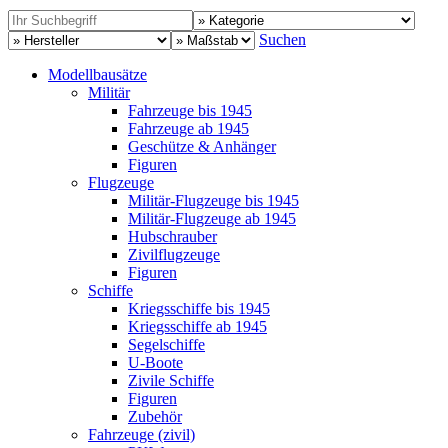
Suchen
Modellbausätze
Militär
Fahrzeuge bis 1945
Fahrzeuge ab 1945
Geschütze & Anhänger
Figuren
Flugzeuge
Militär-Flugzeuge bis 1945
Militär-Flugzeuge ab 1945
Hubschrauber
Zivilflugzeuge
Figuren
Schiffe
Kriegsschiffe bis 1945
Kriegsschiffe ab 1945
Segelschiffe
U-Boote
Zivile Schiffe
Figuren
Zubehör
Fahrzeuge (zivil)