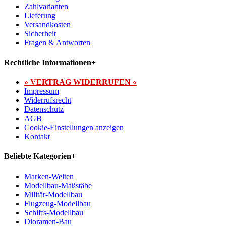
Zahlvarianten
Lieferung
Versandkosten
Sicherheit
Fragen & Antworten
Rechtliche Informationen
+
» VERTRAG WIDERRUFEN «
Impressum
Widerrufsrecht
Datenschutz
AGB
Cookie-Einstellungen anzeigen
Kontakt
Beliebte Kategorien
+
Marken-Welten
Modellbau-Maßstäbe
Militär-Modellbau
Flugzeug-Modellbau
Schiffs-Modellbau
Dioramen-Bau