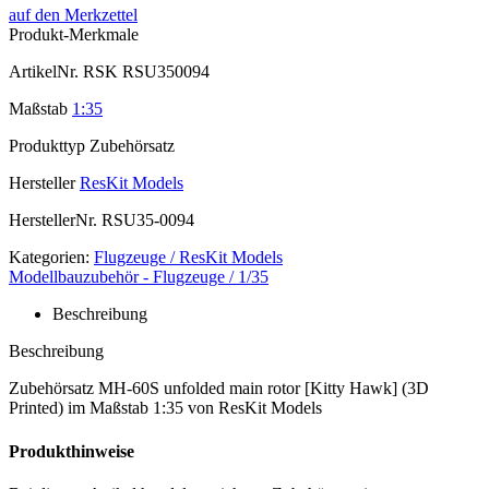
auf den Merkzettel
Produkt-Merkmale
ArtikelNr.
RSK RSU350094
Maßstab
1:35
Produkttyp
Zubehörsatz
Hersteller
ResKit Models
HerstellerNr.
RSU35-0094
Kategorien:
Flugzeuge / ResKit Models
Modellbauzubehör - Flugzeuge / 1/35
Beschreibung
Beschreibung
Zubehörsatz MH-60S unfolded main rotor [Kitty Hawk] (3D
Printed) im Maßstab 1:35 von ResKit Models
Produkthinweise